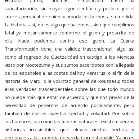
Historia patria, además, simplificada hasta la
caricaturización, sin mayor rigor científico y político que el
interés personal de quien acomoda los hechos a su medida.
La historia, así, no es algo que hacemos, sino que cumplimos
fatal ya mecánicamente conforme el guion y prescrita de
ella. Nada podemos contra ese guion. La Cuarta
Transformación tiene una validez trascendental, algo así
como el regreso de Quetzalcóatl en castigo a los Mexicas
visto por Moctezuma y sus sumos sacerdotes con la llegada
de los españoles a las costas del hoy Veracruz, o el fin de la
historia de Marx, o la voluntad general de Rousseau; todas
ellas verdades trascendentales sobre las que todo mundo
no puede más que estar de acuerdo y que nos privan de la
necesidad de ponernos de acuerdo políticamente, pero
también de ejercer nuestra libertad y voluntad. Por sobre
los hombres, así como las fuerzas naturales, existen fuerzas
históricas irresistibles que elevan ciertos hechos y
personajes a la categoría de verdad incuestionable. Ya no es