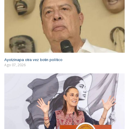
Ayotzinapa otra vez botin político
Ago 07, 2026