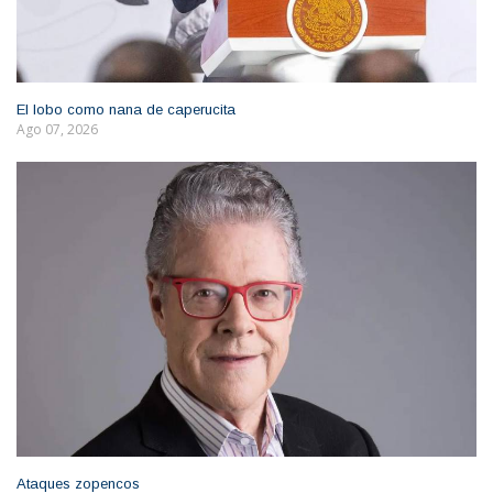
El lobo como nana de caperucita
Ago 07, 2026
Ataques zopencos