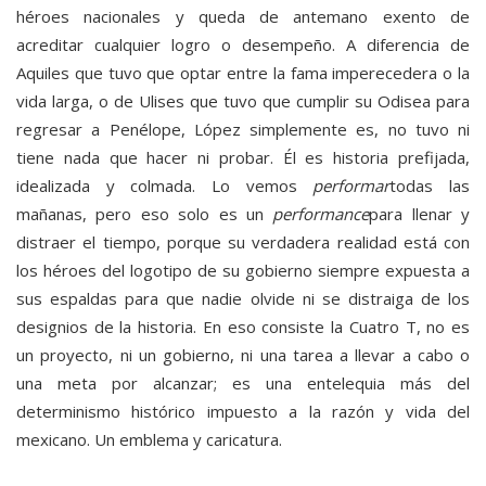
héroes nacionales y queda de antemano exento de
acreditar cualquier logro o desempeño. A diferencia de
Aquiles que tuvo que optar entre la fama imperecedera o la
vida larga, o de Ulises que tuvo que cumplir su Odisea para
regresar a Penélope, López simplemente es, no tuvo ni
tiene nada que hacer ni probar. Él es historia prefijada,
idealizada y colmada. Lo vemos
performar
todas las
mañanas, pero eso solo es un
performance
para llenar y
distraer el tiempo, porque su verdadera realidad está con
los héroes del logotipo de su gobierno siempre expuesta a
sus espaldas para que nadie olvide ni se distraiga de los
designios de la historia. En eso consiste la Cuatro T, no es
un proyecto, ni un gobierno, ni una tarea a llevar a cabo o
una meta por alcanzar; es una entelequia más del
determinismo histórico impuesto a la razón y vida del
mexicano. Un emblema y caricatura.