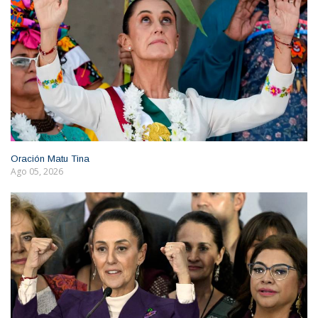
Oración Matu Tina
Ago 05, 2026