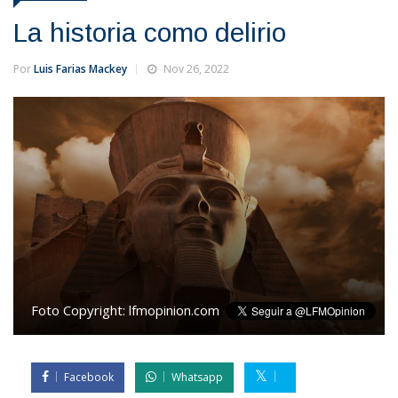
La historia como delirio
Por
Luis Farias Mackey
Nov 26, 2022
Foto Copyright:
lfmopinion.com
Facebook
Whatsapp