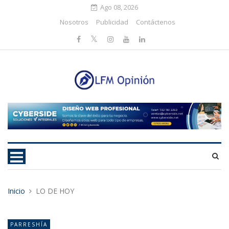
Ago 08, 2026
Nosotros
Publicidad
Contáctenos
Inicio
LO DE HOY
PARRESHÍA