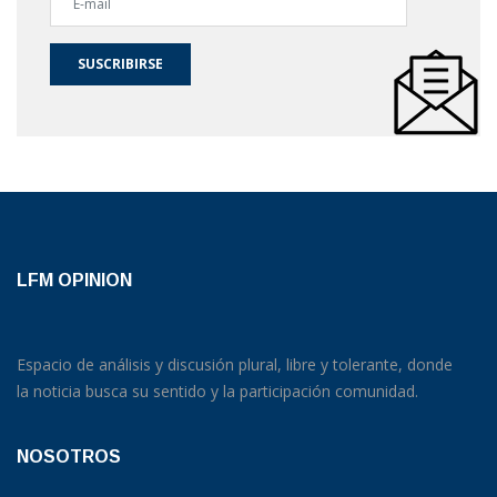
SUSCRIBIRSE
LFM OPINION
Espacio de análisis y discusión plural, libre y tolerante, donde
la noticia busca su sentido y la participación comunidad.
NOSOTROS