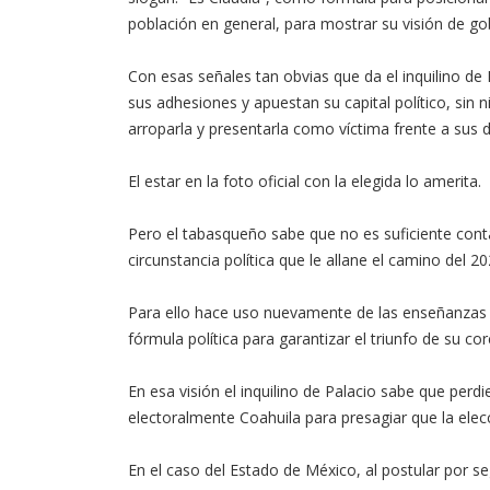
población en general, para mostrar su visión de go
Con esas señales tan obvias que da el inquilino d
sus adhesiones y apuestan su capital político, sin 
arroparla y presentarla como víctima frente a sus d
El estar en la foto oficial con la elegida lo amerita.
Pero el tabasqueño sabe que no es suficiente conta
circunstancia política que le allane el camino del 20
Para ello hace uso nuevamente de las enseñanzas de
fórmula política para garantizar el triunfo de su co
En esa visión el inquilino de Palacio sabe que perd
electoralmente Coahuila para presagiar que la ele
En el caso del Estado de México, al postular por 