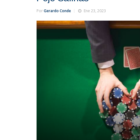
Por
Gerardo Conde
Ene 23, 2023