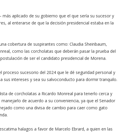
más aplicado de su gobierno que el que sería su sucesor y
res, al enterarse de que la decisión presidencial estaba en la
o una cobertura de suspirantes como: Claudia Sheinbaum,
real, como las corcholatas que deberán pasar la prueba del
 postulación de ser el candidato presidencial de Morena.
el proceso sucesorio del 2024 que le dé seguridad personal y
 a sus intereses y sea su salvoconducto para dormir tranquilo.
lista de corcholatas a Ricardo Monreal para tenerlo cerca y
a manejarlo de acuerdo a su conveniencia, ya que el Senador
 manejado como una divisa de cambio para caer como gato
inda.
 escatima halagos a favor de Marcelo Ebrard, a quien en las