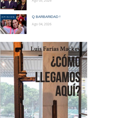
Ago 05, 2026
Q BARBARIDAD !
OPINION
Ago 04, 2026