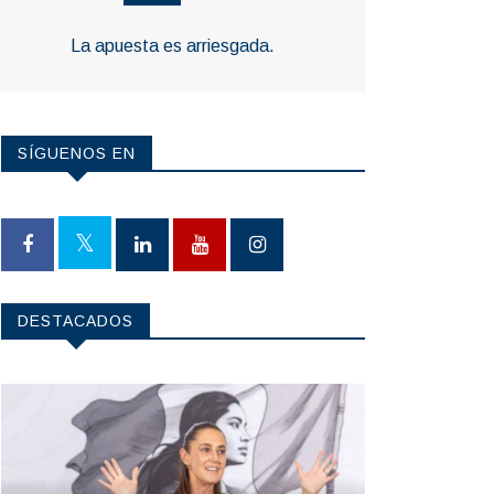
La apuesta es arriesgada.
SÍGUENOS EN
DESTACADOS