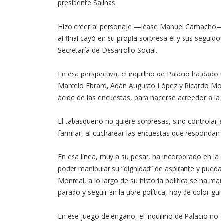
presidente Salinas.
Hizo creer al personaje —léase Manuel Camacho— 
al final cayó en su propia sorpresa él y sus seguido
Secretaría de Desarrollo Social.
En esa perspectiva, el inquilino de Palacio ha dad
Marcelo Ebrard, Adán Augusto López y Ricardo Mon
ácido de las encuestas, para hacerse acreedor a la
El tabasqueño no quiere sorpresas, sino controlar 
familiar, al cucharear las encuestas que respondan
En esa línea, muy a su pesar, ha incorporado en la 
poder manipular su “dignidad” de aspirante y pued
Monreal, a lo largo de su historia política se ha
parado y seguir en la ubre política, hoy de color gu
En ese juego de engaño, el inquilino de Palacio no