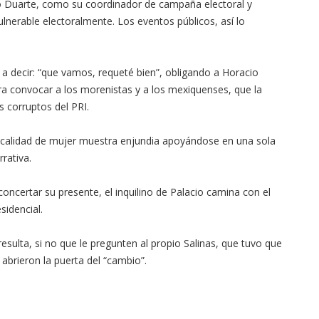
o Duarte, como su coordinador de campaña electoral y
ulnerable electoralmente. Los eventos públicos, así lo
a decir: “que vamos, requeté bien”, obligando a Horacio
ara convocar a los morenistas y a los mexiquenses, que la
 corruptos del PRI.
su calidad de mujer muestra enjundia apoyándose en una sola
rrativa.
oncertar su presente, el inquilino de Palacio camina con el
sidencial.
esulta, si no que le pregunten al propio Salinas, que tuvo que
abrieron la puerta del “cambio”.