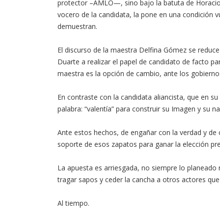
protector –AMLO—, sino bajo la batuta de Horaci
vocero de la candidata, la pone en una condición v
demuestran.
El discurso de la maestra Delfina Gómez se reduce 
Duarte a realizar el papel de candidato de facto p
maestra es la opción de cambio, ante los gobiernos
En contraste con la candidata aliancista, que en 
palabra: “valentía” para construir su Imagen y su na
Ante estos hechos, de engañar con la verdad y de c
soporte de esos zapatos para ganar la elección pre
La apuesta es arriesgada, no siempre lo planeado r
tragar sapos y ceder la cancha a otros actores que 
Al tiempo.