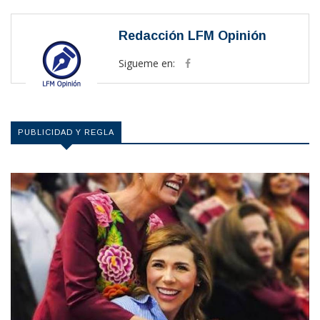
Redacción LFM Opinión
Sigueme en:
PUBLICIDAD Y REGLA