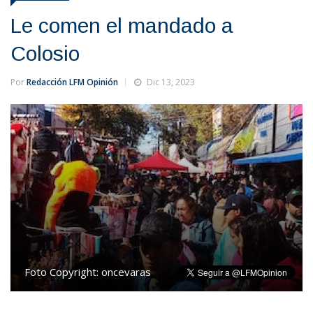
Le comen el mandado a
Colosio
Por
Redacción LFM Opinión
Dic 13, 2023
Foto Copyright:
oncevaras