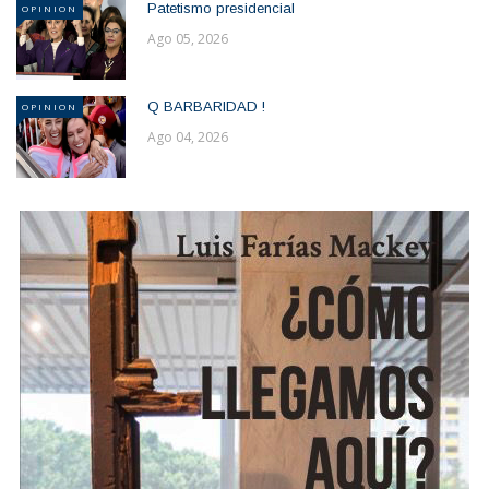
Patetismo presidencial
OPINION
Ago 05, 2026
Q BARBARIDAD !
OPINION
Ago 04, 2026