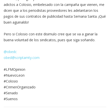
adictos a Colosio, embelesado con la campaña que vienen, me
dicen que a los periodistas proveedores les adelantaron los
pagos de sus contratos de publicidad hasta Semana Santa. ¡Qué
buen aguinaldo!
Pero si Colosio con este disimulo cree que se va a ganar la
buena voluntad de los sindicatos, pues que siga soñando.
@obedc
obed@scriptamty.com
#LFMOpinion
#NuevoLeon
#Colosio
#CrimenOrganizado
#Senado
#Suenos