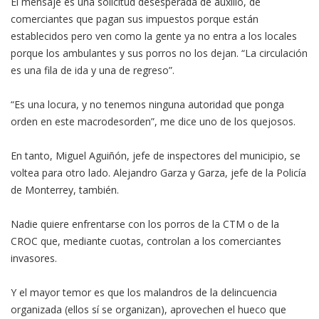
El mensaje es una solicitud desesperada de auxilio, de
comerciantes que pagan sus impuestos porque están
establecidos pero ven como la gente ya no entra a los locales
porque los ambulantes y sus porros no los dejan. “La circulación
es una fila de ida y una de regreso”.
“Es una locura, y no tenemos ninguna autoridad que ponga
orden en este macrodesorden”, me dice uno de los quejosos.
En tanto, Miguel Aguiñón, jefe de inspectores del municipio, se
voltea para otro lado. Alejandro Garza y Garza, jefe de la Policía
de Monterrey, también.
Nadie quiere enfrentarse con los porros de la CTM o de la
CROC que, mediante cuotas, controlan a los comerciantes
invasores.
Y el mayor temor es que los malandros de la delincuencia
organizada (ellos sí se organizan), aprovechen el hueco que