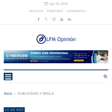
Ago 06, 2026
Nosotros
Publicidad
Contáctenos
Inicio
PUBLICIDAD Y REGLA
LO DE HOY