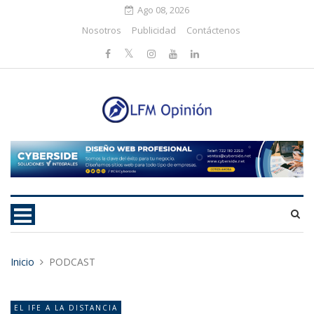
Ago 08, 2026
Nosotros
Publicidad
Contáctenos
Inicio
PODCAST
EL IFE A LA DISTANCIA