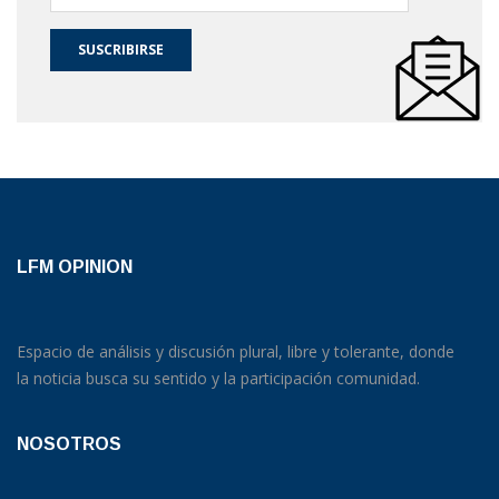
SUSCRIBIRSE
LFM OPINION
Espacio de análisis y discusión plural, libre y tolerante, donde
la noticia busca su sentido y la participación comunidad.
NOSOTROS