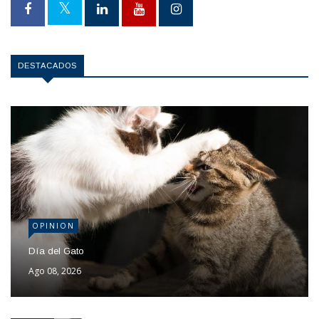
DESTACADOS
OPINION
Día del Gato
Ago 08, 2026