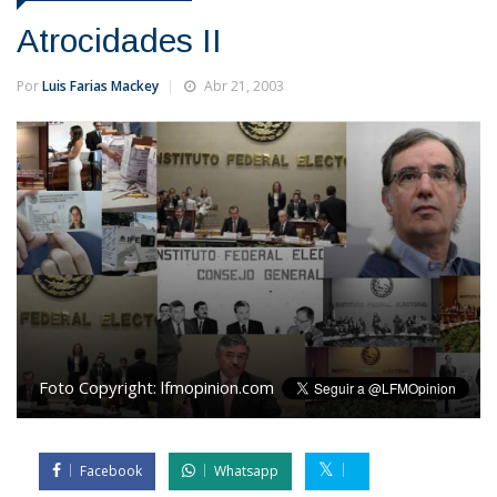
Atrocidades II
Por
Luis Farias Mackey
Abr 21, 2003
Foto Copyright:
lfmopinion.com
Facebook
Whatsapp