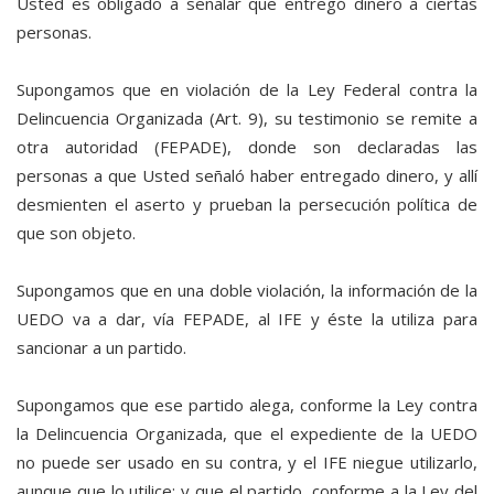
Usted es obligado a señalar que entregó dinero a ciertas
personas.
Supongamos que en violación de la Ley Federal contra la
Delincuencia Organizada (Art. 9), su testimonio se remite a
otra autoridad (FEPADE), donde son declaradas las
personas a que Usted señaló haber entregado dinero, y allí
desmienten el aserto y prueban la persecución política de
que son objeto.
Supongamos que en una doble violación, la información de la
UEDO va a dar, vía FEPADE, al IFE y éste la utiliza para
sancionar a un partido.
Supongamos que ese partido alega, conforme la Ley contra
la Delincuencia Organizada, que el expediente de la UEDO
no puede ser usado en su contra, y el IFE niegue utilizarlo,
aunque que lo utilice; y que el partido, conforme a la Ley del