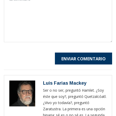
ENVIAR COMENTARIO
Luis Farias Mackey
Ser o no ser, preguntó Hamlet. ¿Soy
éste que soy?, preguntó Quetzalcóatl.
¿Vivo yo todavía?, preguntó
Zaratustra. La primera es una opción
binaria: sé es o no sé es. La segunda