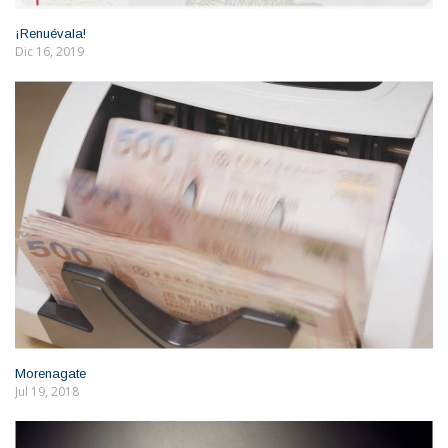
¡Renuévala!
Dic 16, 2019
Morenagate
Jul 19, 2018