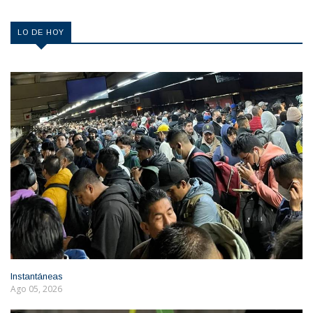
LO DE HOY
Instantáneas
Ago 05, 2026