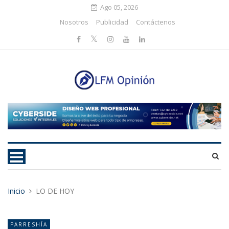
Ago 05, 2026
Nosotros
Publicidad
Contáctenos
Inicio
LO DE HOY
PARRESHÍA