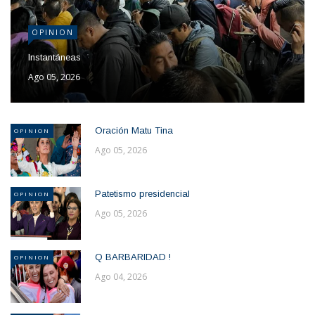
OPINION
Instantáneas
Ago 05, 2026
Oración Matu Tina
OPINION
Ago 05, 2026
Patetismo presidencial
OPINION
Ago 05, 2026
Q BARBARIDAD !
OPINION
Ago 04, 2026