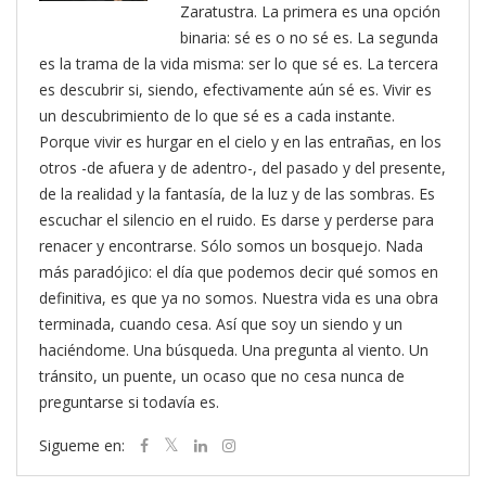
Zaratustra. La primera es una opción
binaria: sé es o no sé es. La segunda
es la trama de la vida misma: ser lo que sé es. La tercera
es descubrir si, siendo, efectivamente aún sé es. Vivir es
un descubrimiento de lo que sé es a cada instante.
Porque vivir es hurgar en el cielo y en las entrañas, en los
otros -de afuera y de adentro-, del pasado y del presente,
de la realidad y la fantasía, de la luz y de las sombras. Es
escuchar el silencio en el ruido. Es darse y perderse para
renacer y encontrarse. Sólo somos un bosquejo. Nada
más paradójico: el día que podemos decir qué somos en
definitiva, es que ya no somos. Nuestra vida es una obra
terminada, cuando cesa. Así que soy un siendo y un
haciéndome. Una búsqueda. Una pregunta al viento. Un
tránsito, un puente, un ocaso que no cesa nunca de
preguntarse si todavía es.
Sigueme en: