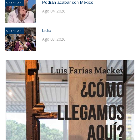
Podrán acabar con México
OPINION
Ago 04, 2026
Lidia
OPINION
Ago 03, 2026