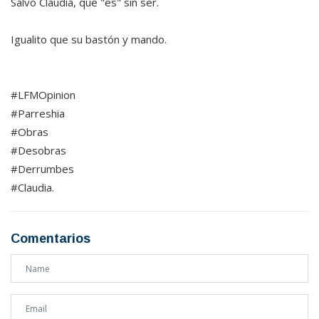
Salvo Claudia, que "es" sin ser.
Igualito que su bastón y mando.
#LFMOpinion
#Parreshia
#Obras
#Desobras
#Derrumbes
#Claudia.
Comentarios