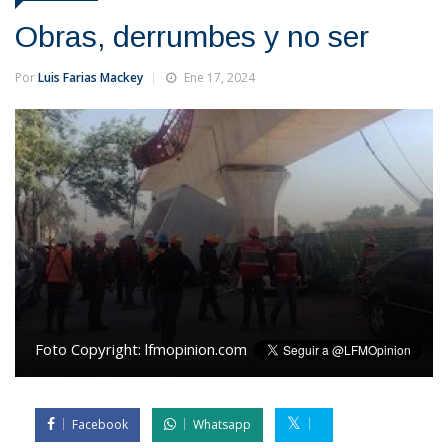
Obras, derrumbes y no ser
Por
Luis Farias Mackey
Ene 17, 2024
Foto Copyright:
lfmopinion.com
Facebook
Whatsapp