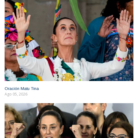
Oración Matu Tina
Ago 05, 2026