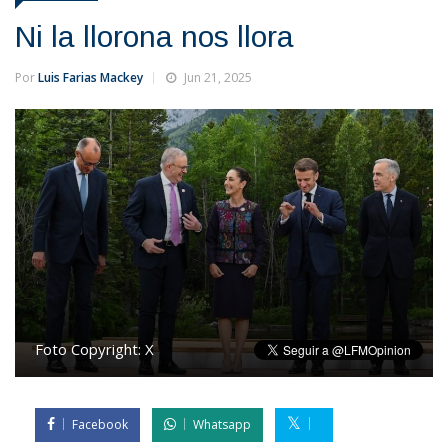
Ni la llorona nos llora
Por
Luis Farias Mackey
Jun 21, 2025
Foto Copyright:
X
Facebook
Whatsapp