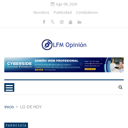
Ago 08, 2026
Nosotros
Publicidad
Contáctenos
Inicio
LO DE HOY
PARRESHÍA