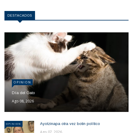
DESTACADOS
OPINION
Día del Gato
Ago 08, 2026
Ayotzinapa otra vez botin político
OPINION
Ago 07, 2026