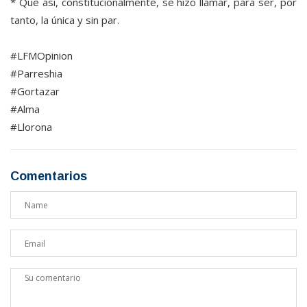
* Que así, constitucionalmente, se hizo llamar, para ser, por
tanto, la única y sin par.
#LFMOpinion
#Parreshia
#Gortazar
#Alma
#Llorona
Comentarios