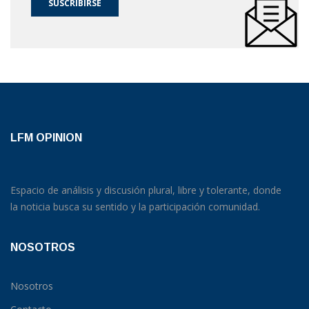
SUSCRIBIRSE
LFM OPINION
Espacio de análisis y discusión plural, libre y tolerante, donde
la noticia busca su sentido y la participación comunidad.
NOSOTROS
Nosotros