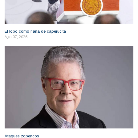
El lobo como nana de caperucita
Ago 07, 2026
Ataques zopencos