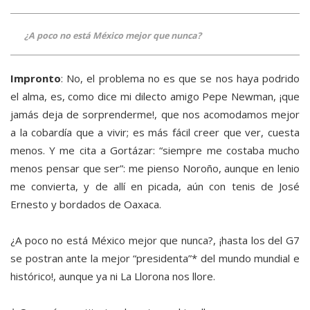
¿A poco no está México mejor que nunca?
Impronto
: No, el problema no es que se nos haya podrido
el alma, es, como dice mi dilecto amigo Pepe Newman, ¡que
jamás deja de sorprenderme!, que nos acomodamos mejor
a la cobardía que a vivir; es más fácil creer que ver, cuesta
menos. Y me cita a Gortázar: “siempre me costaba mucho
menos pensar que ser”: me pienso Noroño, aunque en lenio
me convierta, y de allí en picada, aún con tenis de José
Ernesto y bordados de Oaxaca.
¿A poco no está México mejor que nunca?, ¡hasta los del G7
se postran ante la mejor “presidenta”* del mundo mundial e
histórico!, aunque ya ni La Llorona nos llore.