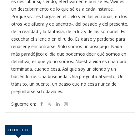
es descubrir si, siendo, efectivamente aún sé es. Vivir es
un descubrimiento de lo que sé es a cada instante.
Porque vivir es hurgar en el cielo y en las entrañas, en los
otros -de afuera y de adentro-, del pasado y del presente,
de la realidad y la fantasía, de la luz y de las sombras. Es
escuchar el silencio en el ruido. Es darse y perderse para
renacer y encontrarse. Sólo somos un bosquejo. Nada
más paradójico: el día que podemos decir qué somos en
definitiva, es que ya no somos. Nuestra vida es una obra
terminada, cuando cesa. Así que soy un siendo y un
haciéndome. Una búsqueda. Una pregunta al viento. Un
tránsito, un puente, un ocaso que no cesa nunca de
preguntarse si todavía es.
Sigueme en:
LO DE HOY