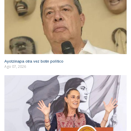
Ayotzinapa otra vez botin político
Ago 07, 2026