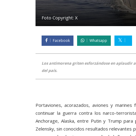
Foto Copyright:
X
Facebook
Whatsapp
Los antimorena griten esforzándose en aplaudir al
del país.
Portaviones, acorazados, aviones y marines 
continuar la guerra contra los narco-terroris
Anchorage, Alaska, entre Putin y Trump para pl
Zelensky, sin conocidos resultados relevantes par