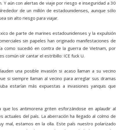
. Y aún con alertas de viaje por riesgo e inseguridad a 30
alrededor de un millón de estadounidenses, aunque sólo
 sin alto riesgo para viajar.
éxico de parte de marines estadounidenses y la expulsión
 comerciales sin papeles han originado manifestaciones de
ía como sucedió en contra de la guerra de Vietnam, por
 común oír cantar el estribillo: ICE fuck U.
auden una posible invasión si acaso llaman a su vecino
ue si siempre llaman al vecino para arreglar sus dramas
Cuba estarían más expuestas a invasiones yanquis que
a que los antimorena griten esforzándose en aplaudir al
s actuales del país. La aberración ha llegado al colmo de
y mal, estamos en la olla. Este país nuestro polarizado