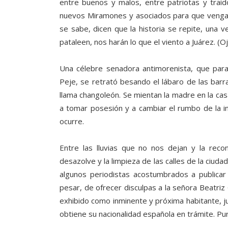
entre buenos y malos, entre patriotas y traid
nuevos Miramones y asociados para que vengan 
se sabe, dicen que la historia se repite, una
pataleen, nos harán lo que el viento a Juárez. (Oja
Una célebre senadora antimorenista, que para
Peje, se retrató besando el lábaro de las barr
llama changoleón. Se mientan la madre en la cas
a tomar posesión y a cambiar el rumbo de la ine
ocurre.
Entre las lluvias que no nos dejan y la reco
desazolve y la limpieza de las calles de la ciud
algunos periodistas acostumbrados a publicar
pesar, de ofrecer disculpas a la señora Beatriz
exhibido como inminente y próxima habitante, ju
obtiene su nacionalidad española en trámite. Pu