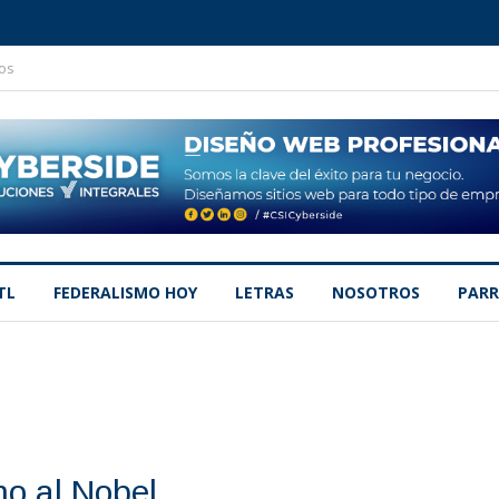
os
TL
FEDERALISMO HOY
LETRAS
NOSOTROS
PARR
no al Nobel