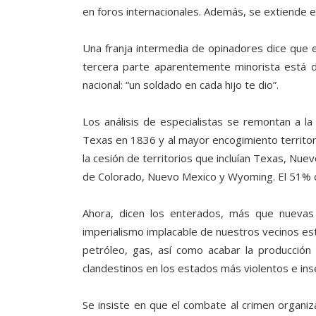
en foros internacionales. Además, se extiende el
Una franja intermedia de opinadores dice que en
tercera parte aparentemente minorista está 
nacional: “un soldado en cada hijo te dio”.
Los análisis de especialistas se remontan a la 
Texas en 1836 y al mayor encogimiento territori
la cesión de territorios que incluían Texas, Nuev
de Colorado, Nuevo Mexico y Wyoming. El 51% del
Ahora, dicen los enterados, más que nuevas ti
imperialismo implacable de nuestros vecinos está
petróleo, gas, así como acabar la producción
clandestinos en los estados más violentos e ins
Se insiste en que el combate al crimen organ