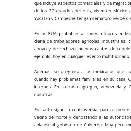
que incluye aspectos comerciales y de migración
de los 32 estados del país, viven en México 
Yucatán y Campeche tengan semáforo verde o sea
En los EUA, probables acciones militares en M
diaria de trabajadores agrícolas, industriales,
apoyo y de rechazo, nuevos cantos de rebeld
ejemplo, hoy en cualquier evento multitudinario es
Además, se pregunta a los mexicanos que apl
cuando hay problemas familiares en su casa. Q
internos. En su caso agregan, Venezuela y 
nosotros.
En tanto sigue la controversia, parece mentir
vecino del norte y denostando a las autoridade
aplaudir al gobierno de Calderón. Muy pero mu