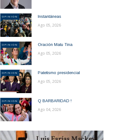
Instantáneas
OPINION
Ago 05, 2026
Oración Matu Tina
OPINION
Ago 05, 2026
Patetismo presidencial
OPINION
Ago 05, 2026
Q BARBARIDAD !
OPINION
Ago 04, 2026