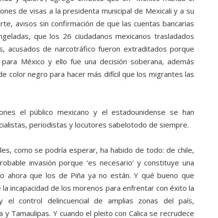
ones de visas a la presidenta municipal de Mexicali y a su
arte, avisos sin confirmación de que las cuentas bancarias
ongeladas, que los 26 ciudadanos mexicanos trasladados
s, acusados de narcotráfico fueron extraditados porque
o para México y ello fue una decisión soberana, además
de color negro para hacer más difícil que los migrantes las
nes el público mexicano y el estadounidense se han
cialistas, periodistas y locutores sabelotodo de siempre.
es, como se podría esperar, ha habido de todo: de chile,
obable invasión porque ‘es necesario’ y constituye una
odo ahora que los de Piña ya no están. Y qué bueno que
la incapacidad de los morenos para enfrentar con éxito la
 y el control delincuencial de amplias zonas del país,
a y Tamaulipas. Y cuando el pleito con Calica se recrudece