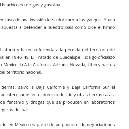
 huachicoleo de gas y gasolina.
 caso de una invasión le saldrá caro a los yanquis. Y una
dispuesta a defender a nuestro país como dice el himno
historia y hacen referencia a la pérdida del territorio de
al en 1846-48. El Tratado de Guadalupe Hidalgo oficializó
o Mexico, la Alta California, Arizona, Nevada, Utah y partes
 territorio nacional.
erras, salvo la Baja California y Baja California Sur el
n interesados en el dominio de litio y otras tierras raras,
 de fentanilo y drogas que se producen en laboratorios
eguros del país.
izado en México es parte de un paquete de negociaciones