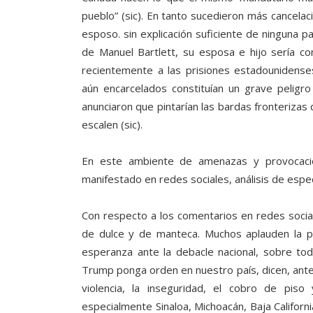
pueblo” (sic). En tanto sucedieron más cancelaci
esposo. sin explicación suficiente de ninguna p
de Manuel Bartlett, su esposa e hijo sería c
recientemente a las prisiones estadounidense
aún encarcelados constituían un grave peligr
anunciaron que pintarían las bardas fronterizas 
escalen (sic).
En este ambiente de amenazas y provocacio
manifestado en redes sociales, análisis de espe
Con respecto a los comentarios en redes social
de dulce y de manteca. Muchos aplauden la pr
esperanza ante la debacle nacional, sobre t
Trump ponga orden en nuestro país, dicen, ante 
violencia, la inseguridad, el cobro de piso
especialmente Sinaloa, Michoacán, Baja Californi