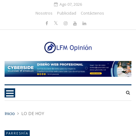
Ago 07, 2026
Nosotros
Publicidad
Contáctenos
Inicio
LO DE HOY
PARRESHÍA