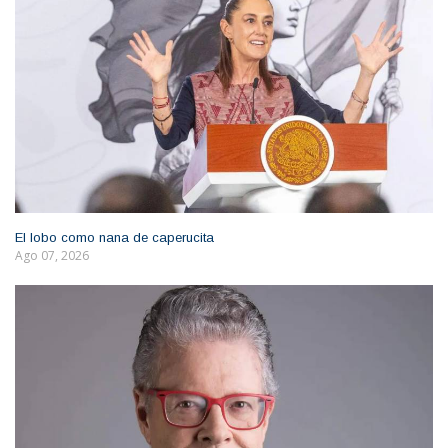
El lobo como nana de caperucita
Ago 07, 2026