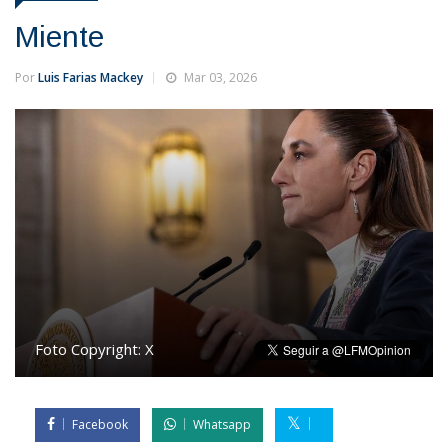
Miente
Por
Luis Farias Mackey
Mar 03, 2026
Foto Copyright:
X
Facebook
Whatsapp