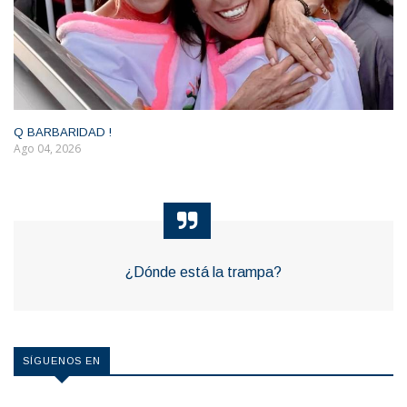
Q BARBARIDAD !
Ago 04, 2026
¿Dónde está la trampa?
SÍGUENOS EN