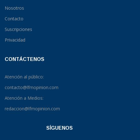
Nosotros
Contacto
Suscripciones
Privacidad
CONTÁCTENOS
Atención al público:
contacto@lfmopinion.com
Atención a Medios:
redaccion@lfmopinion.com
SÍGUENOS