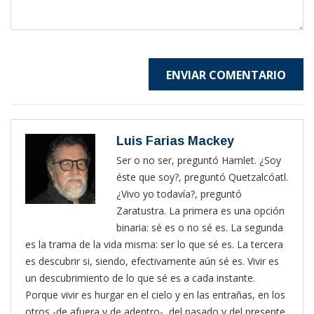
ENVIAR COMENTARIO
Luis Farias Mackey
Ser o no ser, preguntó Hamlet. ¿Soy
éste que soy?, preguntó Quetzalcóatl.
¿Vivo yo todavía?, preguntó
Zaratustra. La primera es una opción
binaria: sé es o no sé es. La segunda
es la trama de la vida misma: ser lo que sé es. La tercera
es descubrir si, siendo, efectivamente aún sé es. Vivir es
un descubrimiento de lo que sé es a cada instante.
Porque vivir es hurgar en el cielo y en las entrañas, en los
otros -de afuera y de adentro-, del pasado y del presente,