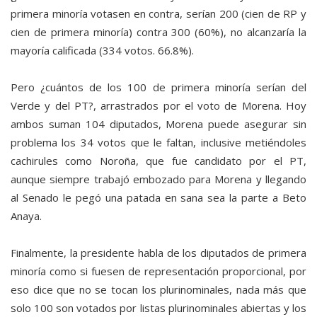
primera minoría votasen en contra, serían 200 (cien de RP y
cien de primera minoría) contra 300 (60%), no alcanzaría la
mayoría calificada (334 votos. 66.8%).
Pero ¿cuántos de los 100 de primera minoría serían del
Verde y del PT?, arrastrados por el voto de Morena. Hoy
ambos suman 104 diputados, Morena puede asegurar sin
problema los 34 votos que le faltan, inclusive metiéndoles
cachirules como Noroña, que fue candidato por el PT,
aunque siempre trabajó embozado para Morena y llegando
al Senado le pegó una patada en sana sea la parte a Beto
Anaya.
Finalmente, la presidente habla de los diputados de primera
minoría como si fuesen de representación proporcional, por
eso dice que no se tocan los plurinominales, nada más que
solo 100 son votados por listas plurinominales abiertas y los