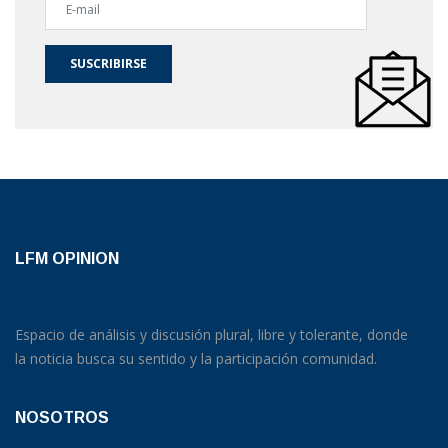
SUSCRIBIRSE
LFM OPINION
Espacio de análisis y discusión plural, libre y tolerante, donde
la noticia busca su sentido y la participación comunidad.
NOSOTROS