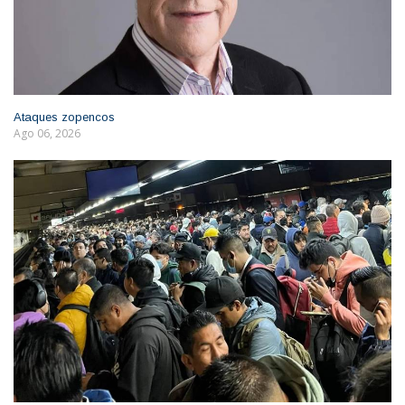
Ataques zopencos
Ago 06, 2026