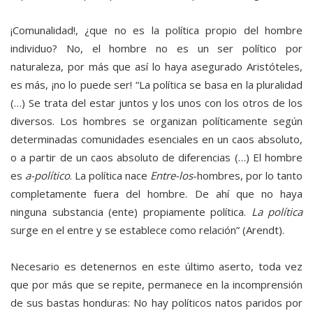
¡Comunalidad!, ¿que no es la política propio del hombre
individuo? No, el hombre no es un ser político por
naturaleza, por más que así lo haya asegurado Aristóteles,
es más, ¡no lo puede ser! “La política se basa en la pluralidad
(…) Se trata del estar juntos y los unos con los otros de los
diversos. Los hombres se organizan políticamente según
determinadas comunidades esenciales en un caos absoluto,
o a partir de un caos absoluto de diferencias (…) El hombre
es
a-político
. La política nace
Entre-los
-hombres, por lo tanto
completamente fuera del hombre. De ahí que no haya
ninguna substancia (ente) propiamente política.
La política
surge en el entre y se establece como relación” (Arendt).
Necesario es detenernos en este último aserto, toda vez
que por más que se repite, permanece en la incomprensión
de sus bastas honduras: No hay políticos natos paridos por