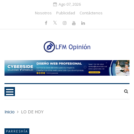
Ago 07, 2026
Nosotros
Publicidad
Contáctenos
Inicio
LO DE HOY
PARRESHÍA