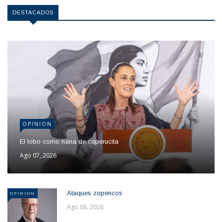
DESTACADOS
OPINION
El lobo como nana de caperucita
Ago 07, 2026
Ataques zopencos
OPINION
Ago 06, 2026