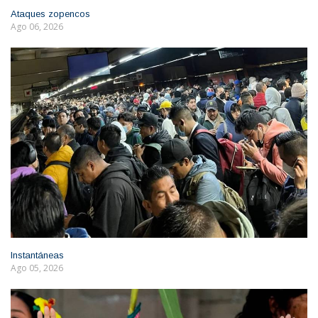
Ataques zopencos
Ago 06, 2026
Instantáneas
Ago 05, 2026