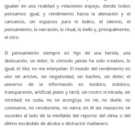
igualan en una realidad y relaciones espejo, donde todos
pensamos igual, y rendimiento hasta la alienación y el
cansancio, sin espacios para lo lúdico, el silencio, el
pensamiento, la narración, lo ritual, lo bello y, principalmente,
el otro.
El pensamiento siempre es hijo de una herida, una
dislocación, un dolor; lo cómodo jamás ha sido creativo, lo
igual, el
like
, no me interpelan. El mundo del rendimiento es
uno sin aristas, sin negatividad, sin baches, sin dolor; el
universo de la información es inodoro, indoloro,
transparente, artificial; plano y táctil, sin rostro ni mirada, sin
otredad; no suda, no se acongoja, no rie, no duele, no
conmueve, no revoluciona, no narra; en él las masacres se
suceden al lado de la minifalda del reporte del clima o del
último escándalo de alcoba o distractor mañanero.