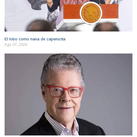
El lobo como nana de caperucita
Ago 07, 2026