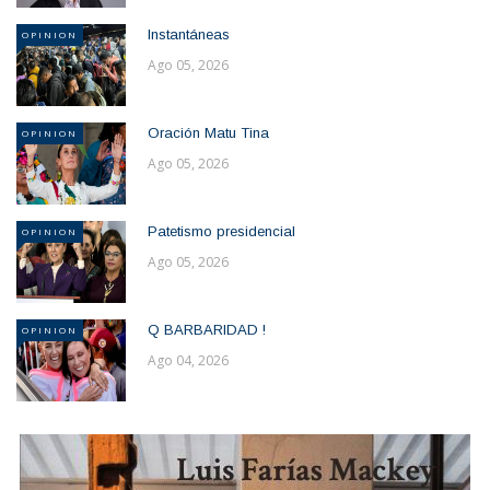
Instantáneas
OPINION
Ago 05, 2026
Oración Matu Tina
OPINION
Ago 05, 2026
Patetismo presidencial
OPINION
Ago 05, 2026
Q BARBARIDAD !
OPINION
Ago 04, 2026