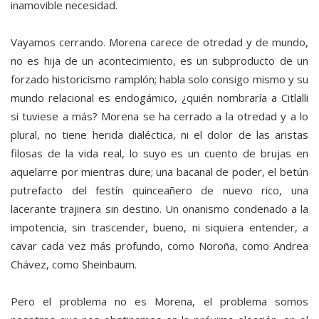
inamovible necesidad.
Vayamos cerrando. Morena carece de otredad y de mundo,
no es hija de un acontecimiento, es un subproducto de un
forzado historicismo ramplón; habla solo consigo mismo y su
mundo relacional es endogámico, ¿quién nombraría a Citlalli
si tuviese a más? Morena se ha cerrado a la otredad y a lo
plural, no tiene herida dialéctica, ni el dolor de las aristas
filosas de la vida real, lo suyo es un cuento de brujas en
aquelarre por mientras dure; una bacanal de poder, el betún
putrefacto del festín quinceañero de nuevo rico, una
lacerante trajinera sin destino. Un onanismo condenado a la
impotencia, sin trascender, bueno, ni siquiera entender, a
cavar cada vez más profundo, como Noroña, como Andrea
Chávez, como Sheinbaum.
Pero el problema no es Morena, el problema somos