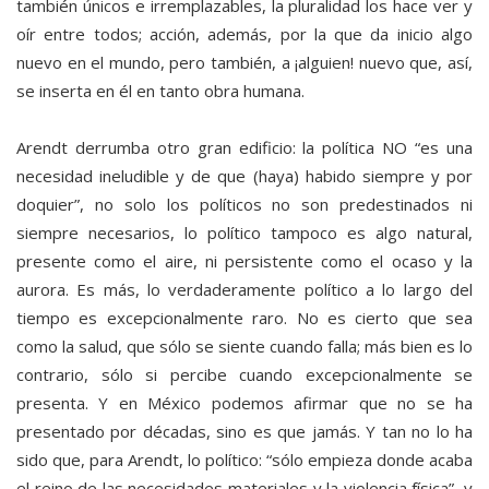
también únicos e irremplazables, la pluralidad los hace ver y
oír entre todos; acción, además, por la que da inicio algo
nuevo en el mundo, pero también, a ¡alguien! nuevo que, así,
se inserta en él en tanto obra humana.
Arendt derrumba otro gran edificio: la política NO “es una
necesidad ineludible y de que (haya) habido siempre y por
doquier”, no solo los políticos no son predestinados ni
siempre necesarios, lo político tampoco es algo natural,
presente como el aire, ni persistente como el ocaso y la
aurora. Es más, lo verdaderamente político a lo largo del
tiempo es excepcionalmente raro. No es cierto que sea
como la salud, que sólo se siente cuando falla; más bien es lo
contrario, sólo si percibe cuando excepcionalmente se
presenta. Y en México podemos afirmar que no se ha
presentado por décadas, sino es que jamás. Y tan no lo ha
sido que, para Arendt, lo político: “sólo empieza donde acaba
el reino de las necesidades materiales y la violencia física”, y