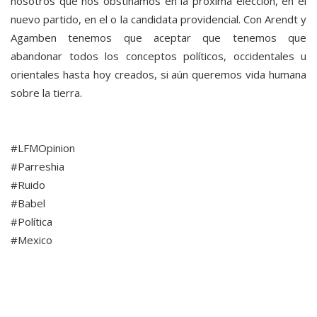
nosotros que nos obstinamos en la próxima elección, en el
nuevo partido, en el o la candidata providencial. Con Arendt y
Agamben tenemos que aceptar que tenemos que
abandonar todos los conceptos políticos, occidentales u
orientales hasta hoy creados, si aún queremos vida humana
sobre la tierra.
#LFMOpinion
#Parreshia
#Ruido
#Babel
#Política
#Mexico