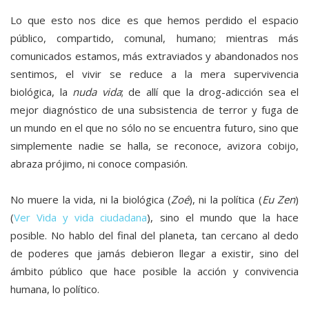
Lo que esto nos dice es que hemos perdido el espacio
público, compartido, comunal, humano; mientras más
comunicados estamos, más extraviados y abandonados nos
sentimos, el vivir se reduce a la mera supervivencia
biológica, la
nuda vida
; de allí que la drog-adicción sea el
mejor diagnóstico de una subsistencia de terror y fuga de
un mundo en el que no sólo no se encuentra futuro, sino que
simplemente nadie se halla, se reconoce, avizora cobijo,
abraza prójimo, ni conoce compasión.
No muere la vida, ni la biológica (
Zoé
), ni la política (
Eu Zen
)
(
Ver Vida y vida ciudadana
), sino el mundo que la hace
posible. No hablo del final del planeta, tan cercano al dedo
de poderes que jamás debieron llegar a existir, sino del
ámbito público que hace posible la acción y convivencia
humana, lo político.