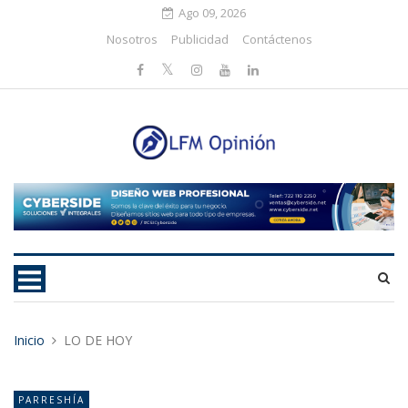
Ago 09, 2026
Nosotros
Publicidad
Contáctenos
Inicio
LO DE HOY
PARRESHÍA