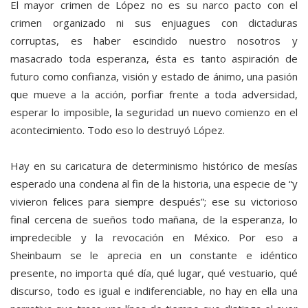
El mayor crimen de López no es su narco pacto con el
crimen organizado ni sus enjuagues con dictaduras
corruptas, es haber escindido nuestro nosotros y
masacrado toda esperanza, ésta es tanto aspiración de
futuro como confianza, visión y estado de ánimo, una pasión
que mueve a la acción, porfiar frente a toda adversidad,
esperar lo imposible, la seguridad un nuevo comienzo en el
acontecimiento. Todo eso lo destruyó López.
Hay en su caricatura de determinismo histórico de mesías
esperado una condena al fin de la historia, una especie de “y
vivieron felices para siempre después”; ese su victorioso
final cercena de sueños todo mañana, de la esperanza, lo
impredecible y la revocación en México. Por eso a
Sheinbaum se le aprecia en un constante e idéntico
presente, no importa qué día, qué lugar, qué vestuario, qué
discurso, todo es igual e indiferenciable, no hay en ella una