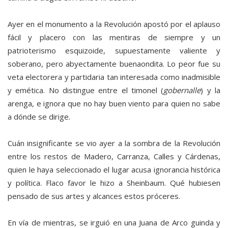
Ayer en el monumento a la Revolución apostó por el aplauso
fácil y placero con las mentiras de siempre y un
patrioterismo esquizoide, supuestamente valiente y
soberano, pero abyectamente buenaondita. Lo peor fue su
veta electorera y partidaria tan interesada como inadmisible
y emética. No distingue entre el timonel (
gobernalle
) y la
arenga, e ignora que no hay buen viento para quien no sabe
a dónde se dirige.
Cuán insignificante se vio ayer a la sombra de la Revolución
entre los restos de Madero, Carranza, Calles y Cárdenas,
quien le haya seleccionado el lugar acusa ignorancia histórica
y política. Flaco favor le hizo a Sheinbaum. Qué hubiesen
pensado de sus artes y alcances estos próceres.
En vía de mientras, se irguió en una Juana de Arco guinda y