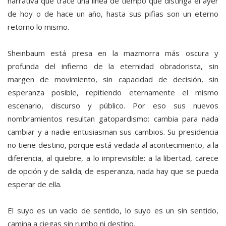
narrativa que trace una línea de tiempo que distinga el ayer
de hoy o de hace un año, hasta sus pifias son un eterno
retorno lo mismo.
Sheinbaum está presa en la mazmorra más oscura y
profunda del infierno de la eternidad obradorista, sin
margen de movimiento, sin capacidad de decisión, sin
esperanza posible, repitiendo eternamente el mismo
escenario, discurso y público. Por eso sus nuevos
nombramientos resultan gatopardismo: cambia para nada
cambiar y a nadie entusiasman sus cambios. Su presidencia
no tiene destino, porque está vedada al acontecimiento, a la
diferencia, al quiebre, a lo imprevisible: a la libertad, carece
de opción y de salida; de esperanza, nada hay que se pueda
esperar de ella.
El suyo es un vacío de sentido, lo suyo es un sin sentido,
camina a ciegas sin rumbo ni destino.