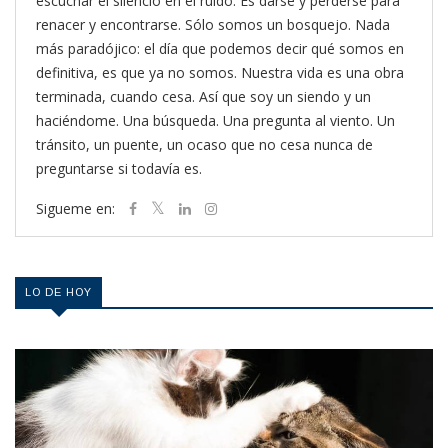
escuchar el silencio en el ruido. Es darse y perderse para
renacer y encontrarse. Sólo somos un bosquejo. Nada
más paradójico: el día que podemos decir qué somos en
definitiva, es que ya no somos. Nuestra vida es una obra
terminada, cuando cesa. Así que soy un siendo y un
haciéndome. Una búsqueda. Una pregunta al viento. Un
tránsito, un puente, un ocaso que no cesa nunca de
preguntarse si todavía es.
Sigueme en:
LO DE HOY