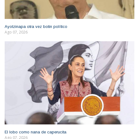
Ayotzinapa otra vez botin político
Ago 07, 2026
El lobo como nana de caperucita
Ago 07, 2026