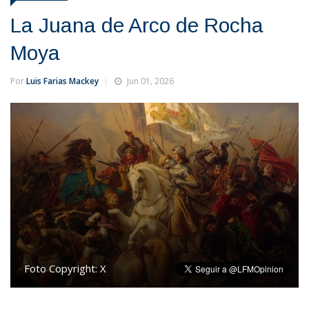
La Juana de Arco de Rocha
Moya
Por
Luis Farias Mackey
Jun 01, 2026
Foto Copyright:
X