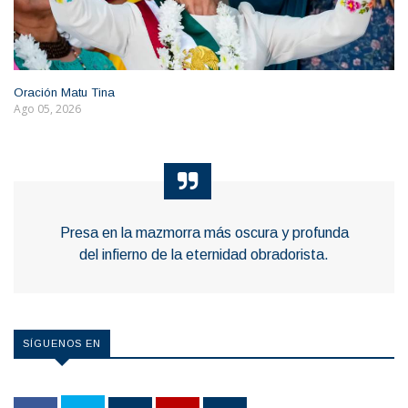
Oración Matu Tina
Ago 05, 2026
Presa en la mazmorra más oscura y profunda
del infierno de la eternidad obradorista.
SÍGUENOS EN