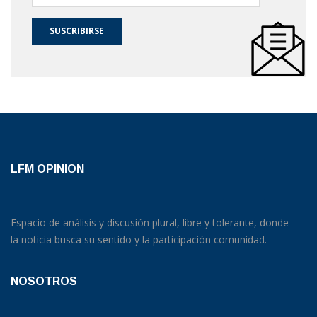
SUSCRIBIRSE
LFM OPINION
Espacio de análisis y discusión plural, libre y tolerante, donde
la noticia busca su sentido y la participación comunidad.
NOSOTROS