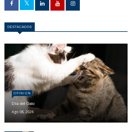
DESTACADOS
OPINION
Día del Gato
Ago 08, 2026