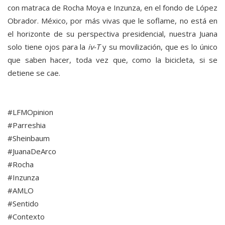
con matraca de Rocha Moya e Inzunza, en el fondo de López
Obrador. México, por más vivas que le soflame, no está en
el horizonte de su perspectiva presidencial, nuestra Juana
solo tiene ojos para la
iv-T
y su movilización, que es lo único
que saben hacer, toda vez que, como la bicicleta, si se
detiene se cae.
#LFMOpinion
#Parreshia
#Sheinbaum
#JuanaDeArco
#Rocha
#Inzunza
#AMLO
#Sentido
#Contexto