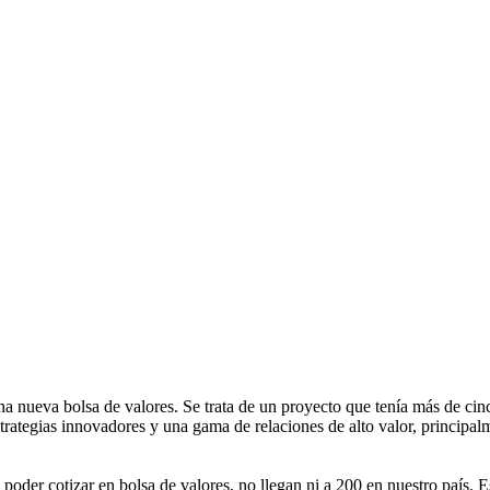
a nueva bolsa de valores. Se trata de un proyecto que tenía más de cinc
strategias innovadores y una gama de relaciones de alto valor, principal
poder cotizar en bolsa de valores, no llegan ni a 200 en nuestro país. E