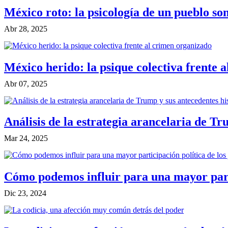
México roto: la psicología de un pueblo so
Abr 28, 2025
México herido: la psique colectiva frente 
Abr 07, 2025
Análisis de la estrategia arancelaria de Tr
Mar 24, 2025
Cómo podemos influir para una mayor parti
Dic 23, 2024