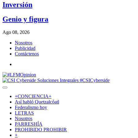
Inversión
Genio y figura
Ago 08, 2026
Nosotros
Publicidad
Contáctenos
+CONCIENCIA+
Así­ habló Quetzalcóatl
Federalismo hoy
LETRAS
Nosotros
PARRESHÍA
PROHIBIDO PROHIBIR
+