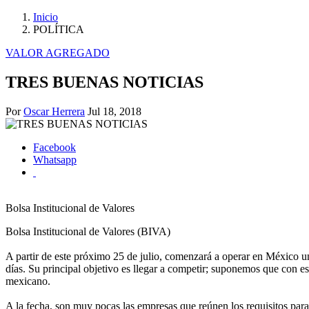
Inicio
POLÍTICA
VALOR AGREGADO
TRES BUENAS NOTICIAS
Por
Oscar Herrera
Jul 18, 2018
Facebook
Whatsapp
Bolsa Institucional de Valores
Bolsa Institucional de Valores (BIVA)
A partir de este próximo 25 de julio, comenzará a operar en México un
días. Su principal objetivo es llegar a competir; suponemos que con e
mexicano.
A la fecha, son muy pocas las empresas que reúnen los requisitos para 