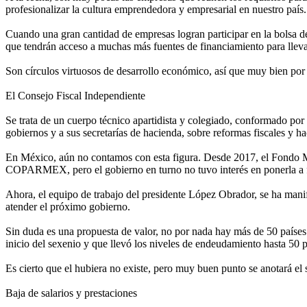
profesionalizar la cultura emprendedora y empresarial en nuestro país.
Cuando una gran cantidad de empresas logran participar en la bolsa de
que tendrán acceso a muchas más fuentes de financiamiento para llevar 
Son círculos virtuosos de desarrollo económico, así que muy bien por l
El Consejo Fiscal Independiente
Se trata de un cuerpo técnico apartidista y colegiado, conformado por e
gobiernos y a sus secretarías de hacienda, sobre reformas fiscales y ha
En México, aún no contamos con esta figura. Desde 2017, el Fondo Mo
COPARMEX, pero el gobierno en turno no tuvo interés en ponerla a 
Ahora, el equipo de trabajo del presidente López Obrador, se ha mani
atender el próximo gobierno.
Sin duda es una propuesta de valor, no por nada hay más de 50 países 
inicio del sexenio y que llevó los niveles de endeudamiento hasta 50 
Es cierto que el hubiera no existe, pero muy buen punto se anotará el
Baja de salarios y prestaciones