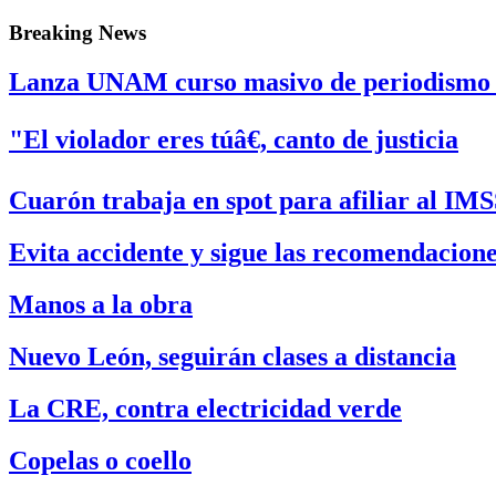
Breaking News
Lanza UNAM curso masivo de periodismo di
"El violador eres túâ€, canto de justicia
Cuarón trabaja en spot para afiliar al IMS
Evita accidente y sigue las recomendacion
Manos a la obra
Nuevo León, seguirán clases a distancia
La CRE, contra electricidad verde
Copelas o coello