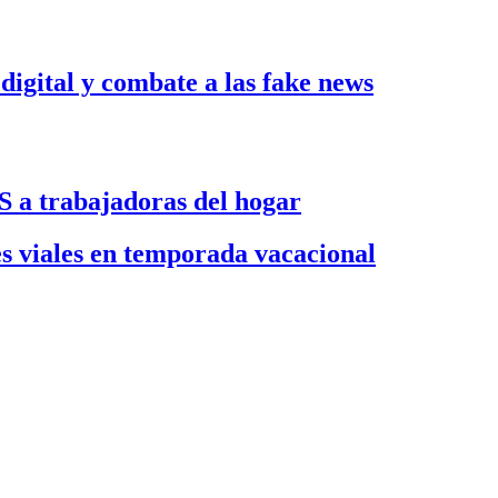
gital y combate a las fake news
S a trabajadoras del hogar
es viales en temporada vacacional