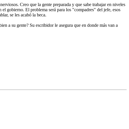
erviosos. Creo que la gente preparada y que sabe trabajar en niveles
en el gobierno. El problema será para los "compadres" del jefe, esos
lar, se les acabó la beca.
bien a su gente? Su escribidor le asegura que en donde más van a