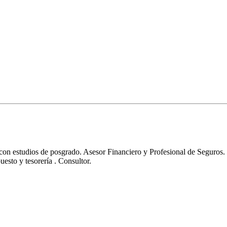
s con estudios de posgrado. Asesor Financiero y Profesional de Seguros.
esto y tesorería . Consultor.