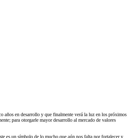
o años en desarrollo y que finalmente verá la luz en los próximos
mente; para otorgarle mayor desarrollo al mercado de valores
ste es un símbolo de lo mucho que aún nos falta por fortalecer y