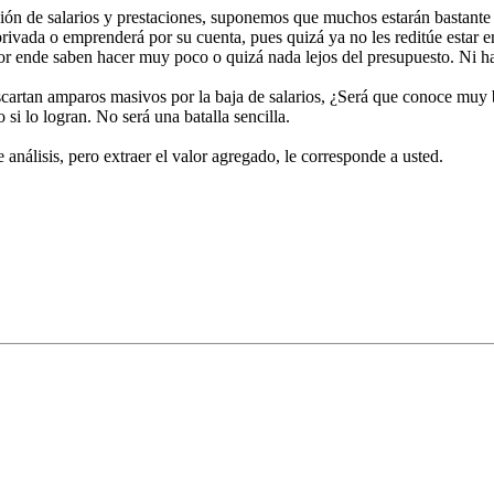
ón de salarios y prestaciones, suponemos que muchos estarán bastante n
 privada o emprenderá por su cuenta, pues quizá ya no les reditúe estar 
r ende saben hacer muy poco o quizá nada lejos del presupuesto. Ni hab
scartan amparos masivos por la baja de salarios, ¿Será que conoce muy 
 si lo logran. No será una batalla sencilla.
análisis, pero extraer el valor agregado, le corresponde a usted.