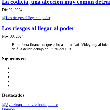
La codicia, una afección muy común detrás
Dic 02, 2024
Los riesgos al llegar al poder
Nov 30, 2024
Borrachera financiera que echó a andar Luis Videgaray al inici
dejó la deuda debajo del 35 % del PIB.
Síguenos en
Destacados
Opinion