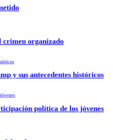
metido
al crimen organizado
ump y sus antecedentes históricos
cipación política de los jóvenes