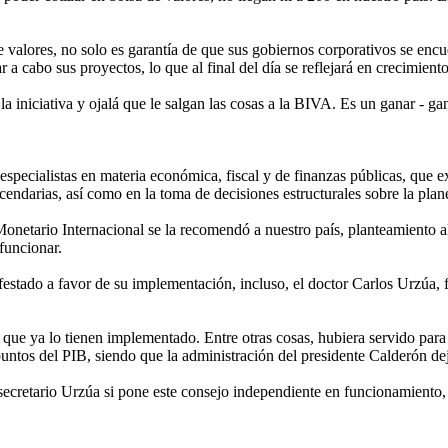
 valores, no solo es garantía de que sus gobiernos corporativos se enc
a cabo sus proyectos, lo que al final del día se reflejará en crecimient
a iniciativa y ojalá que le salgan las cosas a la BIVA. Es un ganar - g
specialistas en materia económica, fiscal y de finanzas públicas, que exi
cendarias, así como en la toma de decisiones estructurales sobre la plan
netario Internacional se la recomendó a nuestro país, planteamiento 
funcionar.
festado a favor de su implementación, incluso, el doctor Carlos Urzúa, 
que ya lo tienen implementado. Entre otras cosas, hubiera servido para
puntos del PIB, siendo que la administración del presidente Calderón d
 secretario Urzúa si pone este consejo independiente en funcionamiento