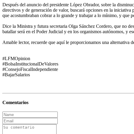
Después del anuncio del presidente López Obrador, sobre la disminuci
directivos y de generación de valor, buscará opciones en la iniciativa
que acostumbraban cobrar a lo grande y trabajar a lo mínimo, y que po
Dice la Ministra y futura secretaria Olga Sánchez Cordero, que no de
batallar será en el Poder Judicial y en los organismos autónomos, y eso
Amable lector, recuerde que aquí le proporcionamos una alternativa de 
#LFMOpinion
#BolsaInstitucionalDeValores
#ConsejoFiscalIndependiente
#BajarSalarios
Comentarios