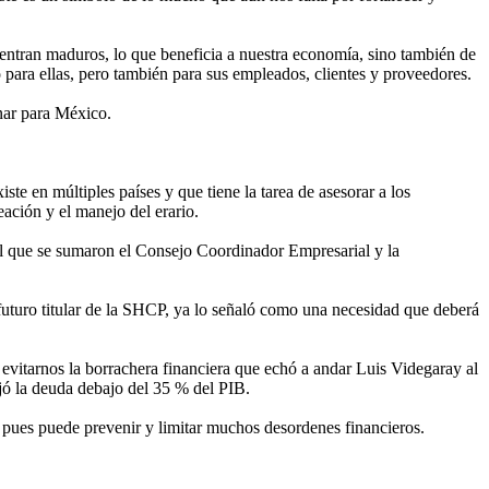
uentran maduros, lo que beneficia a nuestra economía, sino también de
o para ellas, pero también para sus empleados, clientes y proveedores.
anar para México.
ste en múltiples países y que tiene la tarea de asesorar a los
eación y el manejo del erario.
al que se sumaron el Consejo Coordinador Empresarial y la
futuro titular de la SHCP, ya lo señaló como una necesidad que deberá
 evitarnos la borrachera financiera que echó a andar Luis Videgaray al
ejó la deuda debajo del 35 % del PIB.
, pues puede prevenir y limitar muchos desordenes financieros.