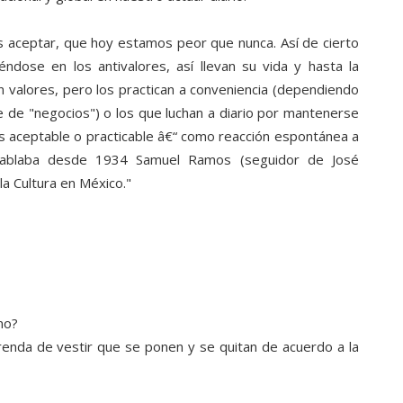
aceptar, que hoy estamos peor que nunca. Así de cierto
ndose en los antivalores, así llevan su vida y hasta la
en valores, pero los practican a conveniencia (dependiendo
e de "negocios") o los que luchan a diario por mantenerse
 es aceptable o practicable â€“ como reacción espontánea a
 hablaba desde 1934 Samuel Ramos (seguidor de José
la Cultura en México."
no?
enda de vestir que se ponen y se quitan de acuerdo a la