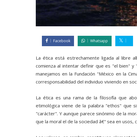
Facebook
Whatsapp
La ética está estrechamente ligada al libre al
comienza al intentar definir que es "el bien" y
manejamos en la Fundación "México en la Cima
corresponsabilidad del individuo viviendo en soc
La ética es una rama de la filosofía que ab
etimológica viene de la palabra "ethos" que si
"carácter". Y aunque parece sinónimo de la mora
que la moral el de la sociedad â€“ sea en usos, 