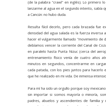
(de la palabra "crawl" en inglés). Lo primero l
lanzarme al agua en el segundo intento, sabía q
a Cancún: no hubo duda.
Resulta fácil decirlo, pero cada brazada fue 
densidad del agua salada es la fuerza inversa a
hacer el vulgarmente llamado "movimiento de de
debíamos vencer la corriente del Canal de Coz
en paralelo hasta Punta Nizuc (cerca del aerop
entrenamiento físico venía de cuatro años a
minutos en segundos, concentrarme en cargar
cada patada, con los pies juntos para hacerlo e
que he realizado en mi vida. De inmensa intensi
Para mí ha sido un orgullo porque soy mexican
sin importar si somos mayoría o minoría, s
padres, abuelos y ascendientes de familia y 