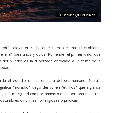
bedrío: elegir entre hacer el bien o el mal. El problema
 "el mal" para unos y otros. Por ende, el primer valor que
 del Mundo" es la "Libertad": enfocado a un tema de la
iedad.
orda el estudio de la conducta del ser humano. Su raíz
gnifica "morada," luego derivó en "ethikos" que significa
l, la ética rige el comportamiento de la persona mientras
costumbres o normas no religiosas o jurídicas.