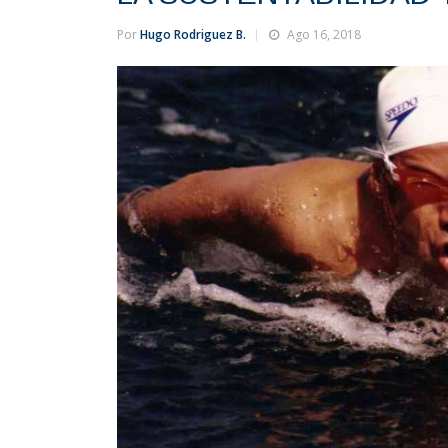
Por
Hugo Rodriguez B.
Ago 16, 2018