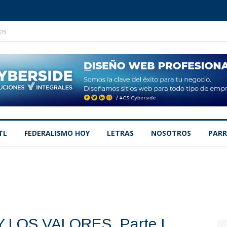
os
TL
FEDERALISMO HOY
LETRAS
NOSOTROS
PARR
 LOS VALORES. Parte I.