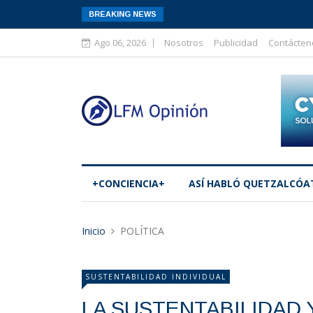
BREAKING NEWS
Ago 06, 2026
Nosotros
Publicidad
Contácten
+CONCIENCIA+
ASÍ­ HABLÓ QUETZALCÓA
Inicio
POLÍTICA
SUSTENTABILIDAD INDIVIDUAL
LA SUSTENTABILIDAD Y