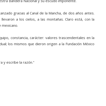
uestra Bandera Nacional y su escudo imponente.
canzado gracias al Canal de la Mancha, de dos años antes.
levaron a los cielos, a las montañas. Claro está, con la
de mexicano.
quipo, constancia, carácter: valores trascendentales en la
idual; los mismos que dieron origen a la Fundación México
a y escribe la razón."