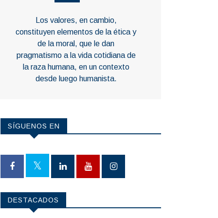
Los valores, en cambio,
constituyen elementos de la ética y
de la moral, que le dan
pragmatismo a la vida cotidiana de
la raza humana, en un contexto
desde luego humanista.
SÍGUENOS EN
DESTACADOS