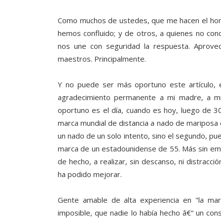
Como muchos de ustedes, que me hacen el honor
hemos confluido; y de otros, a quienes no co
nos une con seguridad la respuesta. Aprov
maestros. Principalmente.
Y no puede ser más oportuno este artículo, 
agradecimiento permanente a mi madre, a mi
oportuno es el día, cuando es hoy, luego de 30
marca mundial de distancia a nado de mariposa 
un nado de un solo intento, sino el segundo, pue
marca de un estadounidense de 55. Más sin emb
de hecho, a realizar, sin descanso, ni distracc
ha podido mejorar.
Gente amable de alta experiencia en "la ma
imposible, que nadie lo había hecho â€“ un cons