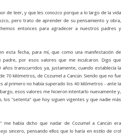
 de leer, y que les conozco porque a lo largo de la vida
nozco, pero trato de aprender de su pensamiento y obra,
echemos entonces para agradecer a nuestros padres y
en esta fecha, para mí, que como una manifestación de
 padre, por esos valores que me inculcaron. Digo que
 años transcurridos ya, justamente, cuando establecía la
de 70 kilómetros, de Cozumel a Cancún. Siendo que no fue
s al primero no había superado los 40 kilómetros - ante la
argo, esos valores me hicieron intentarlo nuevamente y,
ión, los "setenta" que hoy siguen vigentes y que nadie más
r" me había dicho que nadar de Cozumel a Cancún era
ejo sincero, pensando ellos que lo haría en estilo de crol