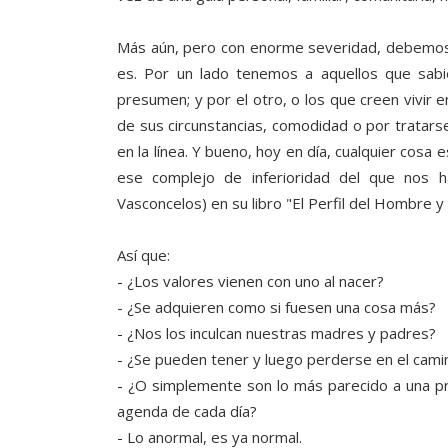
Más aún, pero con enorme severidad, debemos 
es. Por un lado tenemos a aquellos que sabié
presumen; y por el otro, o los que creen vivir 
de sus circunstancias, comodidad o por tratars
en la línea. Y bueno, hoy en día, cualquier cosa
ese complejo de inferioridad del que nos
Vasconcelos) en su libro "El Perfil del Hombre y 
Así que:
- ¿Los valores vienen con uno al nacer?
- ¿Se adquieren como si fuesen una cosa más?
- ¿Nos los inculcan nuestras madres y padres?
- ¿Se pueden tener y luego perderse en el cami
- ¿O simplemente son lo más parecido a una pr
agenda de cada día?
- Lo anormal, es ya normal.