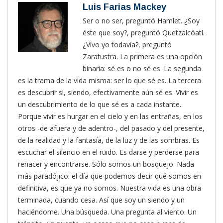
Luis Farias Mackey
Ser o no ser, preguntó Hamlet. ¿Soy
éste que soy?, preguntó Quetzalcóatl.
¿Vivo yo todavía?, preguntó
Zaratustra. La primera es una opción
binaria: sé es o no sé es. La segunda
es la trama de la vida misma: ser lo que sé es. La tercera
es descubrir si, siendo, efectivamente aún sé es. Vivir es
un descubrimiento de lo que sé es a cada instante.
Porque vivir es hurgar en el cielo y en las entrañas, en los
otros -de afuera y de adentro-, del pasado y del presente,
de la realidad y la fantasía, de la luz y de las sombras. Es
escuchar el silencio en el ruido. Es darse y perderse para
renacer y encontrarse. Sólo somos un bosquejo. Nada
más paradójico: el día que podemos decir qué somos en
definitiva, es que ya no somos. Nuestra vida es una obra
terminada, cuando cesa. Así que soy un siendo y un
haciéndome. Una búsqueda. Una pregunta al viento. Un