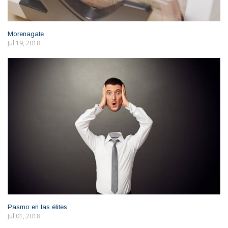
Morenagate
Jul 19, 2018
Pasmo en las élites
Jul 01, 2018