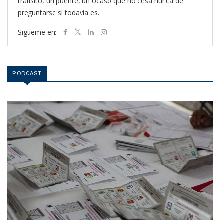
tránsito, un puente, un ocaso que no cesa nunca de
preguntarse si todavía es.
Sigueme en:
PODCAST