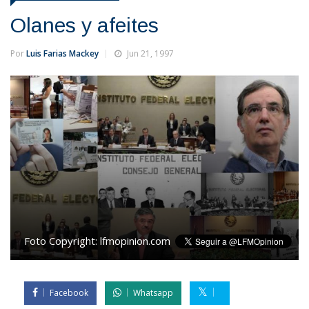
Olanes y afeites
Por
Luis Farias Mackey
Jun 21, 1997
Foto Copyright:
lfmopinion.com
Facebook
Whatsapp