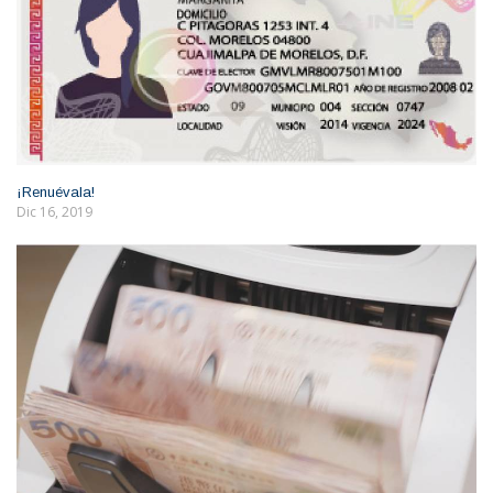
¡Renuévala!
Dic 16, 2019