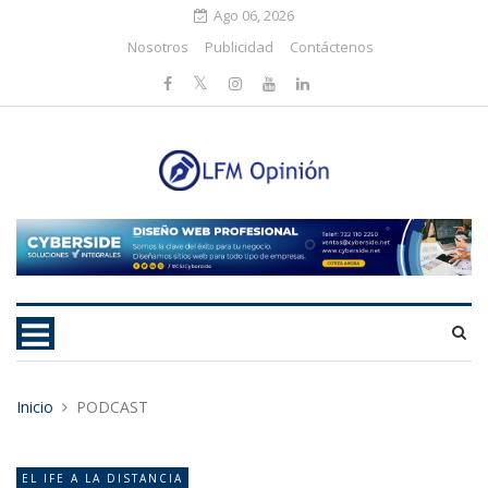
Ago 06, 2026
Nosotros
Publicidad
Contáctenos
Inicio
PODCAST
EL IFE A LA DISTANCIA