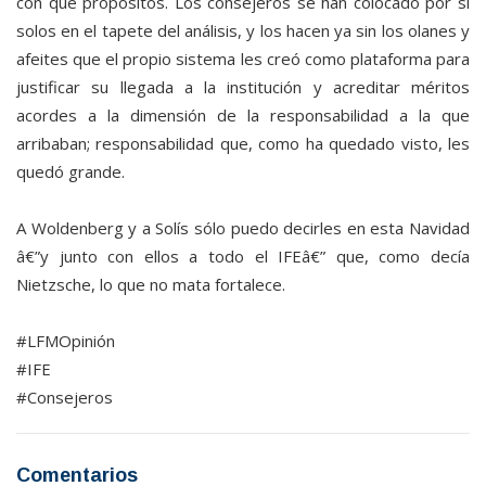
con qué propósitos. Los consejeros se han colocado por sí
solos en el tapete del análisis, y los hacen ya sin los olanes y
afeites que el propio sistema les creó como plataforma para
justificar su llegada a la institución y acreditar méritos
acordes a la dimensión de la responsabilidad a la que
arribaban; responsabilidad que, como ha quedado visto, les
quedó grande.
A Woldenberg y a Solís sólo puedo decirles en esta Navidad
â€”y junto con ellos a todo el IFEâ€” que, como decía
Nietzsche, lo que no mata fortalece.
#LFMOpinión
#IFE
#Consejeros
Comentarios