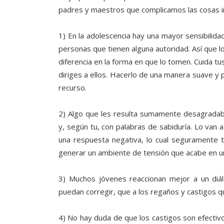
padres y maestros que complicamos las cosas 
1) En la adolescencia hay una mayor sensibilida
personas que tienen alguna autoridad. Así que lo
diferencia en la forma en que lo tomen. Cuida tu
diriges a ellos. Hacerlo de una manera suave y 
recurso.
2) Algo que les resulta sumamente desagradab
y, según tu, con palabras de sabiduría. Lo va
una respuesta negativa, lo cual seguramente 
generar un ambiente de tensión que acabe en un
3) Muchos jóvenes reaccionan mejor a un diál
puedan corregir, que a los regaños y castigos q
4) No hay duda de que los castigos son efectiv