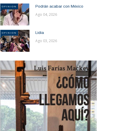
Podrán acabar con México
OPINION
Ago 04, 2026
Lidia
OPINION
Ago 03, 2026