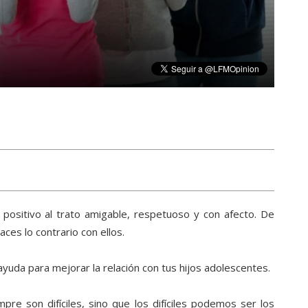
ositivo al trato amigable, respetuoso y con afecto. De
ces lo contrario con ellos.
uda para mejorar la relación con tus hijos adolescentes.
re son difíciles, sino que los difíciles podemos ser los