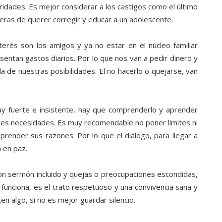
ridades. Es mejor considerar a los castigos como el último
ras de querer corregir y educar a un adolescente.
erés son los amigos y ya no estar en el núcleo familiar
entan gastos diarios. Por lo que nos van a pedir dinero y
a de nuestras posibilidades. El no hacerlo o quejarse, van
uy fuerte e insistente, hay que comprenderlo y aprender
tes necesidades. Es muy recomendable no poner límites ni
prender sus razones. Por lo que el diálogo, para llegar a
a en paz.
on sermón incluido y quejas o preocupaciones escondidas,
 funciona, es el trato respetuoso y una convivencia sana y
en algo, si no es mejor guardar silencio.