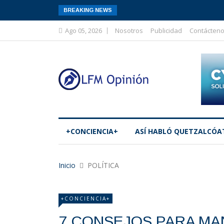
BREAKING NEWS
Ago 05, 2026
Nosotros
Publicidad
Contácten
+CONCIENCIA+
ASÍ­ HABLÓ QUETZALCÓA
Inicio
POLÍTICA
+CONCIENCIA+
7 CONSEJOS PARA MA