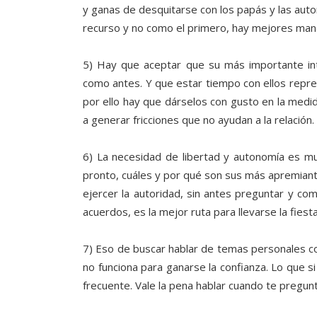
y ganas de desquitarse con los papás y las auto
recurso y no como el primero, hay mejores mane
5) Hay que aceptar que su más importante int
como antes. Y que estar tiempo con ellos repres
por ello hay que dárselos con gusto en la medid
a generar fricciones que no ayudan a la relación.
6) La necesidad de libertad y autonomía es m
pronto, cuáles y por qué son sus más apremian
ejercer la autoridad, sin antes preguntar y com
acuerdos, es la mejor ruta para llevarse la fiest
7) Eso de buscar hablar de temas personales c
no funciona para ganarse la confianza. Lo que si
frecuente. Vale la pena hablar cuando te pregunt