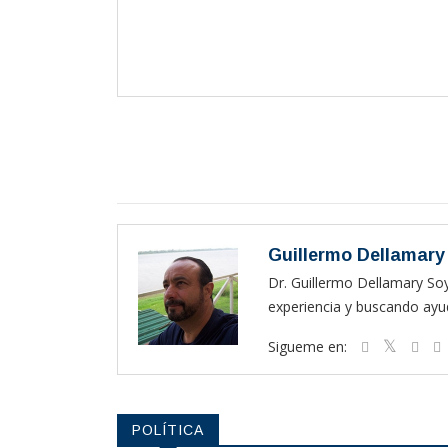
Guillermo Dellamary
Dr. Guillermo Dellamary So
experiencia y buscando ayud
Sigueme en:
POLÍTICA