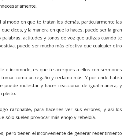
innecesariamente.
d al modo en que te tratan los demás, particularmente las
 que dices, y la manera en que lo haces, puede ser la gran
s palabras, actitudes y tonos de voz que utilizas cuando te
positiva, puede ser mucho más efectiva que cualquier otro
le e incomodo, es que te acerques a ellos con sermones
n a tomar como un regaño y reclamo más. Y por ende habrá
te puede molestar y hacer reaccionar de igual manera, y
 pleito.
ogo razonable, para hacerles ver sus errores, y así los
ue sólo suelen provocar más enojo y rebeldía.
os, pero tienen el inconveniente de generar resentimiento