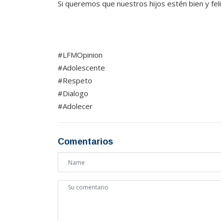
Si queremos que nuestros hijos estén bien y fe
#LFMOpinion
#Adolescente
#Respeto
#Dialogo
#Adolecer
Comentarios