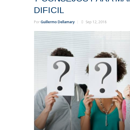
DIFICIL
Por
Guillermo Dellamary
Sep 12, 2018