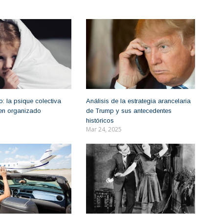
: la psique colectiva
Análisis de la estrategia arancelaria
imen organizado
de Trump y sus antecedentes
históricos
Mar 24, 2025