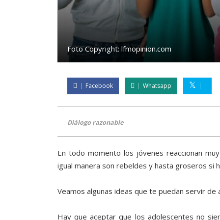
Foto Copyright:
lfmopinion.com
Facebook
Whatsapp
Diálogo razonable
En todo momento los jóvenes reaccionan muy p
igual manera son rebeldes y hasta groseros si ha
Veamos algunas ideas que te puedan servir de ay
Hay que aceptar que los adolescentes no siemp