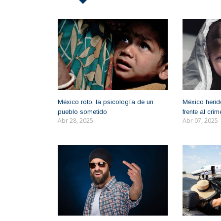
México roto: la psicología de un
México herido
pueblo sometido
frente al cr
Abr 28, 2025
Abr 07, 2025