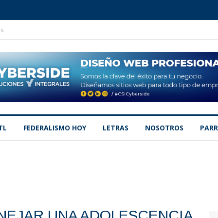
os
TL
FEDERALISMO HOY
LETRAS
NOSOTROS
PARR
NEJAR UNA ADOLESCENCIA