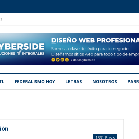
os
TL
FEDERALISMO HOY
LETRAS
NOSOTROS
PARR
ión
1331 Posts