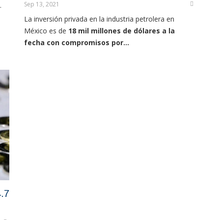
Sep 13, 2021
.
La inversión privada en la industria petrolera en
México es de
18 mil millones de dólares a la
fecha con compromisos por...
4.7