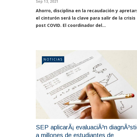
Sep 13, 2021
Ahorro, disciplina en la recaudación y apretar
el cinturón será la clave para salir de la crisis
post COVID. El coordinador del...
NOTICIAS
SEP aplicarÃ¡ evaluaciÃ³n diagnÃ³st
a millones de estudiantes de