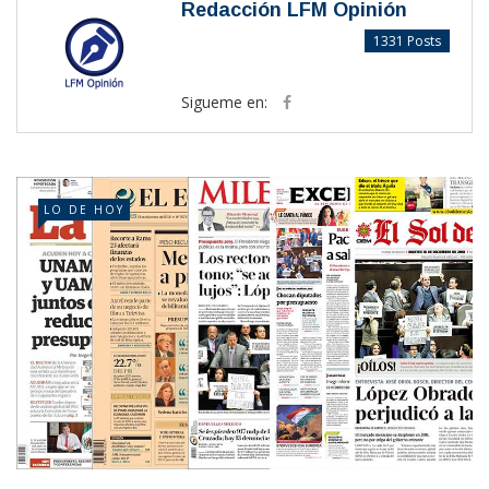
Redacción LFM Opinión
1331 Posts
Sigueme en:
LO DE HOY