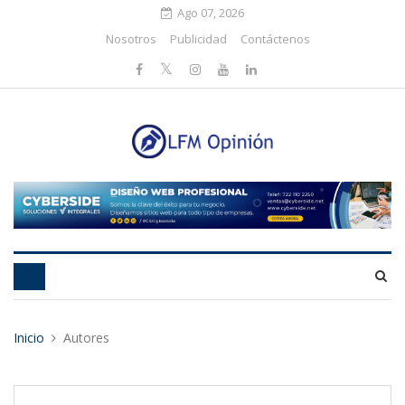
Ago 07, 2026
Nosotros
Publicidad
Contáctenos
Inicio
Autores