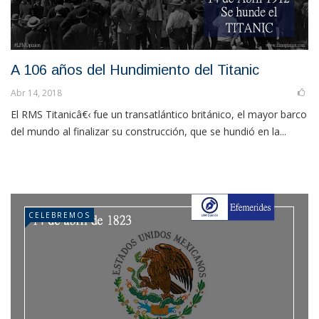
A 106 años del Hundimiento del Titanic
Abr 14, 2018
El RMS Titanicâ€‹ fue un transatlántico británico, el mayor barco
del mundo al finalizar su construcción, que se hundió en la...
CELEBREMOS