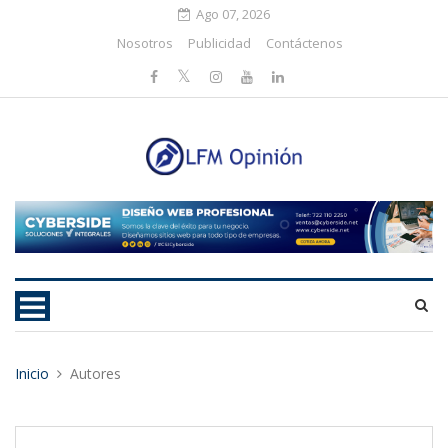
Ago 07, 2026
Nosotros
Publicidad
Contáctenos
Inicio
Autores