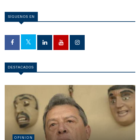
SÍGUENOS EN
DESTACADOS
OPINION