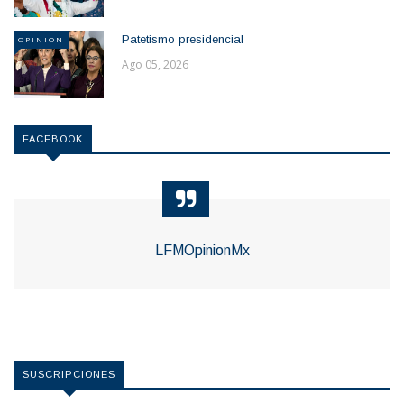
Patetismo presidencial
OPINION
Ago 05, 2026
FACEBOOK
LFMOpinionMx
SUSCRIPCIONES