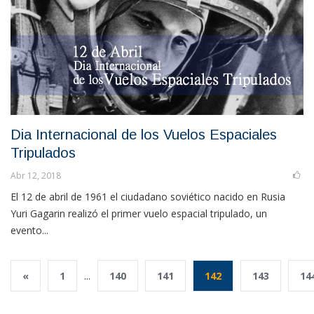
Dia Internacional de los Vuelos Espaciales
Tripulados
Abr 12, 2018
El 12 de abril de 1961 el ciudadano soviético nacido en Rusia
Yuri Gagarin realizó el primer vuelo espacial tripulado, un
evento...
«
1
...
140
141
142
143
14