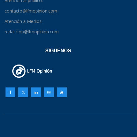
Atención al público:
contacto@lfmopinion.com
Atención a Medios:
redaccion@lfmopinion.com
SÍGUENOS