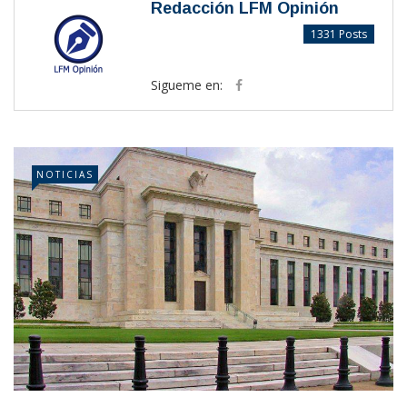
Redacción LFM Opinión
1331 Posts
Sigueme en:
NOTICIAS