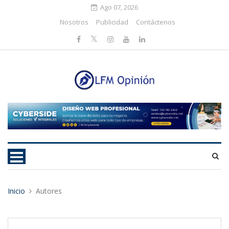
Ago 07, 2026
Nosotros
Publicidad
Contáctenos
Inicio
Autores