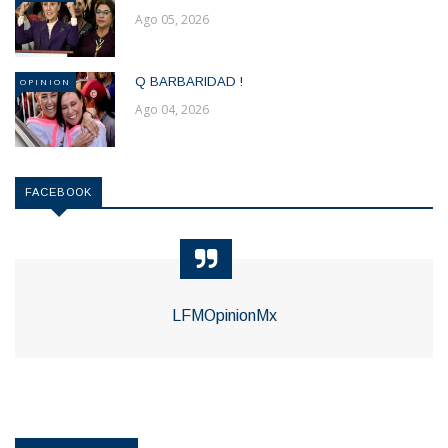
Ago 05, 2026
Q BARBARIDAD !
OPINION
Ago 04, 2026
FACEBOOK
LFMOpinionMx