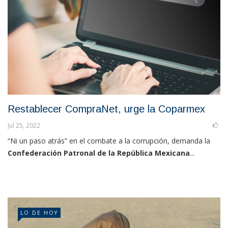
Restablecer CompraNet, urge la Coparmex
Jul 25, 2022
“Ni un paso atrás” en el combate a la corrupción, demanda la
Confederación Patronal de la República Mexicana
...
LO DE HOY