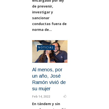
encargado por ley
de prevenir,
investigar y
sancionar
conductas fuera de
norma de...
NOTICIAS
Al menos, por
un año, José
Ramón vivió de
su mujer
Feb 14, 2022
En tándem y sin