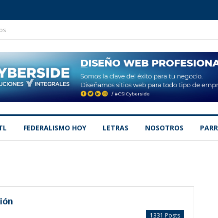
os
TL
FEDERALISMO HOY
LETRAS
NOSOTROS
PARR
ión
1331 Posts