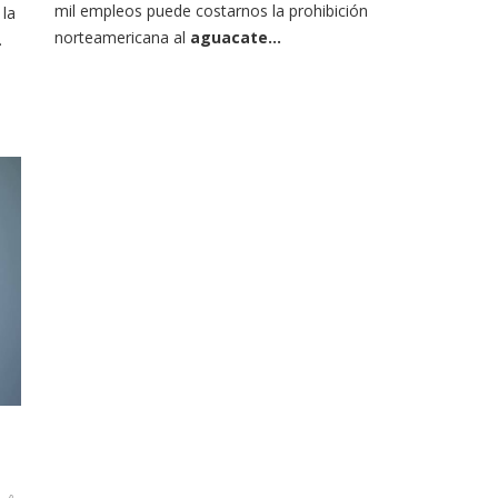
mil empleos puede costarnos la prohibición
 la
norteamericana al
aguacate...
.