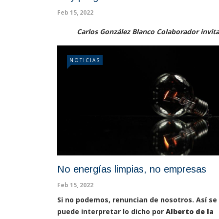
Feb 15, 2022
Carlos González Blanco Colaborador invit
NOTICIAS
No energías limpias, no empresas
Feb 15, 2022
Si no podemos, renuncian de nosotros. Así se
puede interpretar lo dicho por
Alberto de la