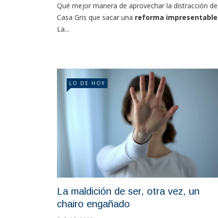
Qué mejor manera de aprovechar la distracción de
Casa Gris que sacar una
reforma impresentable
La...
LO DE HOY
La maldición de ser, otra vez, un
chairo engañado