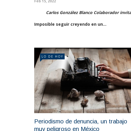
Feb 15, 2022
Carlos González Blanco Colaborador invit
Imposible seguir creyendo en un...
LO DE HOY
Periodismo de denuncia, un trabajo
muy peligroso en México