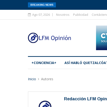
BREAKING NEWS
Ago 07, 2026
Nosotros
Publicidad
Contácten
+CONCIENCIA+
ASÍ­ HABLÓ QUETZALCÓA
Inicio
Autores
Redacción LFM Opin