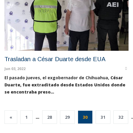
Trasladan a César Duarte desde EUA
Jun 03, 2022
El pasado jueves, el exgobernador de Chihuahua,
César
Duarte, fue extraditado desde Estados Unidos donde
se encontraba preso...
«
1
...
28
29
30
31
32
.