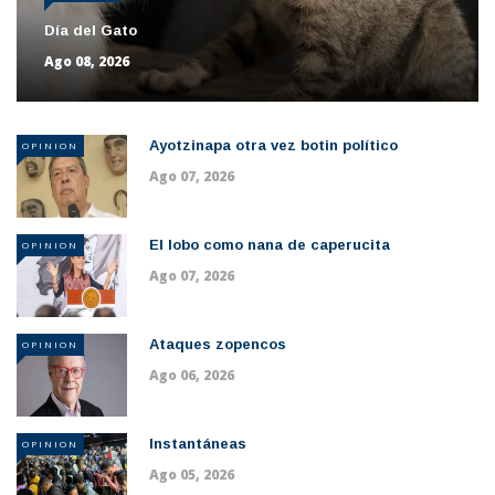
Día del Gato
Ago 08, 2026
Ayotzinapa otra vez botin político
OPINION
Ago 07, 2026
El lobo como nana de caperucita
OPINION
Ago 07, 2026
Ataques zopencos
OPINION
Ago 06, 2026
Instantáneas
OPINION
Ago 05, 2026