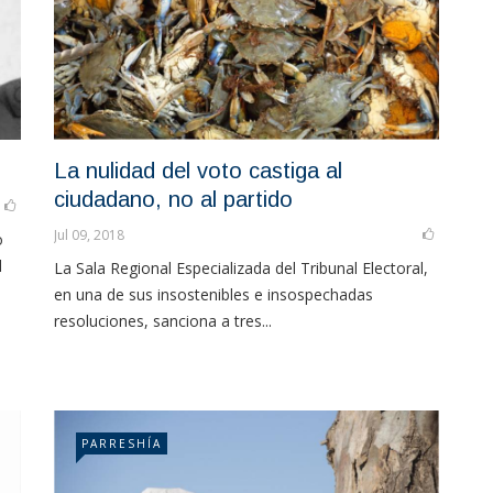
La nulidad del voto castiga al
ciudadano, no al partido
Jul 09, 2018
o
l
La Sala Regional Especializada del Tribunal Electoral,
en una de sus insostenibles e insospechadas
resoluciones, sanciona a tres...
PARRESHÍA