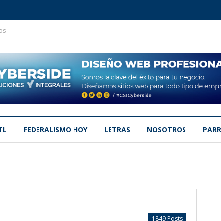
os
TL
FEDERALISMO HOY
LETRAS
NOSOTROS
PARR
1849 Posts