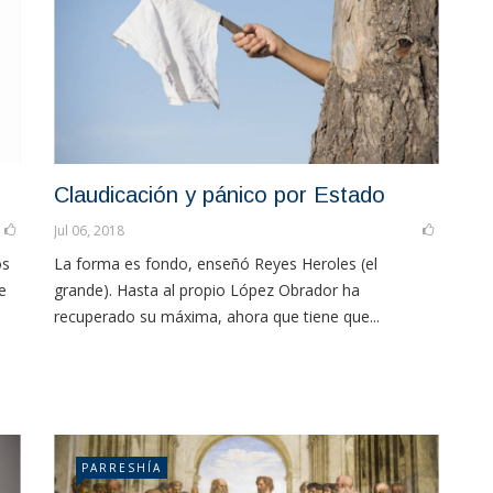
Claudicación y pánico por Estado
Jul 06, 2018
os
La forma es fondo, enseñó Reyes Heroles (el
e
grande). Hasta al propio López Obrador ha
recuperado su máxima, ahora que tiene que...
PARRESHÍA