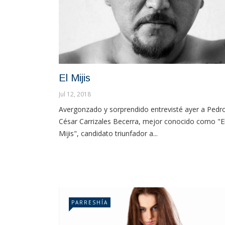
El Mijis
Jul 12, 2018
Avergonzado y sorprendido entrevisté ayer a Pedr
César Carrizales Becerra, mejor conocido como "E
Mijis", candidato triunfador a...
PARRESHÍA