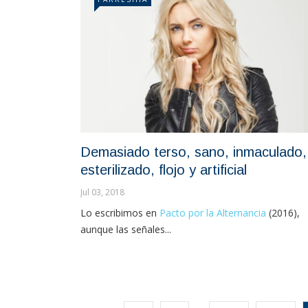
Demasiado terso, sano, inmaculado,
esterilizado, flojo y artificial
Jul 03, 2018
Lo escribimos en
Pacto por la Alternancia
(2016),
aunque las señales...