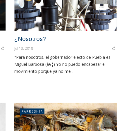
¿Nosotros?
Jul 13, 2018
"Para nosotros, el gobernador electo de Puebla es
Miguel Barbosa (â€¦) Yo no puedo encabezar el
movimiento porque ya no me...
PARRESHÍA