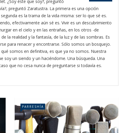
let. ¿Soy éste que soy?, preguntó
vía?, preguntó Zaratustra. La primera es una opción
a segunda es la trama de la vida misma: ser lo que sé es.
siendo, efectivamente aún sé es. Vivir es un descubrimiento
hurgar en el cielo y en las entrañas, en los otros -de
de la realidad y la fantasía, de la luz y de las sombras. Es
rderse para renacer y encontrarse. Sólo somos un bosquejo.
 qué somos en definitiva, es que ya no somos. Nuestra
que soy un siendo y un haciéndome. Una búsqueda. Una
ocaso que no cesa nunca de preguntarse si todavía es.
PARRESHÍA