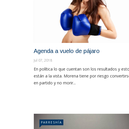
Agenda a vuelo de pájaro
Jul 07, 2018
En política lo que cuentan son los resultados y est
están a la vista. Morena tiene por riesgo convertirs
en partido y no morir...
PARRESHÍA