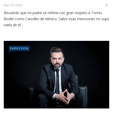
Mar 18, 2026
Recuerdo que mi padre se refería con gran respeto a Torres
Bodet como Canciller de México. Salvo esas menciones no supe
nada de él...
PARRESHÍA