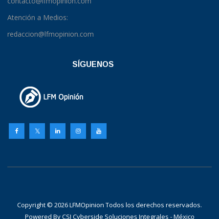
contacto@lfmopinion.com
Atención a Medios:
redaccion@lfmopinion.com
SÍGUENOS
Copyright © 2026 LFMOpinion Todos los derechos reservados.
Powered By
CSI Cyberside Soluciones Integrales - México