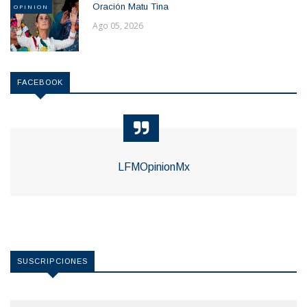
Oración Matu Tina
OPINION
Ago 05, 2026
FACEBOOK
LFMOpinionMx
SUSCRIPCIONES