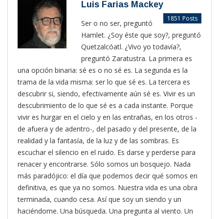
Luis Farias Mackey
1851 Posts
Ser o no ser, preguntó
Hamlet. ¿Soy éste que soy?, preguntó
Quetzalcóatl. ¿Vivo yo todavía?,
preguntó Zaratustra. La primera es
una opción binaria: sé es o no sé es. La segunda es la
trama de la vida misma: ser lo que sé es. La tercera es
descubrir si, siendo, efectivamente aún sé es. Vivir es un
descubrimiento de lo que sé es a cada instante. Porque
vivir es hurgar en el cielo y en las entrañas, en los otros -
de afuera y de adentro-, del pasado y del presente, de la
realidad y la fantasía, de la luz y de las sombras. Es
escuchar el silencio en el ruido. Es darse y perderse para
renacer y encontrarse. Sólo somos un bosquejo. Nada
más paradójico: el día que podemos decir qué somos en
definitiva, es que ya no somos. Nuestra vida es una obra
terminada, cuando cesa. Así que soy un siendo y un
haciéndome. Una búsqueda. Una pregunta al viento. Un