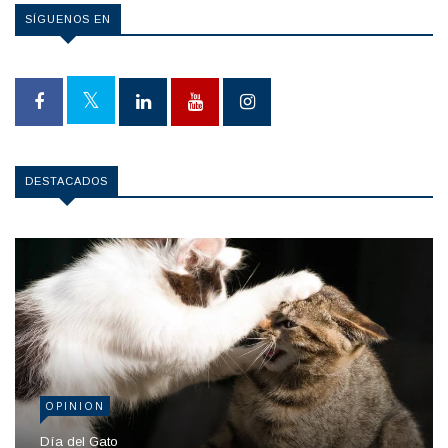
SÍGUENOS EN
DESTACADOS
OPINION
Día del Gato