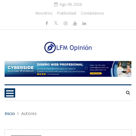
Ago 09, 2026
Nosotros
Publicidad
Contáctenos
Inicio
Autores