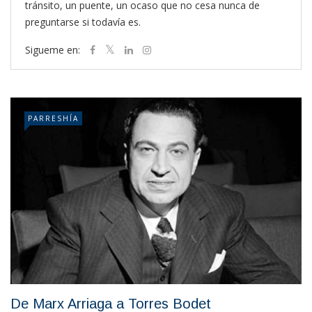
tránsito, un puente, un ocaso que no cesa nunca de
preguntarse si todavía es.
Sigueme en:
PARRESHÍA
De Marx Arriaga a Torres Bodet