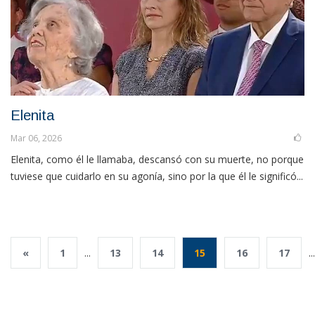
Elenita
Mar 06, 2026
Elenita, como él le llamaba, descansó con su muerte, no porque
tuviese que cuidarlo en su agonía, sino por la que él le significó...
«
1
...
13
14
15
16
17
...