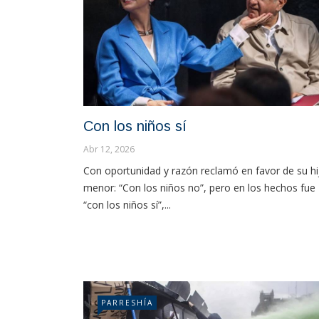
Con los niños sí
Abr 12, 2026
Con oportunidad y razón reclamó en favor de su hi
menor: “Con los niños no”, pero en los hechos fue
“con los niños sí”,...
PARRESHÍA