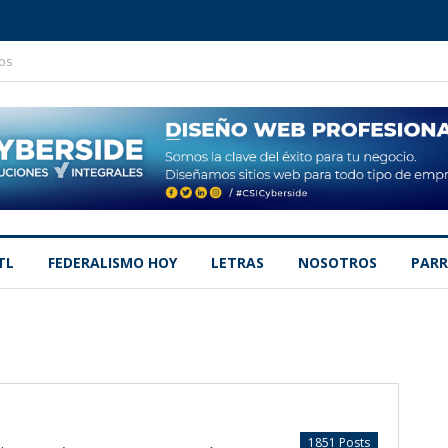
os
TL
FEDERALISMO HOY
LETRAS
NOSOTROS
PARR
1851 Posts