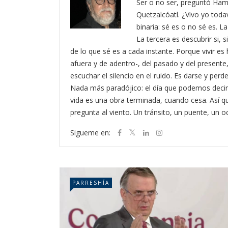
Ser o no ser, preguntó Ham
Quetzalcóatl. ¿Vivo yo toda
binaria: sé es o no sé es. L
La tercera es descubrir si, 
de lo que sé es a cada instante. Porque vivir es 
afuera y de adentro-, del pasado y del presente, 
escuchar el silencio en el ruido. Es darse y pe
Nada más paradójico: el día que podemos decir
vida es una obra terminada, cuando cesa. Así 
pregunta al viento. Un tránsito, un puente, un 
Sigueme en:
PARRESHÍA