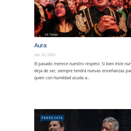
Aura
Abr 16, 2026
El pasado merece nuestro respeto. Si bien éste nu
deja de ser, siempre tendrá nuevas enseñanzas pa
quien con humildad acuda a...
PARRESHÍA