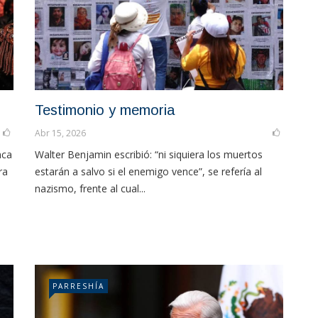
Testimonio y memoria
Abr 15, 2026
nca
Walter Benjamin escribió: “ni siquiera los muertos
ra
estarán a salvo si el enemigo vence”, se refería al
nazismo, frente al cual...
PARRESHÍA