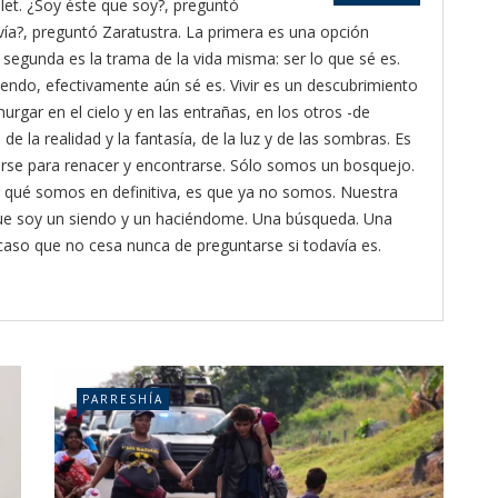
let. ¿Soy éste que soy?, preguntó
vía?, preguntó Zaratustra. La primera es una opción
a segunda es la trama de la vida misma: ser lo que sé es.
siendo, efectivamente aún sé es. Vivir es un descubrimiento
hurgar en el cielo y en las entrañas, en los otros -de
de la realidad y la fantasía, de la luz y de las sombras. Es
rderse para renacer y encontrarse. Sólo somos un bosquejo.
 qué somos en definitiva, es que ya no somos. Nuestra
que soy un siendo y un haciéndome. Una búsqueda. Una
ocaso que no cesa nunca de preguntarse si todavía es.
PARRESHÍA