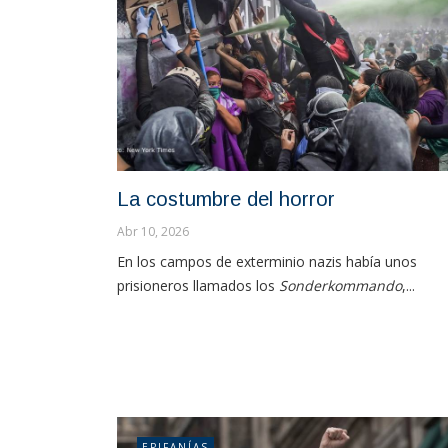
La costumbre del horror
Abr 10, 2026
En los campos de exterminio nazis había unos
prisioneros llamados los
Sonderkommando
,...
EPIFANÍAS