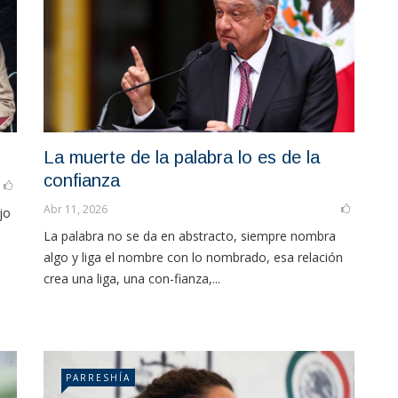
La muerte de la palabra lo es de la
confianza
Abr 11, 2026
jo
La palabra no se da en abstracto, siempre nombra
algo y liga el nombre con lo nombrado, esa relación
crea una liga, una con-fianza,...
PARRESHÍA