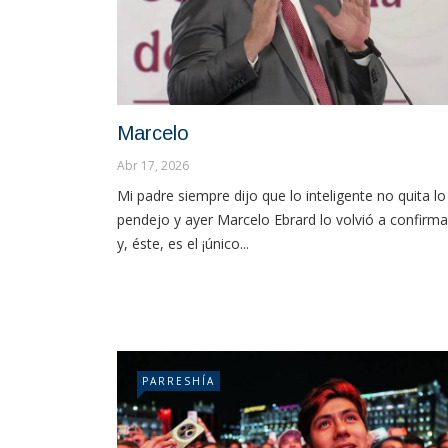
Marcelo
Abr 17, 2026
Mi padre siempre dijo que lo inteligente no quita lo
pendejo y ayer Marcelo Ebrard lo volvió a confirma
y, éste, es el ¡único...
PARRESHÍA