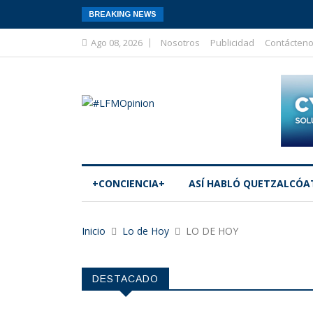
BREAKING NEWS
Ago 08, 2026
Nosotros
Publicidad
Contácten
+CONCIENCIA+
ASÍ­ HABLÓ QUETZALCÓA
Inicio
Lo de Hoy
LO DE HOY
DESTACADO