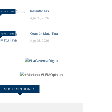
Instantáneas
OPINION
Ago 05, 2026
Oración Matu Tina
OPINION
Ago 05, 2026
SUSCRIPCIONES