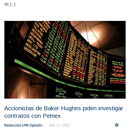
de [...]
Accionistas de Baker Hughes piden investigar
contratos con Pemex
Redacción LFM Opinión
Feb 12, 2022