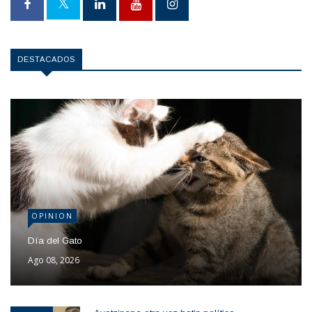
DESTACADOS
OPINION
Día del Gato
Ago 08, 2026