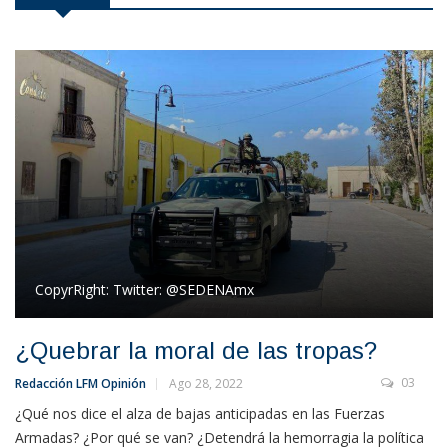
CopyrRight:
Twitter: @SEDENAmx
¿Quebrar la moral de las tropas?
03
Redacción LFM Opinión
Ago 28, 2022
¿Qué nos dice el alza de bajas anticipadas en las Fuerzas
Armadas? ¿Por qué se van? ¿Detendrá la hemorragia la política