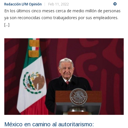
Redacción LFM Opinión
Feb 11, 2022
En los últimos cinco meses cerca de medio millón de personas
ya son reconocidas como trabajadores por sus empleadores.
[...]
México en camino al autoritarismo: