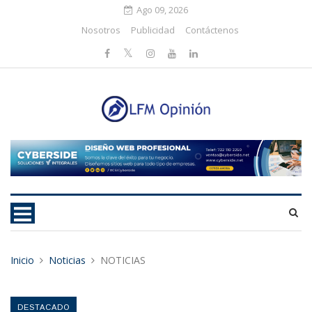
Ago 09, 2026
Nosotros
Publicidad
Contáctenos
Inicio
Noticias
NOTICIAS
DESTACADO