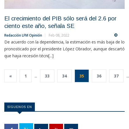
El crecimiento del PIB sólo será del 2.6 por
ciento este año, señala SE
Redacción LFM Opinión
Feb 08, 2022
De acuerdo con la dependencia, la estimación es más baja de lo
pronosticado por el presidente López Obrador, aunque descartó
que haya recesión técni[...]
«
1
...
33
34
35
36
37
...
SÍGUENOS EN