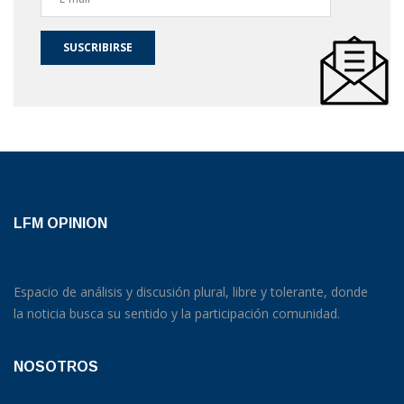
SUSCRIBIRSE
LFM OPINION
Espacio de análisis y discusión plural, libre y tolerante, donde
la noticia busca su sentido y la participación comunidad.
NOSOTROS