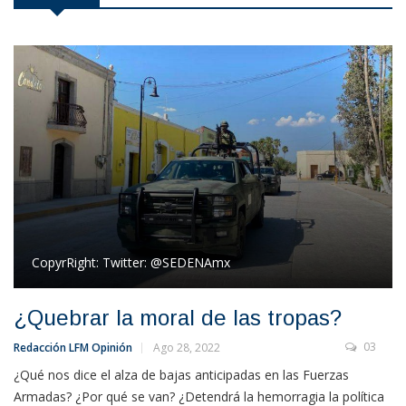
CopyrRight:
Twitter: @SEDENAmx
¿Quebrar la moral de las tropas?
03
Redacción LFM Opinión
Ago 28, 2022
¿Qué nos dice el alza de bajas anticipadas en las Fuerzas
Armadas? ¿Por qué se van? ¿Detendrá la hemorragia la política