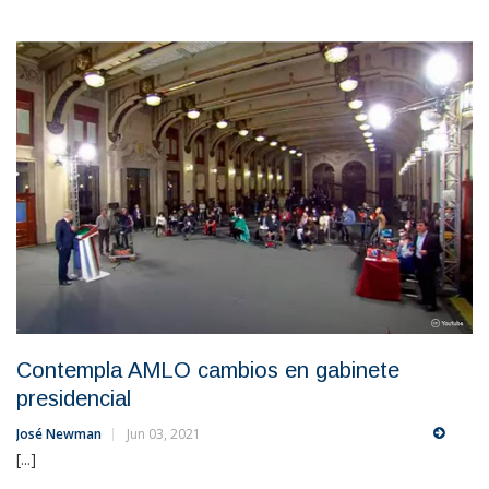
Contempla AMLO cambios en gabinete
presidencial
José Newman
Jun 03, 2021
[...]