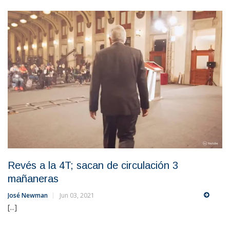
Revés a la 4T; sacan de circulación 3
mañaneras
José Newman
Jun 03, 2021
[...]