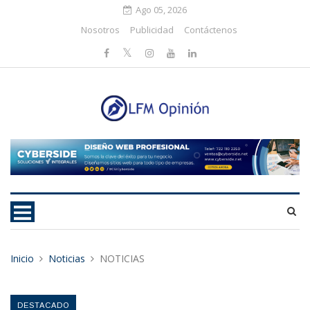
Ago 05, 2026
Nosotros
Publicidad
Contáctenos
Inicio
Noticias
NOTICIAS
DESTACADO