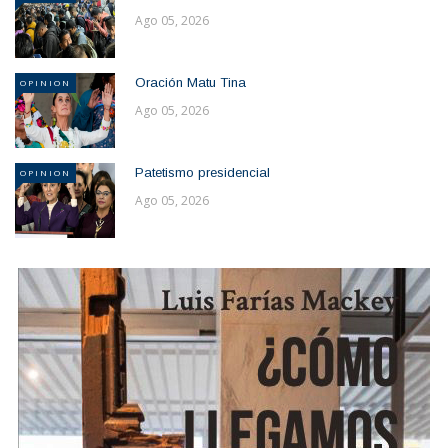
Ago 05, 2026
Oración Matu Tina
OPINION
Ago 05, 2026
Patetismo presidencial
OPINION
Ago 05, 2026