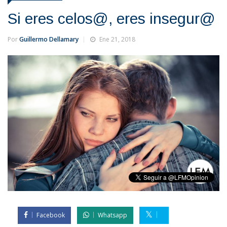
Si eres celos@, eres insegur@
Por
Guillermo Dellamary
Ene 21, 2018
Facebook
Whatsapp