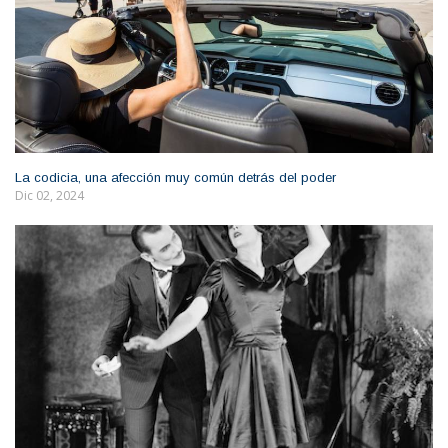
La codicia, una afección muy común detrás del poder
Dic 02, 2024