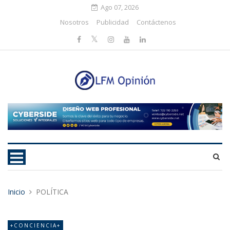
Ago 07, 2026
Nosotros
Publicidad
Contáctenos
Inicio
POLÍTICA
+CONCIENCIA+