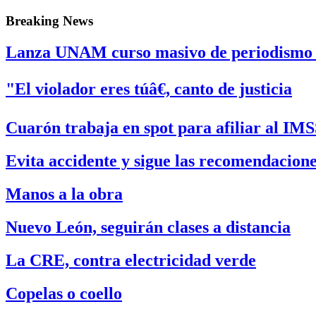
Breaking News
Lanza UNAM curso masivo de periodismo di
"El violador eres túâ€, canto de justicia
Cuarón trabaja en spot para afiliar al IMS
Evita accidente y sigue las recomendacion
Manos a la obra
Nuevo León, seguirán clases a distancia
La CRE, contra electricidad verde
Copelas o coello