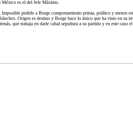
ni México es el del Jefe Máximo.
e. Imposible pedirle a Borge comportamiento priista, político y menos 
 Sánchez. Origen es destino y Borge hace lo único que ha visto en su inv
 además, que trabaja en darle cabal sepultura a su partido y en este caso