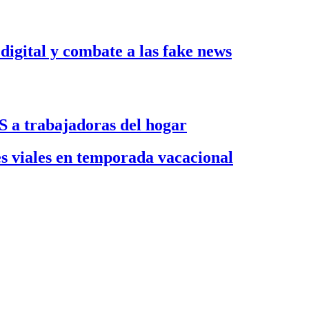
gital y combate a las fake news
S a trabajadoras del hogar
es viales en temporada vacacional