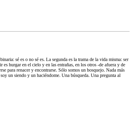
inaria: sé es o no sé es. La segunda es la trama de la vida misma: ser
r es hurgar en el cielo y en las entrañas, en los otros -de afuera y de
perderse para renacer y encontrarse. Sólo somos un bosquejo. Nada más
ue soy un siendo y un haciéndome. Una búsqueda. Una pregunta al