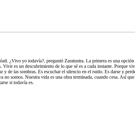
atl. ¿Vivo yo todavía?, preguntó Zaratustra. La primera es una opción b
s. Vivir es un descubrimiento de lo que sé es a cada instante. Porque vivi
a luz y de las sombras. Es escuchar el silencio en el ruido. Es darse y 
e ya no somos. Nuestra vida es una obra terminada, cuando cesa. Así q
rse si todavía es.