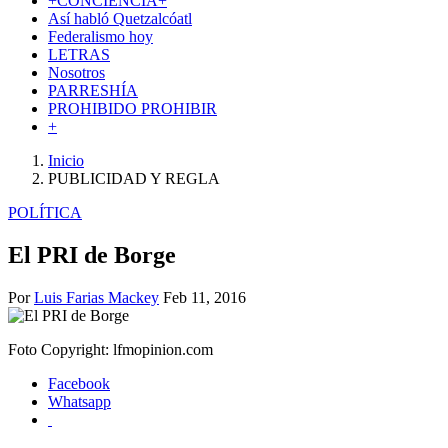
+CONCIENCIA+
Así­ habló Quetzalcóatl
Federalismo hoy
LETRAS
Nosotros
PARRESHÍA
PROHIBIDO PROHIBIR
+
Inicio
PUBLICIDAD Y REGLA
POLÍTICA
El PRI de Borge
Por
Luis Farias Mackey
Feb 11, 2016
Foto Copyright:
lfmopinion.com
Facebook
Whatsapp