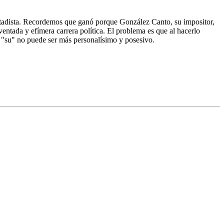
estadista. Recordemos que ganó porque González Canto, su impositor,
entada y efímera carrera política. El problema es que al hacerlo
 el "su" no puede ser más personalísimo y posesivo.