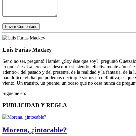
Enviar Comentario
Luis Farias Mackey
Ser o no ser, preguntó Hamlet. ¿Soy éste que soy?, preguntó Quetzalcó
lo que sé es. La tercera es descubrir si, siendo, efectivamente aún sé e
adentro-, del pasado y del presente, de la realidad y la fantasía, de l
paradójico: el día que podemos decir qué somos en definitiva, es qu
viento. Un tránsito, un puente, un ocaso que no cesa nunca de pregunta
Sigueme en:
PUBLICIDAD Y REGLA
Morena, ¿intocable?