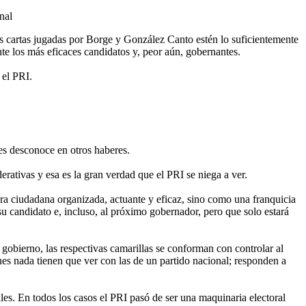
nal
s cartas jugadas por Borge y González Canto estén lo suficientemente
te los más eficaces candidatos y, peor aún, gobernantes.
 el PRI.
es desconoce en otros haberes.
erativas y esa es la gran verdad que el PRI se niega a ver.
a ciudadana organizada, actuante y eficaz, sino como una franquicia
u candidato e, incluso, al próximo gobernador, pero que solo estará
gobierno, las respectivas camarillas se conforman con controlar al
nes nada tienen que ver con las de un partido nacional; responden a
ales. En todos los casos el PRI pasó de ser una maquinaria electoral