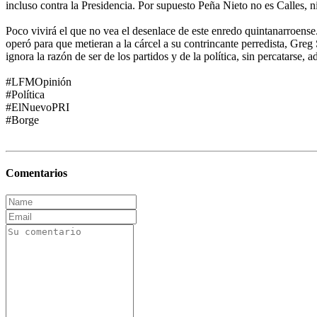
incluso contra la Presidencia. Por supuesto Peña Nieto no es Calles, 
Poco vivirá el que no vea el desenlace de este enredo quintanarroens
operó para que metieran a la cárcel a su contrincante perredista, Greg
ignora la razón de ser de los partidos y de la política, sin percatarse,
#LFMOpinión
#Política
#ElNuevoPRI
#Borge
Comentarios