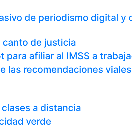
ivo de periodismo digital y 
, canto de justicia
 para afiliar al IMSS a trabaj
gue las recomendaciones viale
clases a distancia
icidad verde