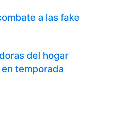
combate a las fake
adoras del hogar
s en temporada