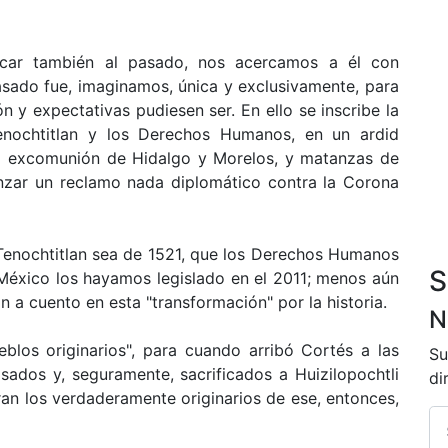
licar también al pasado, nos acercamos a él con
asado fue, imaginamos, única y exclusivamente, para
 y expectativas pudiesen ser. En ello se inscribe la
Tenochtitlan y los Derechos Humanos, en un ardid
la excomunión de Hidalgo y Morelos, y matanzas de
anzar un reclamo nada diplomático contra la Corona
Tenochtitlan sea de 1521, que los Derechos Humanos
S
México los hayamos legislado en el 2011; menos aún
 a cuento en esta "transformación" por la historia.
N
los originarios", para cuando arribó Cortés a las
Su
sados y, seguramente, sacrificados a Huizilopochtli
di
ran los verdaderamente originarios de ese, entonces,