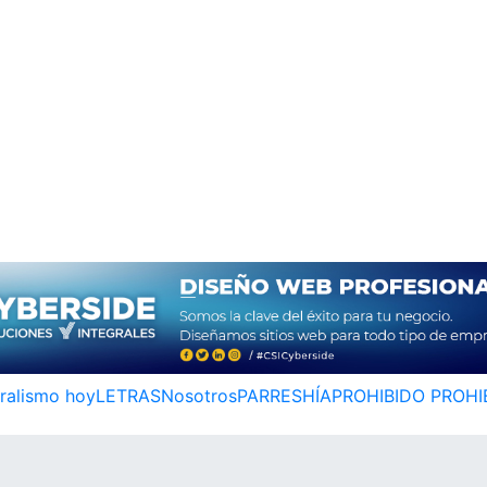
ralismo hoy
LETRAS
Nosotros
PARRESHÍA
PROHIBIDO PROHI