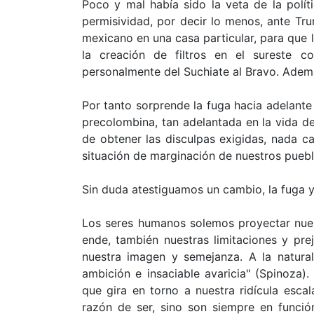
Poco y mal había sido la veta de la políti
permisividad, por decir lo menos, ante Tru
mexicano en una casa particular, para que 
la creación de filtros en el sureste c
personalmente del Suchiate al Bravo. Ademá
Por tanto sorprende la fuga hacia adelante
precolombina, tan adelantada en la vida d
de obtener las disculpas exigidas, nada ca
situación de marginación de nuestros pueb
Sin duda atestiguamos un cambio, la fuga ya 
Los seres humanos solemos proyectar nuest
ende, también nuestras limitaciones y prej
nuestra imagen y semejanza. A la natura
ambición e insaciable avaricia" (Spinoza).
que gira en torno a nuestra ridícula escal
razón de ser, sino son siempre en función