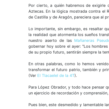
Por cierto, a quién habremos de exigirle 
Aztecas. En la lógica mostrada contra el 
de Castilla y de Aragón, pareciera que al 
Lo importante, sin embargo, es resaltar qu
la realidad que atormenta los sueños trans
nuestro aserto de las
Mañaneras Pseud
gobernar hoy sobre el ayer: "Los hombres
de su propio futuro, sentirán siempre la te
En otras palabras, como lo hemos venido
transformar el futuro patrio, también y pr
(Ver
El Tlacaelel de la 4T
).
Para López Obrador, y todo hace pensar q
un ejercicio de recordación y comprensión, 
Pues bien, este desmedido y lamentable la