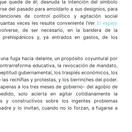
 que quede de él; desnuda la intención del símbolo
rse del pasado para amoldarlo a sus designios, para
tenciones de control político y agitación social
uantas veces les resulte conveniente (Ver
El espejo
nvolverse, de ser necesario, en la bandera de la
s prehispánicos y, ya entrados en gastos, de los
 una fuga hacia delante, un propósito coyuntural por
contrarreforma educativa, la revocación de mandato,
 ineptitud gubernamental, los traspiés económicos, los
 las rechiflas y protestas, y los berrinches del poder.
apenas a los tres meses de gobierno- del agobio de
dido, solo acierta en agitar cotidianamente la
ivos y constructivos sobre los ingentes problemas
dre y lo invitan, cuando no lo forzan, a fugarse a