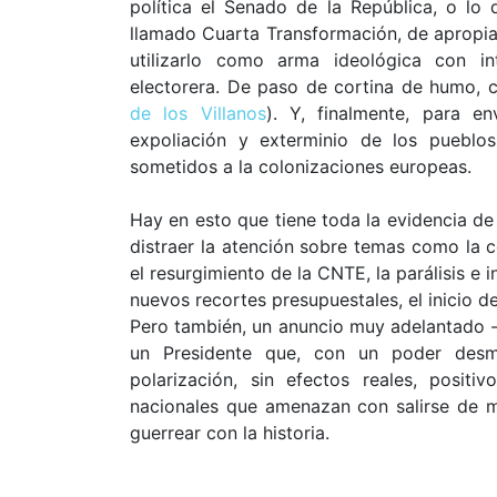
política el Senado de la República, o lo
llamado Cuarta Transformación, de apropia
utilizarlo como arma ideológica con in
electorera. De paso de cortina de humo, c
de los Villanos
). Y, finalmente, para e
expoliación y exterminio de los pueblo
sometidos a la colonizaciones europeas.
Hay en esto que tiene toda la evidencia de
distraer la atención sobre temas como la 
el resurgimiento de la CNTE, la parálisis e
nuevos recortes presupuestales, el inicio de
Pero también, un anuncio muy adelantado -
un Presidente que, con un poder desme
polarización, sin efectos reales, posit
nacionales que amenazan con salirse de ma
guerrear con la historia.