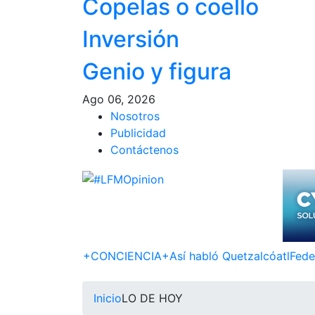
Copelas o coello
Inversión
Genio y figura
Ago 06, 2026
Nosotros
Publicidad
Contáctenos
+CONCIENCIA+
Así­ habló Quetzalcóatl
Fede
Inicio
LO DE HOY