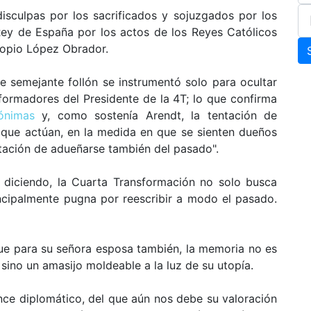
disculpas por los sacrificados y sojuzgados por los
Rey de España por los actos de los Reyes Católicos
propio López Obrador.
e semejante follón se instrumentó solo para ocultar
formadores del Presidente de la 4T; lo que confirma
ónimas
y, como sostenía Arendt, la tentación de
 que actúan, en la medida en que se sienten dueños
ntación de adueñarse también del pasado".
 diciendo, la Cuarta Transformación no solo busca
incipalmente pugna por reescribir a modo el pasado.
ue para su señora esposa también, la memoria no es
sino un amasijo moldeable a la luz de su utopía.
nce diplomático, del que aún nos debe su valoración