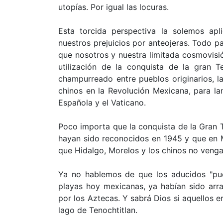
utopías. Por igual las locuras.
Esta torcida perspectiva la solemos ap
nuestros prejuicios por anteojeras. Todo p
que nosotros y nuestra limitada cosmovisión
utilización de la conquista de la gran 
champurreado entre pueblos originarios, 
chinos en la Revolución Mexicana, para l
Española y el Vaticano.
Poco importa que la conquista de la Gran 
hayan sido reconocidos en 1945 y que en 
que Hidalgo, Morelos y los chinos no vengan
Ya no hablemos de que los aducidos "pueb
playas hoy mexicanas, ya habían sido arra
por los Aztecas. Y sabrá Dios si aquellos e
lago de Tenochtitlan.