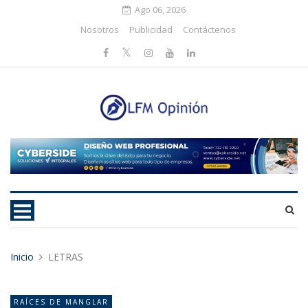
Ago 06, 2026
Nosotros
Publicidad
Contáctenos
Inicio
LETRAS
RAÍCES DE MANGLAR