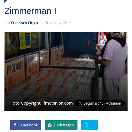
Zimmerman I
Por
Francisco Cirigo
Abr 14, 2019
Foto Copyright:
lfmopinion.com
Facebook
Whatsapp