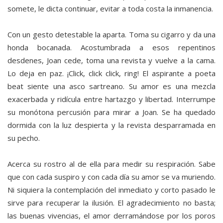
somete, le dicta continuar, evitar a toda costa la inmanencia.
Con un gesto detestable la aparta. Toma su cigarro y da una
honda bocanada. Acostumbrada a esos repentinos
desdenes, Joan cede, toma una revista y vuelve a la cama.
Lo deja en paz. ¡Click, click click, ring! El aspirante a poeta
beat siente una asco sartreano. Su amor es una mezcla
exacerbada y ridícula entre hartazgo y libertad. Interrumpe
su monótona percusión para mirar a Joan. Se ha quedado
dormida con la luz despierta y la revista desparramada en
su pecho.
Acerca su rostro al de ella para medir su respiración. Sabe
que con cada suspiro y con cada día su amor se va muriendo.
Ni siquiera la contemplación del inmediato y corto pasado le
sirve para recuperar la ilusión. El agradecimiento no basta;
las buenas vivencias, el amor derramándose por los poros