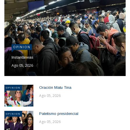
OPINION
Instantáneas
Ago 05, 2026
Oración Matu Tina
OPINION
Ago 05, 2026
Patetismo presidencial
OPINION
Ago 05, 2026