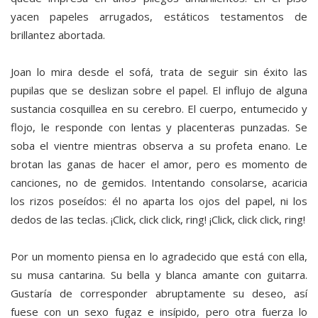
yacen papeles arrugados, estáticos testamentos de
brillantez abortada.
Joan lo mira desde el sofá, trata de seguir sin éxito las
pupilas que se deslizan sobre el papel. El influjo de alguna
sustancia cosquillea en su cerebro. El cuerpo, entumecido y
flojo, le responde con lentas y placenteras punzadas. Se
soba el vientre mientras observa a su profeta enano. Le
brotan las ganas de hacer el amor, pero es momento de
canciones, no de gemidos. Intentando consolarse, acaricia
los rizos poseídos: él no aparta los ojos del papel, ni los
dedos de las teclas. ¡Click, click click, ring! ¡Click, click click, ring!
Por un momento piensa en lo agradecido que está con ella,
su musa cantarina. Su bella y blanca amante con guitarra.
Gustaría de corresponder abruptamente su deseo, así
fuese con un sexo fugaz e insípido, pero otra fuerza lo