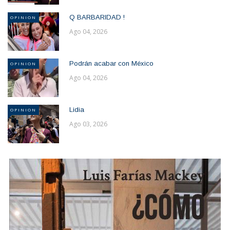
Q BARBARIDAD !
OPINION
Ago 04, 2026
Podrán acabar con México
OPINION
Ago 04, 2026
Lidia
OPINION
Ago 03, 2026