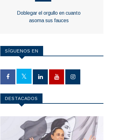
Doblegar el orgullo en cuanto
asoma sus fauces
SÍGUENOS EN
DESTACADOS