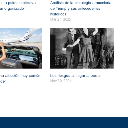
: la psique colectiva
Análisis de la estrategia arancelaria
imen organizado
de Trump y sus antecedentes
históricos
Mar 24, 2025
una afección muy común
Los riesgos al llegar al poder
Nov 30, 2024
oder