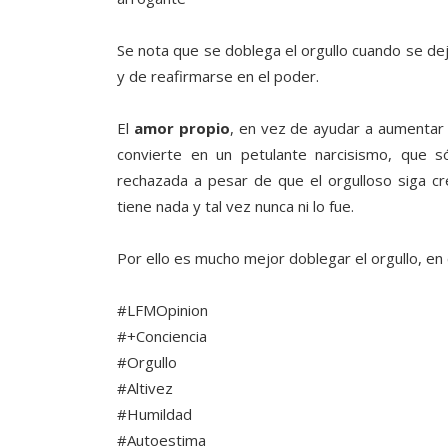
Se nota que se doblega el orgullo cuando se deja
y de reafirmarse en el poder.
El
amor propio
, en vez de ayudar a aumentar 
convierte en un petulante narcisismo, que 
rechazada a pesar de que el orgulloso siga c
tiene nada y tal vez nunca ni lo fue.
Por ello es mucho mejor doblegar el orgullo, en
#LFMOpinion
#+Conciencia
#Orgullo
#Altivez
#Humildad
#Autoestima