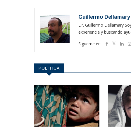
Guillermo Dellamary
Dr. Guillermo Dellamary So
experiencia y buscando ayud
Sigueme en:
POLÍTICA