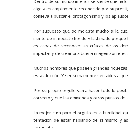
Dentro de su mundo interior se siente que ha 
algo y es ampliamente reconocido por su prestig
conlleva a buscar el protagonismo y los aplauso
Por supuesto que se molesta mucho si le cue
siente de inmediato herido y lastimado porque
es capaz de reconocer las críticas de los d
impactar y de crear una buena imagen son efect
Muchos hombres que poseen grandes riquezas o 
esta afección. Y ser sumamente sensibles a que 
Por su propio orgullo van a hacer todo lo posi
correcto y que las opiniones y otros puntos de 
La mejor cura para el orgullo es la humildad, qu
tentación de estar hablando de sí mismo y a
arrogante