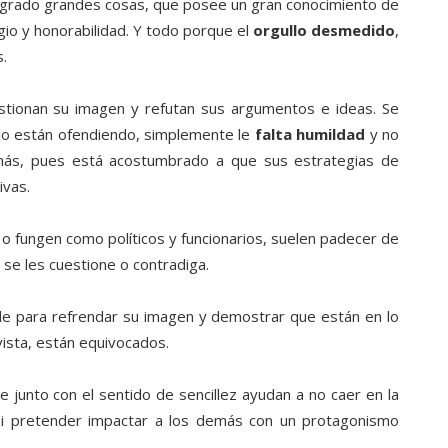
logrado grandes cosas, que posee un gran conocimiento de
io y honorabilidad. Y todo porque el
orgullo desmedido
,
s.
stionan su imagen y refutan sus argumentos e ideas. Se
 lo están ofendiendo, simplemente le
falta humildad
y no
emás, pues está acostumbrado a que sus estrategias de
ivas.
fungen como políticos y funcionarios, suelen padecer de
se les cuestione o contradiga.
ble para refrendar su imagen y demostrar que están en lo
vista, están equivocados.
e junto con el sentido de sencillez ayudan a no caer en la
si pretender impactar a los demás con un protagonismo