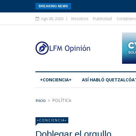
BREAKING NEWS
Ago 06, 2026
Nosotros
Publicidad
Contácten
+CONCIENCIA+
ASÍ­ HABLÓ QUETZALCÓA
Inicio
POLÍTICA
+CONCIENCIA+
Doblegar el orgullo