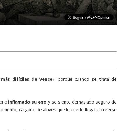
s
más difíciles de vencer
, porque cuando se trata de
iene
inflamado su ego
y se siente demasiado seguro de
eimiento, cargado de altives que lo puede llegar a creerse