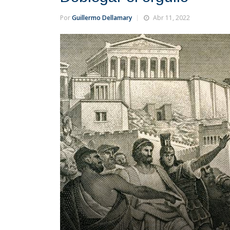
Por
Guillermo Dellamary
Abr 11, 2022