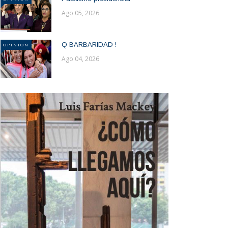
Ago 05, 2026
Q BARBARIDAD !
OPINION
Ago 04, 2026