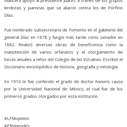
Mancera apoyó al presidente Juárez a través de los grupos
lerdistas y juaristas que se aliaron contra los de Porfirio
Díaz.
Fue nombrado subsecretario de Fomento en el gabinete del
general Díaz en 1878 y fungió más tarde como senador en
1882. Realizó diversas obras de beneficencia como la
manutención de varios orfanatos y el otorgamiento de
becas anuales a niños del Colegio de las Vizcaínas. Escribió el
Diccionario enciclopédico de historia, geografía y mitología.
En 1910 le fue conferido el grado de doctor honoris causa
por la Universidad Nacional de México, el cual fue de los
primeros grados otorgados por esta institución.
#LFMopinion
#Efemerides