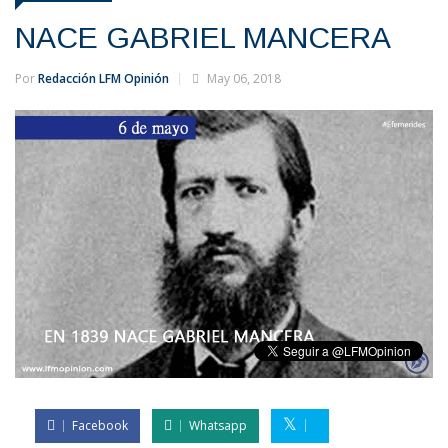
NACE GABRIEL MANCERA
Por
Redacción LFM Opinión
May 06, 2018
Facebook
Whatsapp