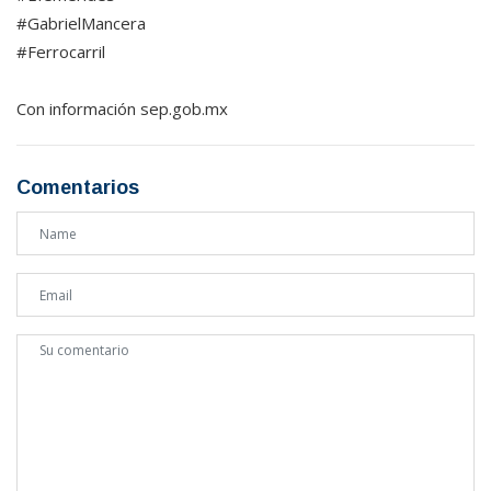
#GabrielMancera
#Ferrocarril
Con información sep.gob.mx
Comentarios