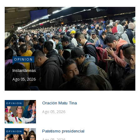
OPINION
Instantáneas
Ago 05, 2026
Oración Matu Tina
OPINION
Ago 05, 2026
Patetismo presidencial
OPINION
Ago 05, 2026