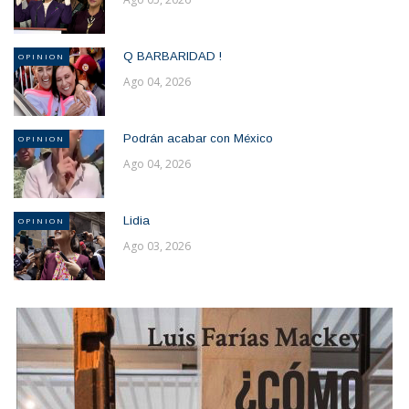
Q BARBARIDAD !
OPINION
Ago 04, 2026
Podrán acabar con México
OPINION
Ago 04, 2026
Lidia
OPINION
Ago 03, 2026