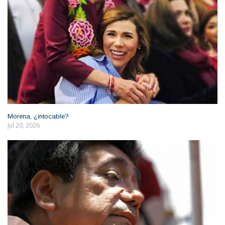
Morena, ¿intocable?
Jul 20, 2026