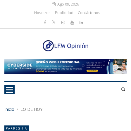
Ago 09, 2026
Nosotros
Publicidad
Contáctenos
Inicio
LO DE HOY
PARRESHÍA