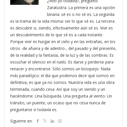
¿Vivo yo todavía?, preguntó
Zaratustra. La primera es una opción
binaria: sé es o no sé es. La segunda
es la trama de la vida misma: ser lo que sé es. La tercera
es descubrir si, siendo, efectivamente aún sé es. Vivir es
un descubrimiento de lo que sé es a cada instante.
Porque vivir es hurgar en el cielo y en las entrañas, en los
otros -de afuera y de adentro-, del pasado y del presente,
de la realidad y la fantasía, de la luz y de las sombras. Es
escuchar el silencio en el ruido. Es darse y perderse para
renacer y encontrarse. Sólo somos un bosquejo. Nada
más paradójico: el día que podemos decir qué somos en
definitiva, es que ya no somos. Nuestra vida es una obra
terminada, cuando cesa. Así que soy un siendo y un
haciéndome. Una búsqueda. Una pregunta al viento. Un
tránsito, un puente, un ocaso que no cesa nunca de
preguntarse si todavía es.
Sigueme en: