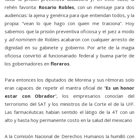
rehén favorita:
Rosario Robles
, con un mensaje para dos
audiencias: la ajena y genérica para que entiendan todos, y la
propia: “vean lo que hago con quien me traiciona”. Hoy
sabemos que la prisión preventiva oficiosa y el juez a modo
y
ad nominem
de Robles acabaron con cualquier arresto de
dignidad en su gabinete y gobierno. Por arte de la magia
oficiosa convirtió al funcionariado federal y buena parte de
los gobernadores en
floreros
.
Para entonces los diputados de Morena y sus rémoras solo
eran capaces de repetir el mantra oficial de “
Es un honor
estar con Obrador
”, los empresarios conocían del
terrorismo del SAT y los ministros de la Corte el de la UIF.
Las farmacéuticas habían sentido el látigo de la 4T con un
alto y hasta hoy permanente costo en la salud del mexicano
A la Comisión Nacional de Derechos Humanos la humilló con