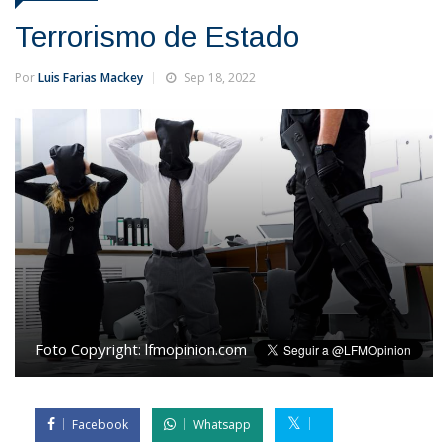
Terrorismo de Estado
Por
Luis Farias Mackey
Sep 18, 2022
Foto Copyright:
lfmopinion.com
Facebook
Whatsapp