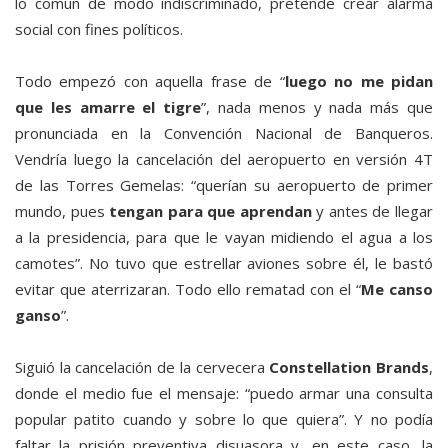
lo común de modo indiscriminado, pretende crear alarma
social con fines políticos.
Todo empezó con aquella frase de “
luego no me pidan
que les amarre el tigre
”, nada menos y nada más que
pronunciada en la Convención Nacional de Banqueros.
Vendría luego la cancelación del aeropuerto en versión 4T
de las Torres Gemelas: “querían su aeropuerto de primer
mundo, pues
tengan para que aprendan
y antes de llegar
a la presidencia, para que le vayan midiendo el agua a los
camotes”. No tuvo que estrellar aviones sobre él, le bastó
evitar que aterrizaran. Todo ello rematad con el “
Me canso
ganso
”.
Siguió la cancelación de la cervecera
Constellation Brands
,
donde el medio fue el mensaje: “puedo armar una consulta
popular patito cuando y sobre lo que quiera”. Y no podía
faltar la prisión preventiva disuasora y, en este caso, la