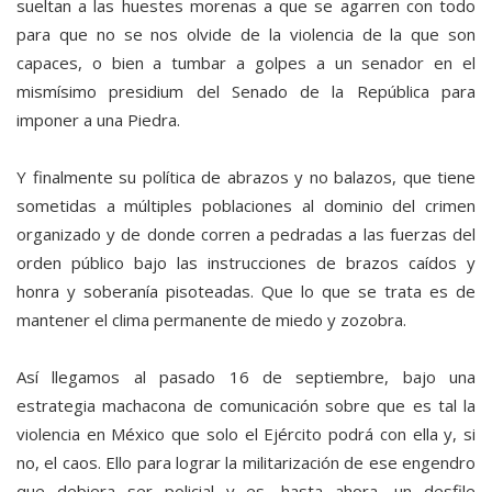
sueltan a las huestes morenas a que se agarren con todo
para que no se nos olvide de la violencia de la que son
capaces, o bien a tumbar a golpes a un senador en el
mismísimo presidium del Senado de la República para
imponer a una Piedra.
Y finalmente su política de abrazos y no balazos, que tiene
sometidas a múltiples poblaciones al dominio del crimen
organizado y de donde corren a pedradas a las fuerzas del
orden público bajo las instrucciones de brazos caídos y
honra y soberanía pisoteadas. Que lo que se trata es de
mantener el clima permanente de miedo y zozobra.
Así llegamos al pasado 16 de septiembre, bajo una
estrategia machacona de comunicación sobre que es tal la
violencia en México que solo el Ejército podrá con ella y, si
no, el caos. Ello para lograr la militarización de ese engendro
que debiera ser policial y es, hasta ahora, un desfile