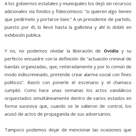
A los gobiernos estatales y municipales los dejó sin recursos
adicionales vía fondos y fideicomisos: “si quieren algo tienen
que pedírmelo y portarse bien.” A un presidente de partido,
puesto por él, lo llevó hasta la guillotina y ahí lo dobló en
exhibición pública.
Y no, no podemos olvidar la liberación de
Ovidio
y su
perfecto encuadre con la definición de “actuación criminal de
bandas organizadas, que, reiteradamente y por lo común de
modo indiscriminado, pretende crear alarma social con fines
políticos”. Bastó con ponerle el escenario y el chamaco
cumplió. Como hace unas semanas los actos vandálicos
orquestados simultáneamente dentro de varios estados en
forma sucesiva que, cuando se le salieron de control, los
acusó de actos de propaganda de sus adversarios.
Tampoco podemos dejar de mencionar las ocasiones que