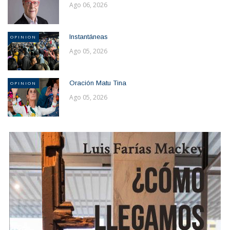
Ago 06, 2026
Instantáneas
OPINION
Ago 05, 2026
Oración Matu Tina
OPINION
Ago 05, 2026