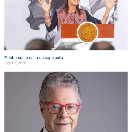
El lobo como nana de caperucita
Ago 07, 2026