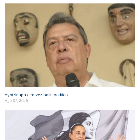
Ayotzinapa otra vez botin político
Ago 07, 2026