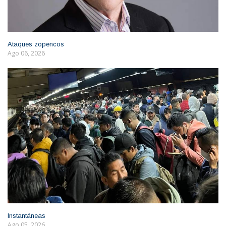
Ataques zopencos
Ago 06, 2026
Instantáneas
Ago 05, 2026