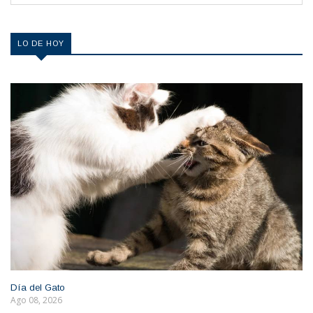
LO DE HOY
Día del Gato
Ago 08, 2026