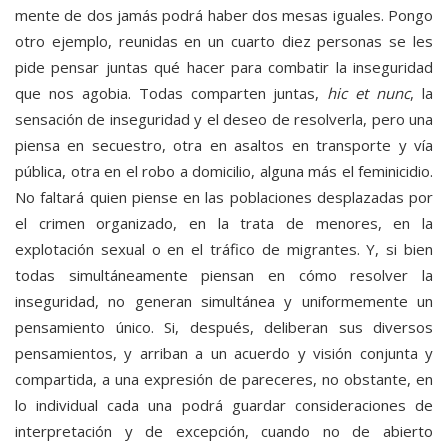
mente de dos jamás podrá haber dos mesas iguales. Pongo
otro ejemplo, reunidas en un cuarto diez personas se les
pide pensar juntas qué hacer para combatir la inseguridad
que nos agobia. Todas comparten juntas,
hic et nunc
, la
sensación de inseguridad y el deseo de resolverla, pero una
piensa en secuestro, otra en asaltos en transporte y vía
pública, otra en el robo a domicilio, alguna más el feminicidio.
No faltará quien piense en las poblaciones desplazadas por
el crimen organizado, en la trata de menores, en la
explotación sexual o en el tráfico de migrantes. Y, si bien
todas simultáneamente piensan en cómo resolver la
inseguridad, no generan simultánea y uniformemente un
pensamiento único. Si, después, deliberan sus diversos
pensamientos, y arriban a un acuerdo y visión conjunta y
compartida, a una expresión de pareceres, no obstante, en
lo individual cada una podrá guardar consideraciones de
interpretación y de excepción, cuando no de abierto