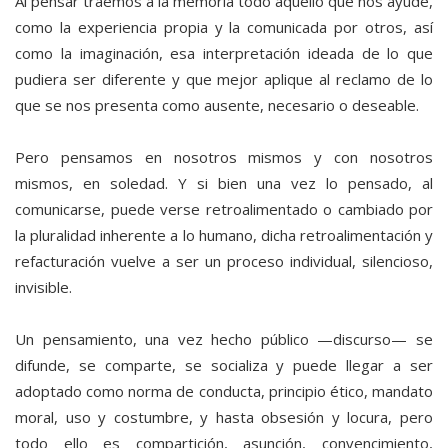
Al pensar traemos a la memoria todo aquello que nos ayude,
como la experiencia propia y la comunicada por otros, así
como la imaginación, esa interpretación ideada de lo que
pudiera ser diferente y que mejor aplique al reclamo de lo
que se nos presenta como ausente, necesario o deseable.
Pero pensamos en nosotros mismos y con nosotros
mismos, en soledad. Y si bien una vez lo pensado, al
comunicarse, puede verse retroalimentado o cambiado por
la pluralidad inherente a lo humano, dicha retroalimentación y
refacturación vuelve a ser un proceso individual, silencioso,
invisible.
Un pensamiento, una vez hecho público —discurso— se
difunde, se comparte, se socializa y puede llegar a ser
adoptado como norma de conducta, principio ético, mandato
moral, uso y costumbre, y hasta obsesión y locura, pero
todo ello es compartición, asunción, convencimiento,