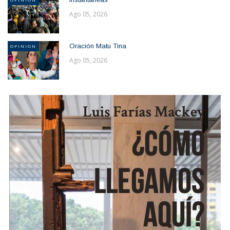
Ago 05, 2026
Oración Matu Tina
OPINION
Ago 05, 2026