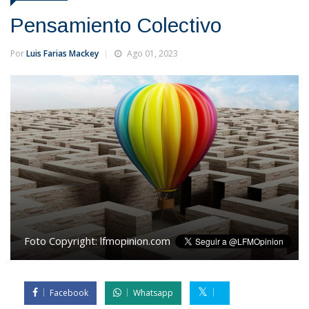
Pensamiento Colectivo
Por
Luis Farias Mackey
Ago 01, 2023
Foto Copyright:
lfmopinion.com
Facebook
Whatsapp