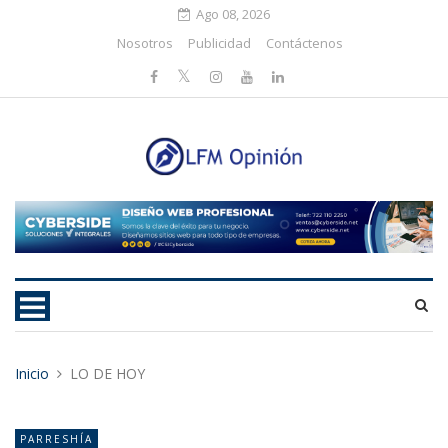
Ago 08, 2026
Nosotros
Publicidad
Contáctenos
Inicio
LO DE HOY
PARRESHÍA