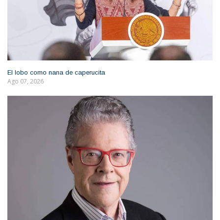
El lobo como nana de caperucita
Ago 07, 2026