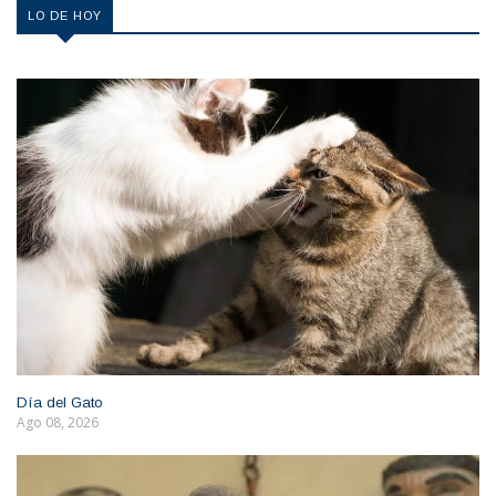
LO DE HOY
Día del Gato
Ago 08, 2026