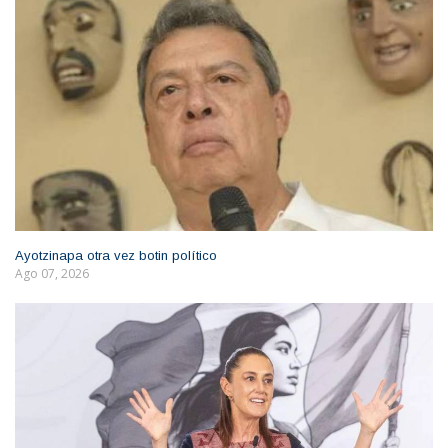
Ayotzinapa otra vez botin político
Ago 07, 2026