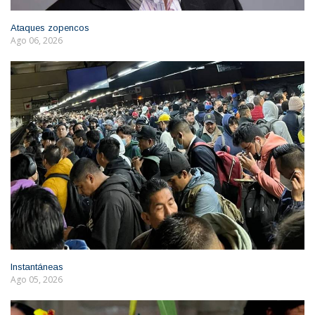
Ataques zopencos
Ago 06, 2026
Instantáneas
Ago 05, 2026