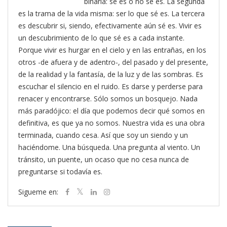
binaria: sé es o no sé es. La segunda
es la trama de la vida misma: ser lo que sé es. La tercera
es descubrir si, siendo, efectivamente aún sé es. Vivir es
un descubrimiento de lo que sé es a cada instante.
Porque vivir es hurgar en el cielo y en las entrañas, en los
otros -de afuera y de adentro-, del pasado y del presente,
de la realidad y la fantasía, de la luz y de las sombras. Es
escuchar el silencio en el ruido. Es darse y perderse para
renacer y encontrarse. Sólo somos un bosquejo. Nada
más paradójico: el día que podemos decir qué somos en
definitiva, es que ya no somos. Nuestra vida es una obra
terminada, cuando cesa. Así que soy un siendo y un
haciéndome. Una búsqueda. Una pregunta al viento. Un
tránsito, un puente, un ocaso que no cesa nunca de
preguntarse si todavía es.
Sigueme en: