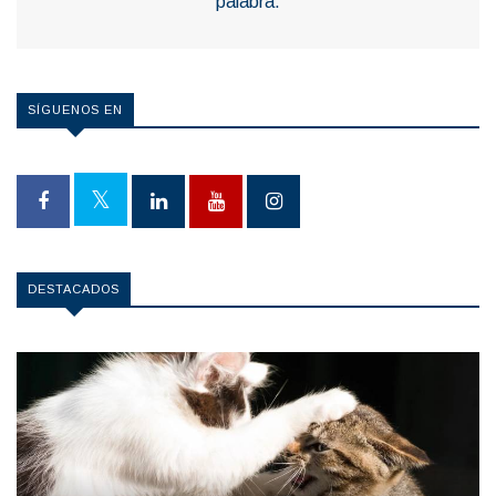
palabra.
SÍGUENOS EN
DESTACADOS