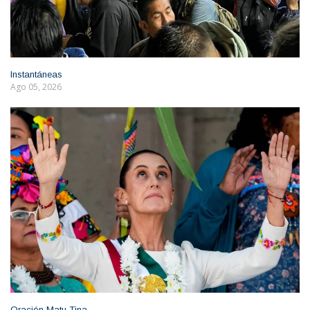
Instantáneas
Ago 05, 2026
Oración Matu Tina