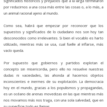
significados históricos y prejuicios que a la larga terminaron
por reducirnos a una cosa más entre las cosas o, a lo más, a
un animal racional ajeno al mundo.
Como sea, habrá que empezar por reconocer que los
supuestos y significados de lo ciudadano nos son hoy tan
desconocidos como irrelevantes. Si bien el vocablo es harto
utilizado, mientras más se usa, cual fuelle al inflarse, más
vacío queda.
Por supuesto que gobiernos y partidos explotan el
concepto sin misericordia, pero ello no resuelve nuestras
dudas ni vaciedades, las ahonda al hacernos objetos
inconscientes e inermes de su explotación. La democracia
hoy en el mundo, gracias a los populismos y propagandas,
es un océano de arenas movedizas en las que mientras más
nos movamos más nos traga, con una sola salvedad, que en
su superficie todo es llamas.