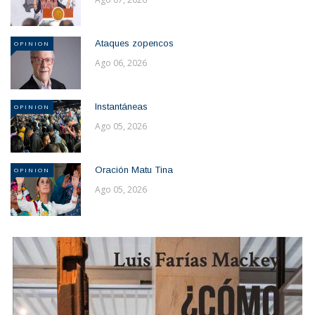
Ataques zopencos
OPINION
Ago 06, 2026
Instantáneas
OPINION
Ago 05, 2026
Oración Matu Tina
OPINION
Ago 05, 2026