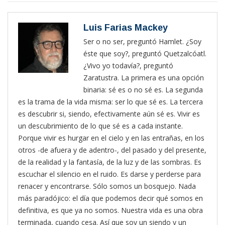
Luis Farias Mackey
Ser o no ser, preguntó Hamlet. ¿Soy
éste que soy?, preguntó Quetzalcóatl.
¿Vivo yo todavía?, preguntó
Zaratustra. La primera es una opción
binaria: sé es o no sé es. La segunda
es la trama de la vida misma: ser lo que sé es. La tercera
es descubrir si, siendo, efectivamente aún sé es. Vivir es
un descubrimiento de lo que sé es a cada instante.
Porque vivir es hurgar en el cielo y en las entrañas, en los
otros -de afuera y de adentro-, del pasado y del presente,
de la realidad y la fantasía, de la luz y de las sombras. Es
escuchar el silencio en el ruido. Es darse y perderse para
renacer y encontrarse. Sólo somos un bosquejo. Nada
más paradójico: el día que podemos decir qué somos en
definitiva, es que ya no somos. Nuestra vida es una obra
terminada, cuando cesa. Así que soy un siendo y un