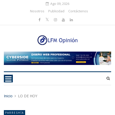
Ago 09, 2026
Nosotros
Publicidad
Contáctenos
Inicio
LO DE HOY
PARRESHÍA