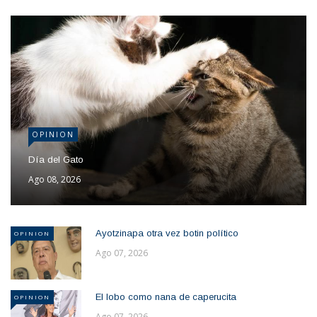
OPINION
Día del Gato
Ago 08, 2026
Ayotzinapa otra vez botin político
OPINION
Ago 07, 2026
El lobo como nana de caperucita
OPINION
Ago 07, 2026