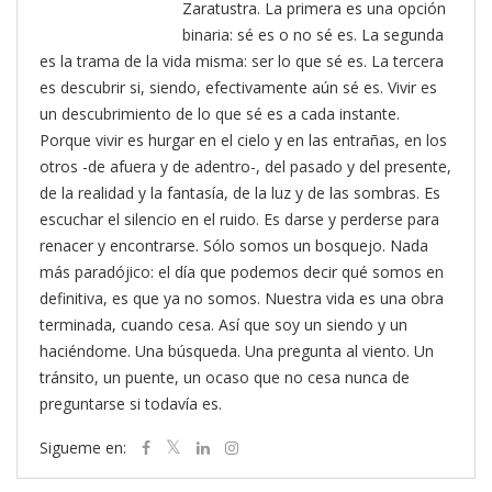
Zaratustra. La primera es una opción
binaria: sé es o no sé es. La segunda
es la trama de la vida misma: ser lo que sé es. La tercera
es descubrir si, siendo, efectivamente aún sé es. Vivir es
un descubrimiento de lo que sé es a cada instante.
Porque vivir es hurgar en el cielo y en las entrañas, en los
otros -de afuera y de adentro-, del pasado y del presente,
de la realidad y la fantasía, de la luz y de las sombras. Es
escuchar el silencio en el ruido. Es darse y perderse para
renacer y encontrarse. Sólo somos un bosquejo. Nada
más paradójico: el día que podemos decir qué somos en
definitiva, es que ya no somos. Nuestra vida es una obra
terminada, cuando cesa. Así que soy un siendo y un
haciéndome. Una búsqueda. Una pregunta al viento. Un
tránsito, un puente, un ocaso que no cesa nunca de
preguntarse si todavía es.
Sigueme en: