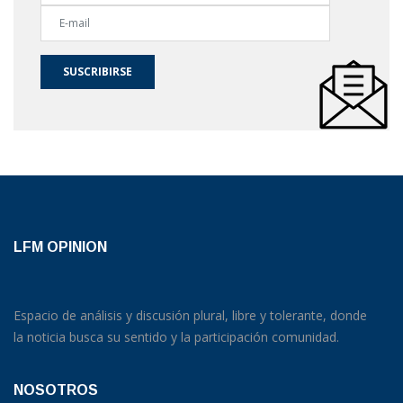
SUSCRIBIRSE
LFM OPINION
Espacio de análisis y discusión plural, libre y tolerante, donde
la noticia busca su sentido y la participación comunidad.
NOSOTROS