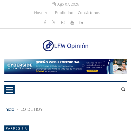
Ago 07, 2026
Nosotros
Publicidad
Contáctenos
Inicio
LO DE HOY
PARRESHÍA