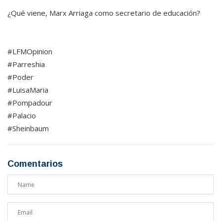
¿Qué viene, Marx Arriaga como secretario de educación?
#LFMOpinion
#Parreshia
#Poder
#LuisaMaria
#Pompadour
#Palacio
#Sheinbaum
Comentarios