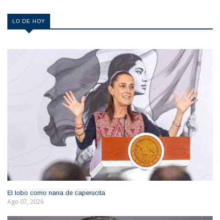
LO DE HOY
El lobo como nana de caperucita
Ago 07, 2026