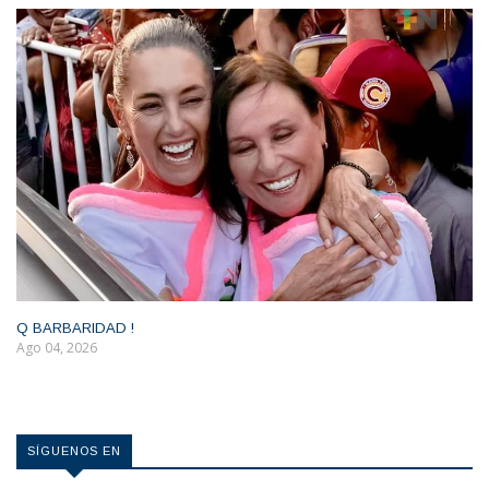
Q BARBARIDAD !
Ago 04, 2026
SÍGUENOS EN