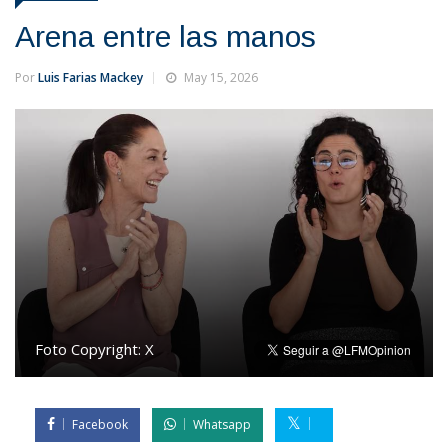
Arena entre las manos
Por
Luis Farias Mackey
May 15, 2026
Foto Copyright:
X
Facebook
Whatsapp