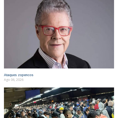
Ataques zopencos
Ago 06, 2026