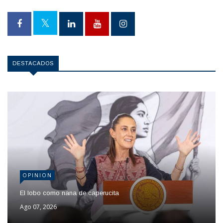
DESTACADOS
OPINION
El lobo como nana de caperucita
Ago 07, 2026