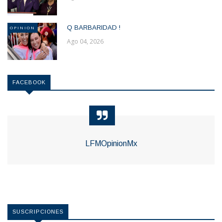
Q BARBARIDAD !
OPINION
Ago 04, 2026
FACEBOOK
LFMOpinionMx
SUSCRIPCIONES