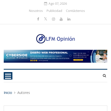
Ago 07, 2026
Nosotros
Publicidad
Contáctenos
Inicio
Autores