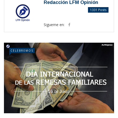
Redacción LFM Opinión
1331 Posts
Sigueme en:
CELEBREMOS