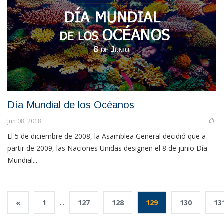
Día Mundial de los Océanos
Jun 08, 2018
El 5 de diciembre de 2008, la Asamblea General decidió que a
partir de 2009, las Naciones Unidas designen el 8 de junio Día
Mundial...
«
1
...
127
128
129
130
13