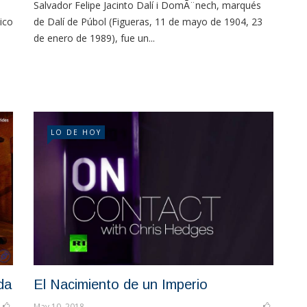
Salvador Felipe Jacinto Dalí i DomÃ¨nech, marqués
ico
de Dalí de Púbol (Figueras, 11 de mayo de 1904, 23
de enero de 1989), fue un...
LO DE HOY
da
El Nacimiento de un Imperio
May 10, 2018