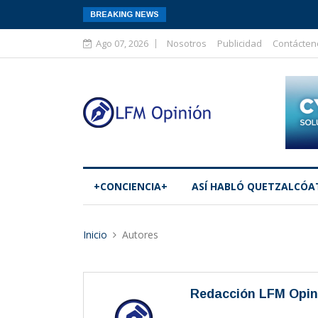
BREAKING NEWS
Ago 07, 2026
Nosotros
Publicidad
Contácten
+CONCIENCIA+
ASÍ­ HABLÓ QUETZALCÓA
Inicio
Autores
Redacción LFM Opin