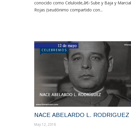
conocido como Celuloide,â€‹ Sube y Baja y Marcia
Rojas (seudónimo compartido con...
CELEBREMOS
NACE ABELARDO L. RODRIGUEZ
May 12, 2018