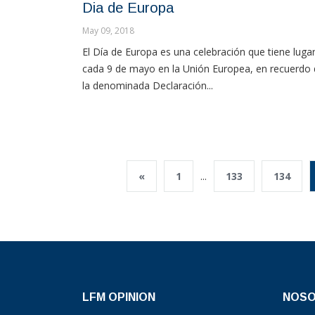
Dia de Europa
May 09, 2018
El Día de Europa es una celebración que tiene luga
cada 9 de mayo en la Unión Europea, en recuerdo
la denominada Declaración...
«
1
...
133
134
LFM OPINION
NOS