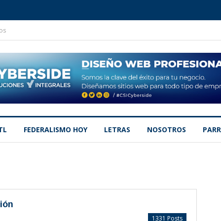
os
TL
FEDERALISMO HOY
LETRAS
NOSOTROS
PARR
ión
1331 Posts