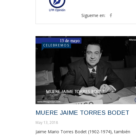
Sigueme en:
CELEBREMOS
MUERE JAIME TORRES BODET
May 13, 2018
Jaime Mario Torres Bodet (1902-1974), también