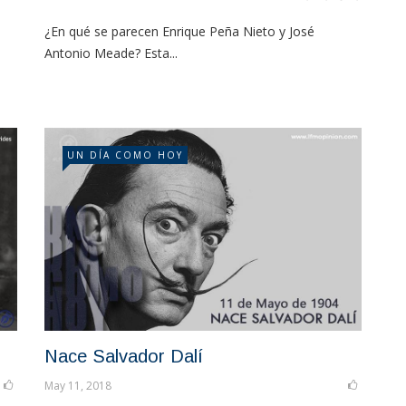
l
¿En qué se parecen Enrique Peña Nieto y José
Antonio Meade? Esta...
UN DÍA COMO HOY
Nace Salvador Dalí
May 11, 2018