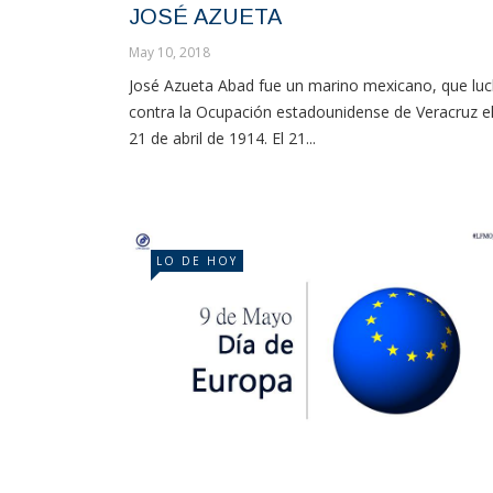
JOSÉ AZUETA
May 10, 2018
José Azueta Abad fue un marino mexicano, que lu
contra la Ocupación estadounidense de Veracruz e
21 de abril de 1914. El 21...
LO DE HOY