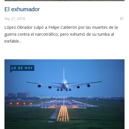
El exhumador
Sep 21, 2018
López Obrador culpó a Felipe Calderón por las muertes de la
guerra contra el narcotráfico, pero exhumó de su tumba al
inefable...
LO DE HOY