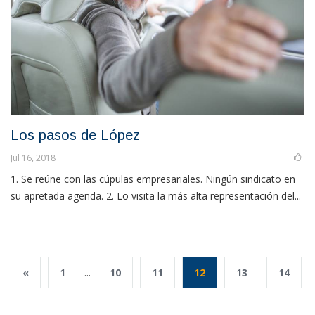
Los pasos de López
Jul 16, 2018
1. Se reúne con las cúpulas empresariales. Ningún sindicato en
su apretada agenda. 2. Lo visita la más alta representación del...
«
1
...
10
11
12
13
14