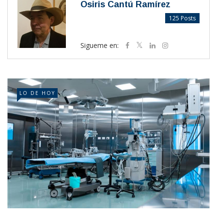
Osiris Cantú Ramírez
125 Posts
Sigueme en:
LO DE HOY