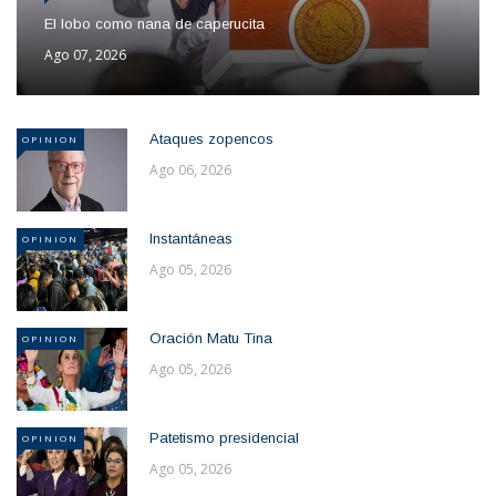
El lobo como nana de caperucita
Ago 07, 2026
Ataques zopencos
OPINION
Ago 06, 2026
Instantáneas
OPINION
Ago 05, 2026
Oración Matu Tina
OPINION
Ago 05, 2026
Patetismo presidencial
OPINION
Ago 05, 2026