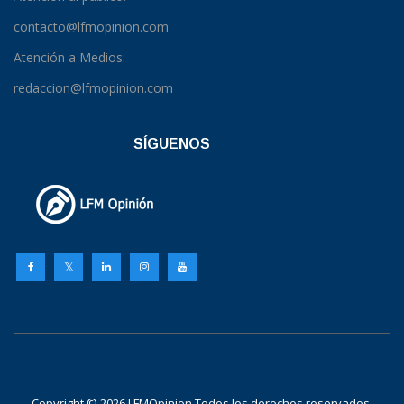
contacto@lfmopinion.com
Atención a Medios:
redaccion@lfmopinion.com
SÍGUENOS
Copyright © 2026 LFMOpinion Todos los derechos reservados.