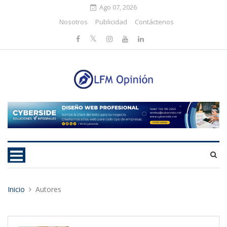
Ago 07, 2026
Nosotros
Publicidad
Contáctenos
Inicio
Autores