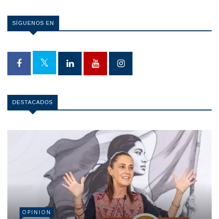
SÍGUENOS EN
DESTACADOS
OPINION