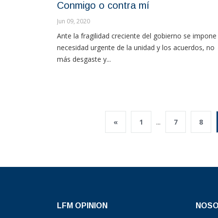
Conmigo o contra mí
Jun 09, 2020
Ante la fragilidad creciente del gobierno se impone 
necesidad urgente de la unidad y los acuerdos, no
más desgaste y...
«
1
...
7
8
LFM OPINION
NOS