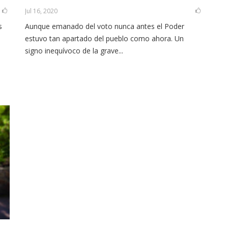
Jul 16, 2020
s
Aunque emanado del voto nunca antes el Poder
estuvo tan apartado del pueblo como ahora. Un
signo inequívoco de la grave...