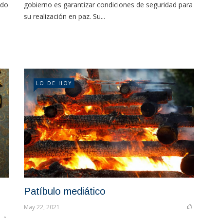
ado
gobierno es garantizar condiciones de seguridad para
su realización en paz. Su...
LO DE HOY
Patíbulo mediático
May 22, 2021