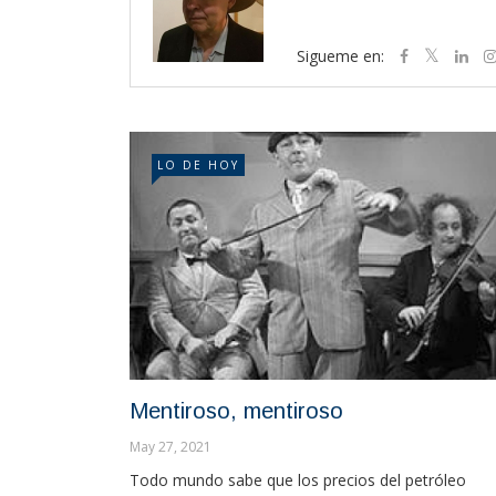
Sigueme en:
LO DE HOY
Mentiroso, mentiroso
May 27, 2021
Todo mundo sabe que los precios del petróleo