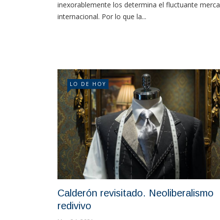
inexorablemente los determina el fluctuante merc
internacional. Por lo que la...
LO DE HOY
Calderón revisitado. Neoliberalismo
redivivo