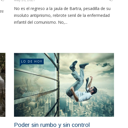
No es el regreso a la jaula de Bartra, pesadilla de su
es
insoluto antipriismo, rebrote senil de la enfermedad
infantil del comunismo. No,...
LO DE HOY
Poder sin rumbo y sin control