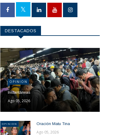
DESTACADOS
OPINION
Instantáneas
Ago 05, 2026
Oración Matu Tina
OPINION
Ago 05, 2026