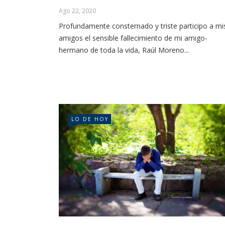
Ago 22, 2020
Profundamente consternado y triste participo a mi
amigos el sensible fallecimiento de mi amigo-
hermano de toda la vida, Raúl Moreno...
LO DE HOY