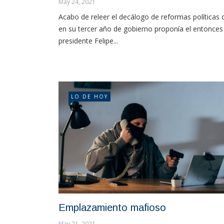
May 24, 2021
Acabo de releer el decálogo de reformas políticas 
en su tercer año de gobierno proponía el entonces
presidente Felipe...
LO DE HOY
Emplazamiento mafioso
May 21, 2021