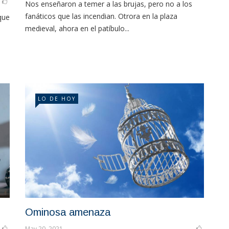
Nos enseñaron a temer a las brujas, pero no a los
fanáticos que las incendian. Otrora en la plaza
que
medieval, ahora en el patíbulo...
LO DE HOY
Ominosa amenaza
May 20, 2021