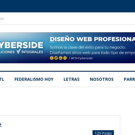
os
TL
FEDERALISMO HOY
LETRAS
NOSOTROS
PARR
z
125 Posts