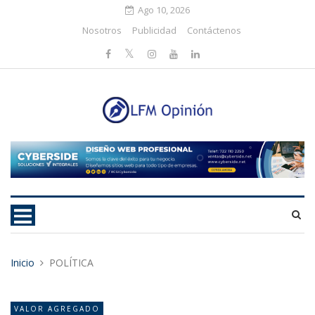
Ago 10, 2026
Nosotros
Publicidad
Contáctenos
Inicio
POLÍTICA
VALOR AGREGADO