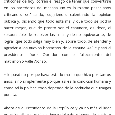
criticones de hoy, corren el riesgo de tener que convertirse
en los hacedores del mañana. No es lo mismo pasar años
criticando, señalando, sugiriendo, calentando la opinión
pública y, diciendo que todo está mal y que todo se podría
hacer mejor, que de pronto ser el cantinero, es decir, el
responsable de resolver las crisis y de no equivocarse, de
lograr que todo salga muy bien y, sobre todo, de atender y
agradar a los nuevos borrachos de la cantina. Así le pasó al
presidente López Obrador con el fallecimiento del
matrimonio Valle Alonso.
Y le pasó no porque haya estado mal lo que hizo por tantos
años, sino simplemente porque así es la condición humana y
como tal la política: todo depende de la cachucha que traigas
puesta.
Ahora es el Presidente de la República y ya no más el líder
opositor. Ahora es el cantinero del país, y bueno, le guste o