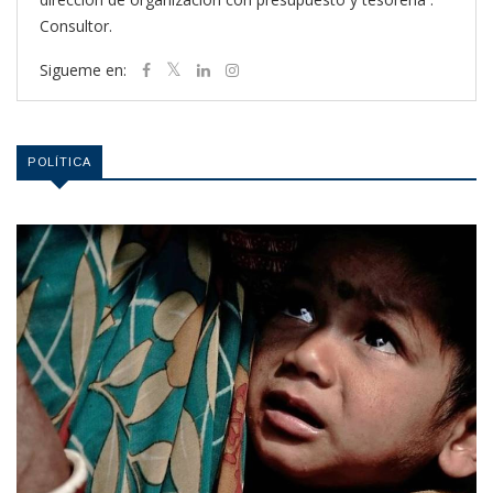
Consultor.
Sigueme en:
POLÍTICA