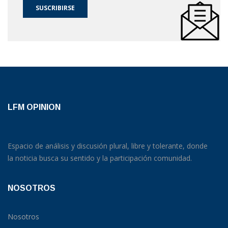
SUSCRIBIRSE
LFM OPINION
Espacio de análisis y discusión plural, libre y tolerante, donde
la noticia busca su sentido y la participación comunidad.
NOSOTROS
Nosotros