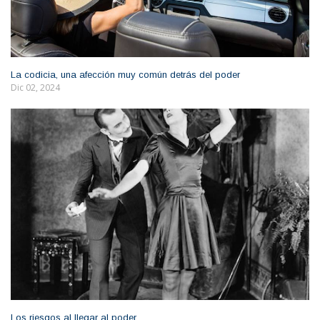
La codicia, una afección muy común detrás del poder
Dic 02, 2024
Los riesgos al llegar al poder