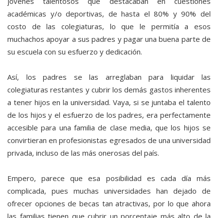
jóvenes talentosos que destacaban en cuestiones
académicas y/o deportivas, de hasta el 80% y 90% del
costo de las colegiaturas, lo que le permitía a esos
muchachos apoyar a sus padres y pagar una buena parte de
su escuela con su esfuerzo y dedicación.
Así, los padres se las arreglaban para liquidar las
colegiaturas restantes y cubrir los demás gastos inherentes
a tener hijos en la universidad. Vaya, si se juntaba el talento
de los hijos y el esfuerzo de los padres, era perfectamente
accesible para una familia de clase media, que los hijos se
convirtieran en profesionistas egresados de una universidad
privada, incluso de las más onerosas del país.
Empero, parece que esa posibilidad es cada día más
complicada, pues muchas universidades han dejado de
ofrecer opciones de becas tan atractivas, por lo que ahora
las familias tienen que cubrir un porcentaje más alto de la