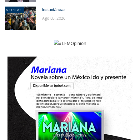
Instantáneas
OPINION
Ago 05, 2026