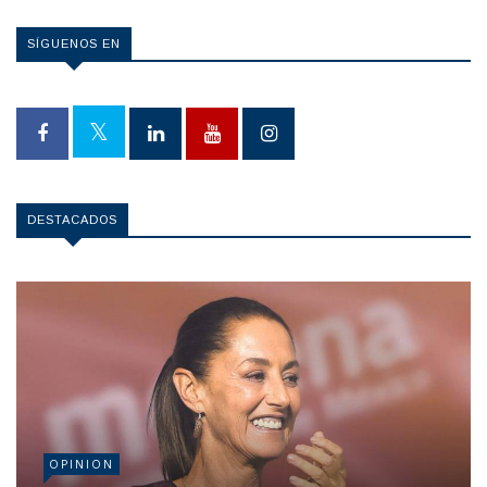
SÍGUENOS EN
DESTACADOS
OPINION