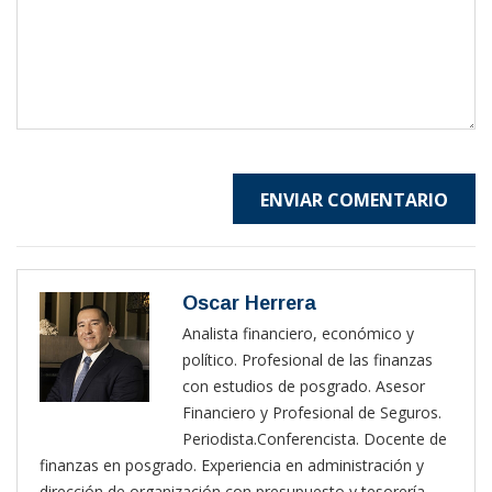
ENVIAR COMENTARIO
Oscar Herrera
Analista financiero, económico y
político. Profesional de las finanzas
con estudios de posgrado. Asesor
Financiero y Profesional de Seguros.
Periodista.Conferencista. Docente de
finanzas en posgrado. Experiencia en administración y
dirección de organización con presupuesto y tesorería .