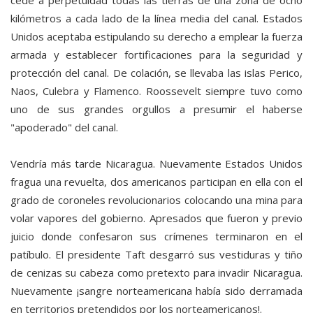
cede a perpetuidad todas las tierras de una zona de ocho
kilómetros a cada lado de la línea media del canal. Estados
Unidos aceptaba estipulando su derecho a emplear la fuerza
armada y establecer fortificaciones para la seguridad y
protección del canal. De colación, se llevaba las islas Perico,
Naos, Culebra y Flamenco. Roossevelt siempre tuvo como
uno de sus grandes orgullos a presumir el haberse
"apoderado" del canal.
Vendría más tarde Nicaragua. Nuevamente Estados Unidos
fragua una revuelta, dos americanos participan en ella con el
grado de coroneles revolucionarios colocando una mina para
volar vapores del gobierno. Apresados que fueron y previo
juicio donde confesaron sus crímenes terminaron en el
patíbulo. El presidente Taft desgarró sus vestiduras y tiño
de cenizas su cabeza como pretexto para invadir Nicaragua.
Nuevamente ¡sangre norteamericana había sido derramada
en territorios pretendidos por los norteamericanos!.