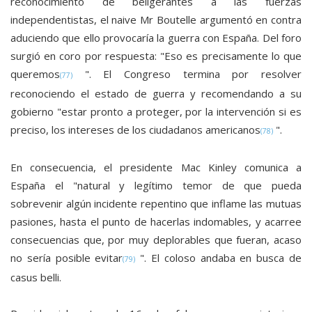
reconocimiento de beligerantes a las fuerzas
independentistas, el naive Mr Boutelle argumentó en contra
aduciendo que ello provocaría la guerra con España. Del foro
surgió en coro por respuesta: "Eso es precisamente lo que
queremos
". El Congreso termina por resolver
(77)
reconociendo el estado de guerra y recomendando a su
gobierno "estar pronto a proteger, por la intervención si es
preciso, los intereses de los ciudadanos americanos
".
(78)
En consecuencia, el presidente Mac Kinley comunica a
España el "natural y legítimo temor de que pueda
sobrevenir algún incidente repentino que inflame las mutuas
pasiones, hasta el punto de hacerlas indomables, y acarree
consecuencias que, por muy deplorables que fueran, acaso
no sería posible evitar
". El coloso andaba en busca de
(79)
casus belli.