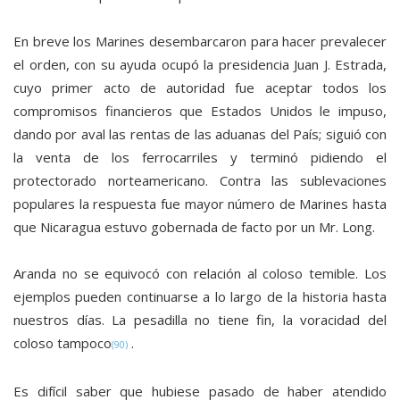
En breve los Marines desembarcaron para hacer prevalecer
el orden, con su ayuda ocupó la presidencia Juan J. Estrada,
cuyo primer acto de autoridad fue aceptar todos los
compromisos financieros que Estados Unidos le impuso,
dando por aval las rentas de las aduanas del País; siguió con
la venta de los ferrocarriles y terminó pidiendo el
protectorado norteamericano. Contra las sublevaciones
populares la respuesta fue mayor número de Marines hasta
que Nicaragua estuvo gobernada de facto por un Mr. Long.
Aranda no se equivocó con relación al coloso temible. Los
ejemplos pueden continuarse a lo largo de la historia hasta
nuestros días. La pesadilla no tiene fin, la voracidad del
coloso tampoco
.
(90)
Es difícil saber que hubiese pasado de haber atendido