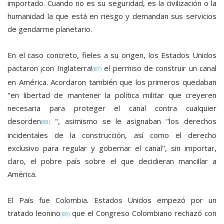
importado. Cuando no es su seguridad, es la civilización o la
humanidad la que está en riesgo y demandan sus servicios
de gendarme planetario.
En el caso concreto, fieles a su origen, los Estados Unidos
pactaron ¡con Inglaterra!
el permiso de construir un canal
(87)
en América. Acordaron también que los primeros quedaban
"en libertad de mantener la política militar que creyeren
necesaria para proteger el canal contra cualquier
desorden
", asimismo se le asignaban "los derechos
(88)
incidentales de la construcción, así como el derecho
exclusivo para regular y gobernar el canal", sin importar,
claro, el pobre país sobre el que decidieran mancillar a
América.
El País fue Colombia. Estados Unidos empezó por un
tratado leonino
que el Congreso Colombiano rechazó con
(89)