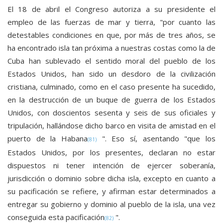
El 18 de abril el Congreso autoriza a su presidente el
empleo de las fuerzas de mar y tierra, "por cuanto las
detestables condiciones en que, por más de tres años, se
ha encontrado isla tan próxima a nuestras costas como la de
Cuba han sublevado el sentido moral del pueblo de los
Estados Unidos, han sido un desdoro de la civilización
cristiana, culminado, como en el caso presente ha sucedido,
en la destrucción de un buque de guerra de los Estados
Unidos, con doscientos sesenta y seis de sus oficiales y
tripulación, hallándose dicho barco en visita de amistad en el
puerto de la Habana
". Eso sí, asentando "que los
(81)
Estados Unidos, por los presentes, declaran no estar
dispuestos ni tener intención de ejercer soberanía,
jurisdicción o dominio sobre dicha isla, excepto en cuanto a
su pacificación se refiere, y afirman estar determinados a
entregar su gobierno y dominio al pueblo de la isla, una vez
conseguida esta pacificación
".
(82)