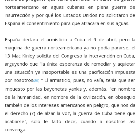
norteamericano en aguas cubanas en plena guerra de
insurrección y por qué los Estados Unidos no solicitaron de
España el consentimiento para que atracara en sus aguas.
España declara el armisticio a Cuba el 9 de abril, pero la
maquina de guerra norteamericana ya no podía pararse, el
13 Mac Kinley solicita del Congreso la intervención en Cuba,
arguyendo que "la única esperanza de remediar y aquietar
una situación ya insoportable es una pacificación impuesta
por nosotros
" El armisticio, pues, no valía, tenía que ser
(80)
impuesto por las bayonetas yankis y, además, "en nombre
de la humanidad, en nombre de la civilización, en obsequio
también de los intereses americanos en peligro, que nos da
el derecho (?) de alzar la voz, la guerra de Cuba tiene que
acabarse", sólo le faltó decir, cuando a nosotros así
convenga.