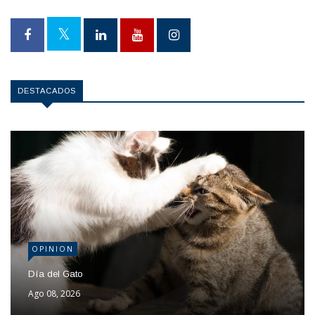
DESTACADOS
OPINION
Día del Gato
Ago 08, 2026