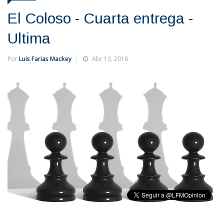
El Coloso - Cuarta entrega -
Ultima
Por
Luis Farias Mackey
Abr 13, 2018