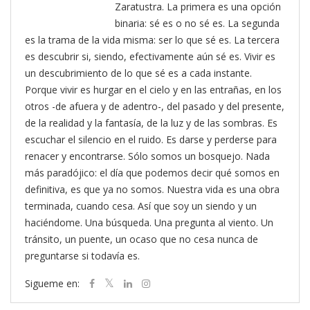
Zaratustra. La primera es una opción
binaria: sé es o no sé es. La segunda
es la trama de la vida misma: ser lo que sé es. La tercera
es descubrir si, siendo, efectivamente aún sé es. Vivir es
un descubrimiento de lo que sé es a cada instante.
Porque vivir es hurgar en el cielo y en las entrañas, en los
otros -de afuera y de adentro-, del pasado y del presente,
de la realidad y la fantasía, de la luz y de las sombras. Es
escuchar el silencio en el ruido. Es darse y perderse para
renacer y encontrarse. Sólo somos un bosquejo. Nada
más paradójico: el día que podemos decir qué somos en
definitiva, es que ya no somos. Nuestra vida es una obra
terminada, cuando cesa. Así que soy un siendo y un
haciéndome. Una búsqueda. Una pregunta al viento. Un
tránsito, un puente, un ocaso que no cesa nunca de
preguntarse si todavía es.
Sigueme en: