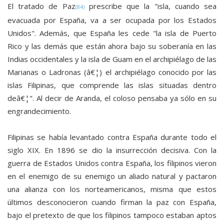
El tratado de Paz
prescribe que la "isla, cuando sea
(84)
evacuada por España, va a ser ocupada por los Estados
Unidos". Además, que España les cede "la isla de Puerto
Rico y las demás que están ahora bajo su soberanía en las
Indias occidentales y la isla de Guam en el archipiélago de las
Marianas o Ladronas (â€¦) el archipiélago conocido por las
islas Filipinas, que comprende las islas situadas dentro
deâ€¦". Al decir de Aranda, el coloso pensaba ya sólo en su
engrandecimiento.
Filipinas se había levantado contra España durante todo el
siglo XIX. En 1896 se dio la insurrección decisiva. Con la
guerra de Estados Unidos contra España, los filipinos vieron
en el enemigo de su enemigo un aliado natural y pactaron
una alianza con los norteamericanos, misma que estos
últimos desconocieron cuando firman la paz con España,
bajo el pretexto de que los filipinos tampoco estaban aptos