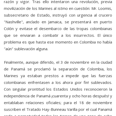
razón y vigor. Tras ello intentaron una revolución, previa
movilización de los Marines al istmo en cuestión: Mr. Loomis,
subsecretario de Estado, instruyó con urgencia al crucero
"Nashville", anclado en Jamaica, se presentará en puerto
Colón y evitase el desembarco de las tropas colombianas
que se enviaran a combatir a los insurrectos. El único
problema es que hasta ese momento en Colombia no había
"aún" sublevación alguna.
Finalmente, aunque diferido, el 3 de noviembre en la ciudad
de Panamá se proclamó la separación de Colombia, los
Marines ya estaban prestos a impedir que las fuerzas
colombianas enfrentasen a los ahora ¡por fin! sublevados.
Con singular prontitud los Estados Unidos reconocieron la
independencia de Panamá ¡cuarenta y ocho horas después! y
entablaban relaciones oficiales; para el 18 de noviembre
suscriben el Tratado Hay-Bunneau Varilla por el cual Panamá