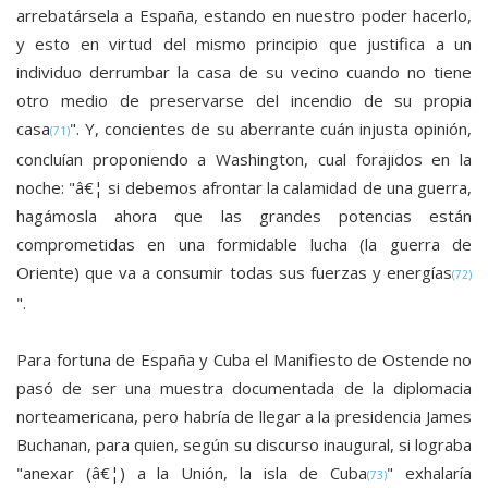
arrebatársela a España, estando en nuestro poder hacerlo,
y esto en virtud del mismo principio que justifica a un
individuo derrumbar la casa de su vecino cuando no tiene
otro medio de preservarse del incendio de su propia
casa
". Y, concientes de su aberrante cuán injusta opinión,
(71)
concluían proponiendo a Washington, cual forajidos en la
noche: "â€¦ si debemos afrontar la calamidad de una guerra,
hagámosla ahora que las grandes potencias están
comprometidas en una formidable lucha (la guerra de
Oriente) que va a consumir todas sus fuerzas y energías
(72)
".
Para fortuna de España y Cuba el Manifiesto de Ostende no
pasó de ser una muestra documentada de la diplomacia
norteamericana, pero habría de llegar a la presidencia James
Buchanan, para quien, según su discurso inaugural, si lograba
"anexar (â€¦) a la Unión, la isla de Cuba
" exhalaría
(73)