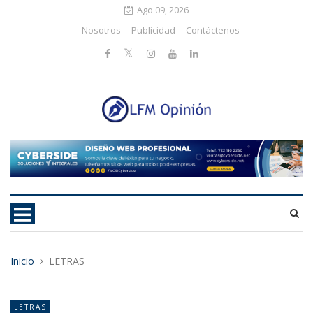
Ago 09, 2026
Nosotros
Publicidad
Contáctenos
Inicio
LETRAS
LETRAS