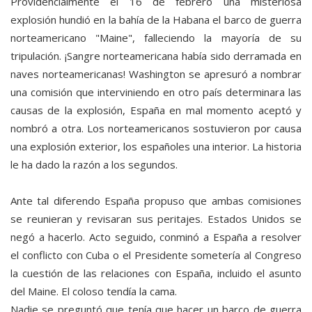
Providencialmente el 16 de febrero una misteriosa
explosión hundió en la bahía de la Habana el barco de guerra
norteamericano "Maine", falleciendo la mayoría de su
tripulación. ¡Sangre norteamericana había sido derramada en
naves norteamericanas! Washington se apresuró a nombrar
una comisión que interviniendo en otro país determinara las
causas de la explosión, España en mal momento aceptó y
nombró a otra. Los norteamericanos sostuvieron por causa
una explosión exterior, los españoles una interior. La historia
le ha dado la razón a los segundos.
Ante tal diferendo España propuso que ambas comisiones
se reunieran y revisaran sus peritajes. Estados Unidos se
negó a hacerlo. Acto seguido, conminó a España a resolver
el conflicto con Cuba o el Presidente sometería al Congreso
la cuestión de las relaciones con España, incluido el asunto
del Maine. El coloso tendía la cama.
Nadie se preguntó que tenía que hacer un barco de guerra