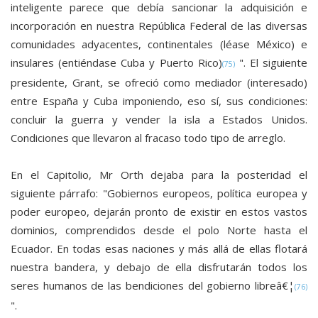
inteligente parece que debía sancionar la adquisición e
incorporación en nuestra República Federal de las diversas
comunidades adyacentes, continentales (léase México) e
insulares (entiéndase Cuba y Puerto Rico)
". El siguiente
(75)
presidente, Grant, se ofreció como mediador (interesado)
entre España y Cuba imponiendo, eso sí, sus condiciones:
concluir la guerra y vender la isla a Estados Unidos.
Condiciones que llevaron al fracaso todo tipo de arreglo.
En el Capitolio, Mr Orth dejaba para la posteridad el
siguiente párrafo: "Gobiernos europeos, política europea y
poder europeo, dejarán pronto de existir en estos vastos
dominios, comprendidos desde el polo Norte hasta el
Ecuador. En todas esas naciones y más allá de ellas flotará
nuestra bandera, y debajo de ella disfrutarán todos los
seres humanos de las bendiciones del gobierno libreâ€¦
(76)
".