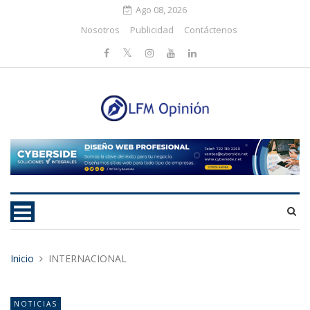
Ago 08, 2026
Nosotros
Publicidad
Contáctenos
Inicio
INTERNACIONAL
NOTICIAS