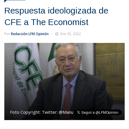
Respuesta ideologizada de
CFE a The Economist
Por
Redacción LFM Opinión
Ene 05, 2022
Foto Copyright:
Twitter: @ManuelBartlett