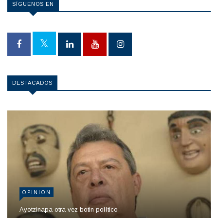
SÍGUENOS EN
DESTACADOS
OPINION
Ayotzinapa otra vez botin político