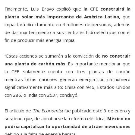
Finalmente, Luis Bravo explicó que
la CFE construirá la
planta solar más importante de América Latina
, que
impactará directamente en 4 millones de personas, además
de dar mantenimiento a sus centrales hidroeléctricas con el
fin de producir más energía limpia.
“Estas acciones se sumarán a la convicción de
no construir
una planta de carbón más
. Es importante mencionar que
la CFE solamente cuenta con tres plantas de carbón
mientras otras naciones generan energía con un número
significativamente más alto: China con 946, Estados Unidos
con 286, o India con 253?, concluyó.
El artículo de
The Economist
fue publicado este 3 de enero y
sostiene que, de aprobarse la reforma eléctrica,
México no
podría capitalizar la oportunidad de atraer inversiones
debido a la falta de energía barata.