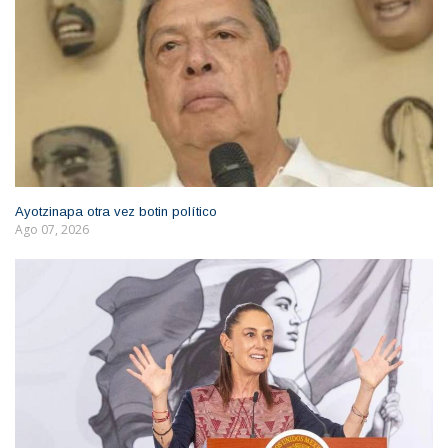
Ayotzinapa otra vez botin político
Ago 07, 2026