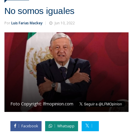
No somos iguales
Por
Luis Farias Mackey
Jun 10, 2022
Foto Copyright:
lfmopinion.com
Facebook
Whatsapp