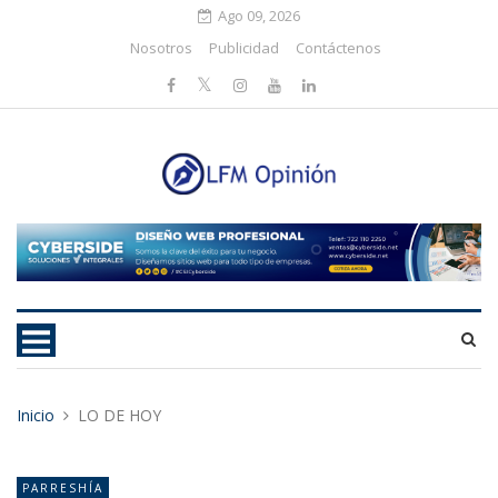
Ago 09, 2026
Nosotros
Publicidad
Contáctenos
Inicio
LO DE HOY
PARRESHÍA