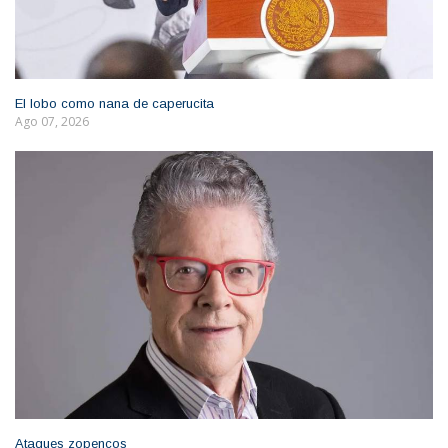
El lobo como nana de caperucita
Ago 07, 2026
Ataques zopencos