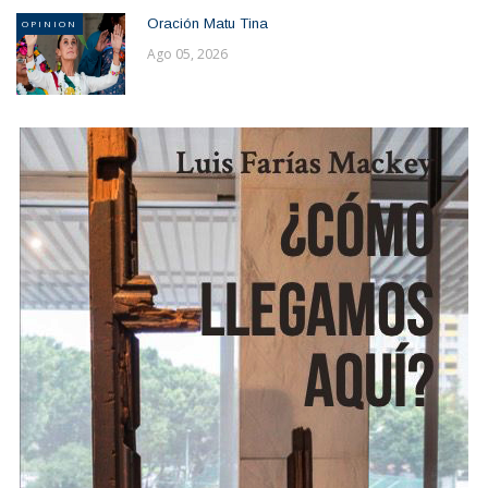
Oración Matu Tina
OPINION
Ago 05, 2026