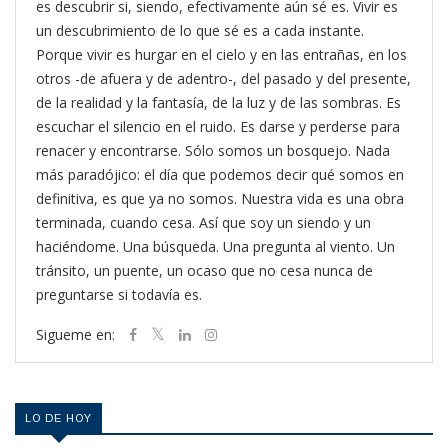
es descubrir si, siendo, efectivamente aún sé es. Vivir es
un descubrimiento de lo que sé es a cada instante.
Porque vivir es hurgar en el cielo y en las entrañas, en los
otros -de afuera y de adentro-, del pasado y del presente,
de la realidad y la fantasía, de la luz y de las sombras. Es
escuchar el silencio en el ruido. Es darse y perderse para
renacer y encontrarse. Sólo somos un bosquejo. Nada
más paradójico: el día que podemos decir qué somos en
definitiva, es que ya no somos. Nuestra vida es una obra
terminada, cuando cesa. Así que soy un siendo y un
haciéndome. Una búsqueda. Una pregunta al viento. Un
tránsito, un puente, un ocaso que no cesa nunca de
preguntarse si todavía es.
Sigueme en:
LO DE HOY