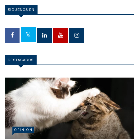
SÍGUENOS EN
DESTACADOS
OPINION