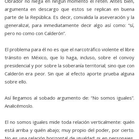
Obrador no niega en ningún momento el reten. Antes bien,
argumenta en descargo que estos se replican en buena
parte de la República. Es decir, convalida la aseveración y la
¡generaliza!, para inmediatamente decir algo así como: “sí,
pero no como con Calderón”.
El problema para él no es que el narcotráfico violente el libre
tránsito en México, que lo haga, incluso, sobre el convoy
presidencial y por sobre la soberanía territorial; sino que con
Calderón era peor. Sin que al efecto aporte prueba alguna
sobre ello.
Así llegamos al sobado argumento de: “No somos iguales”.
Analicémoslo.
El no somos iguales mide toda relación verticalmente: quién
está arriba y quién abajo; muy propio del poder, por cierto.
No es una relación horizontal de igualdad; ni en personajes,