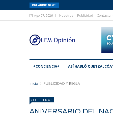
BREAKING NEWS
Ago 07, 2026
Nosotros
Publicidad
Contácten
+CONCIENCIA+
ASÍ­ HABLÓ QUETZALCÓA
Inicio
PUBLICIDAD Y REGLA
CELEBREMOS
ANIVERSARIO DEL NA