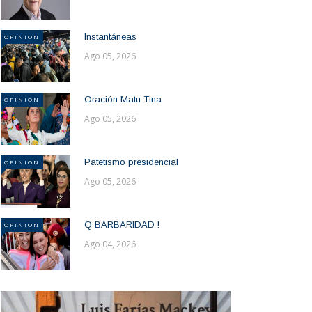
Instantáneas
OPINION
Ago 05, 2026
Oración Matu Tina
OPINION
Ago 05, 2026
Patetismo presidencial
OPINION
Ago 05, 2026
Q BARBARIDAD !
OPINION
Ago 04, 2026