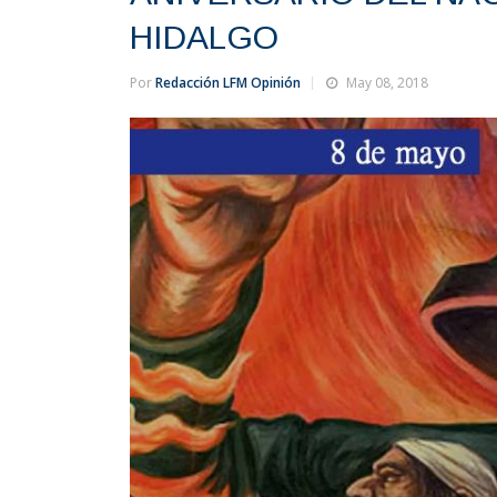
HIDALGO
Por
Redacción LFM Opinión
May 08, 2018