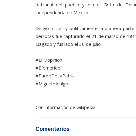
patronal del pueblo y dio el Grito de Dol
independencia de México.
Dirigió militar y políticamente la primera par
derrotas fue capturado el 21 de marzo de 1811 
juzgado y fusilado el 30 de julio.
#LFMopinion
#Efemeride
#PadreDeLaPatria
#MiguelHidalgo
Con información de wikipedia
Comentarios