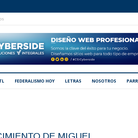
os
TL
FEDERALISMO HOY
LETRAS
NOSOTROS
PARR
CIMIENTO DE MIGUEL