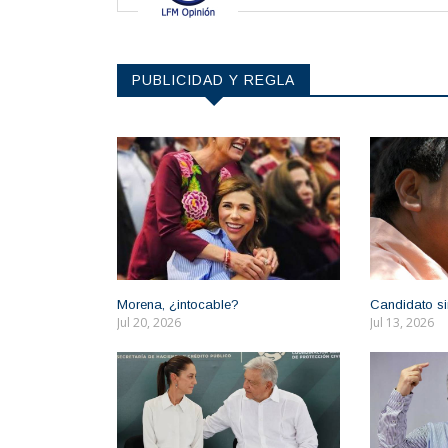
PUBLICIDAD Y REGLA
Morena, ¿intocable?
Candidato si
Jul 20, 2026
Jul 13, 2026