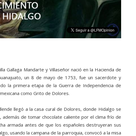
lla Gallaga Mandarte y Villaseñor nació en la Hacienda de
Guanajuato, un 8 de mayo de 1753, fue un sacerdote y
ando la primera etapa de la Guerra de Independencia de
a mexicana como Grito de Dolores.
lende llegó a la casa cural de Dolores, donde Hidalgo se
, además de tomar chocolate caliente por el clima frío de
ucha armada antes de que los españoles destruyeran sus
algo, usando la campana de la parroquia, convocó a la misa