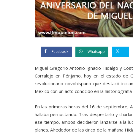
Facebook
Whatsapp
Miguel Gregorio Antonio Ignacio Hidalgo y Costi
Corralejo en Pénjamo, hoy en el estado de 
revolucionario novohispano que destacó inici
México con un acto conocido en la historiografí
En las primeras horas del 16 de septiembre, Al
hallaba pernoctando. Tras despertarlo y charlar
ese tiempo, ambos decidieron lanzarse a la l
planes. Alrededor de las cinco de la mañana Hid