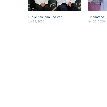
El que traiciona una vez...
Charlatana
Jun 29, 2026
Jun 22, 2026