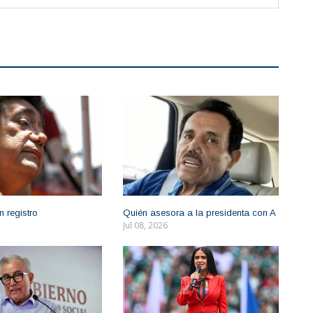
n registro
Quién asesora a la presidenta con A
Jul 08, 2026