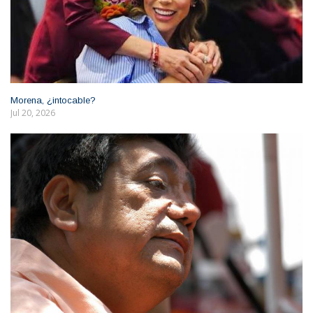
Morena, ¿intocable?
Jul 20, 2026