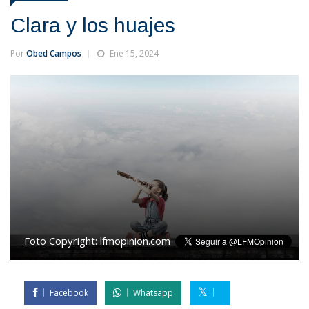
Clara y los huajes
Por
Obed Campos
Ene 15, 2024
Foto Copyright:
lfmopinion.com
Facebook
Whatsapp