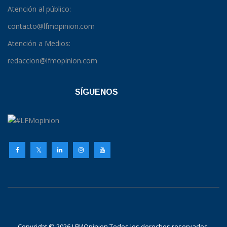
Atención al público:
contacto@lfmopinion.com
Atención a Medios:
redaccion@lfmopinion.com
SÍGUENOS
Copyright © 2026 LFMOpinion Todos los derechos reservados.