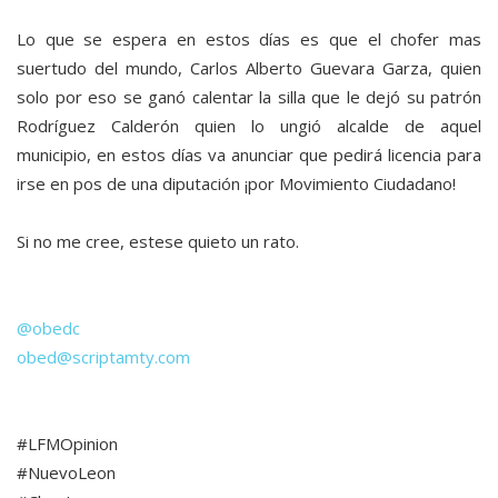
Lo que se espera en estos días es que el chofer mas
suertudo del mundo, Carlos Alberto Guevara Garza, quien
solo por eso se ganó calentar la silla que le dejó su patrón
Rodríguez Calderón quien lo ungió alcalde de aquel
municipio, en estos días va anunciar que pedirá licencia para
irse en pos de una diputación ¡por Movimiento Ciudadano!
Si no me cree, estese quieto un rato.
@obedc
obed@scriptamty.com
#LFMOpinion
#NuevoLeon