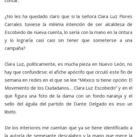
contar.
¿No les ha quedado claro que si la señora Clara Luz Flores
Carrales tuviese la mínima intención de ser alcaldesa de
Escobedo de nueva cuenta, lo sería con la mano en la cintura
y lo lograría casi casi sin tener que someterse a una
campaña?
Clara Luz, políticamente, es mucha pieza en Nuevo León, no
hay que confundirse: el afiche apócrifo que circuló este fin de
semana en redes en el que se lee “México si tiene opción: El
Movimiento de los Ciudadanos… Clara Luz Escobedo” y en el
que figura una foto de la dama con un fondo naranja y el
sello del águila del partido de Dante Delgado es eso: un
libelo.
De los interiores me cuentan que ya se tiene identificado a
la autoría de semejante descalabro y la mano que mece la