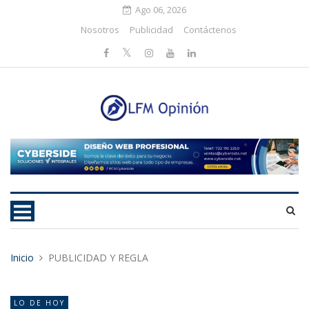
Ago 06, 2026
Nosotros
Publicidad
Contáctenos
Inicio
PUBLICIDAD Y REGLA
LO DE HOY