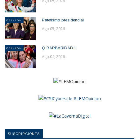
Ago 05, 2026
Patetismo presidencial
OPINION
Ago 05, 2026
Q BARBARIDAD !
OPINION
Ago 04, 2026
SUSCRIPCIONES