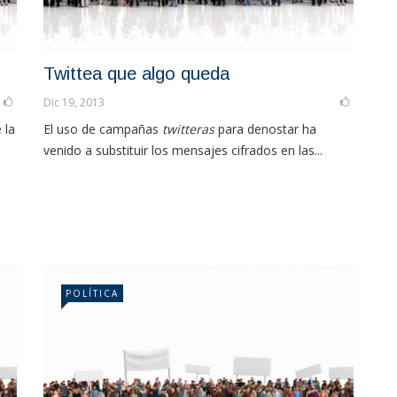
Twittea que algo queda
Dic 19, 2013
 la
El uso de campañas
twitteras
para denostar ha
venido a substituir los mensajes cifrados en las...
POLÍTICA