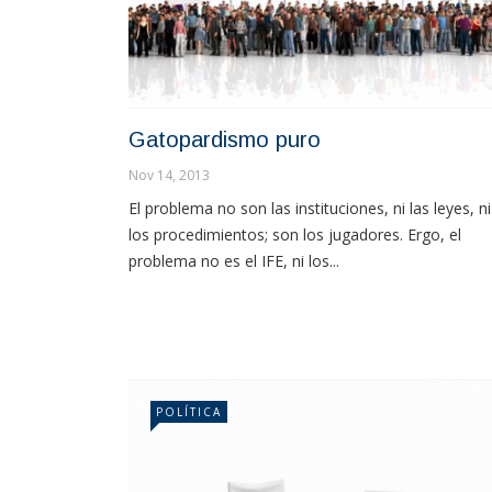
Gatopardismo puro
Nov 14, 2013
El problema no son las instituciones, ni las leyes, ni
los procedimientos; son los jugadores. Ergo, el
problema no es el IFE, ni los...
POLÍTICA