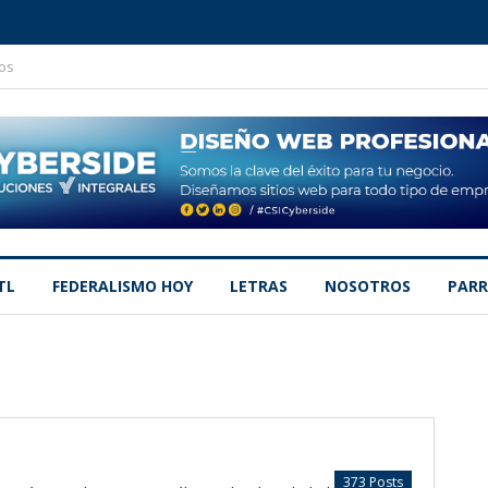
os
TL
FEDERALISMO HOY
LETRAS
NOSOTROS
PARR
373 Posts