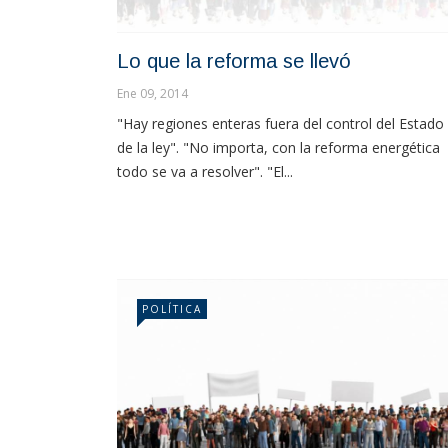
Lo que la reforma se llevó
Ene 09, 2014
"Hay regiones enteras fuera del control del Estado
de la ley". "No importa, con la reforma energética
todo se va a resolver". "El...
POLÍTICA