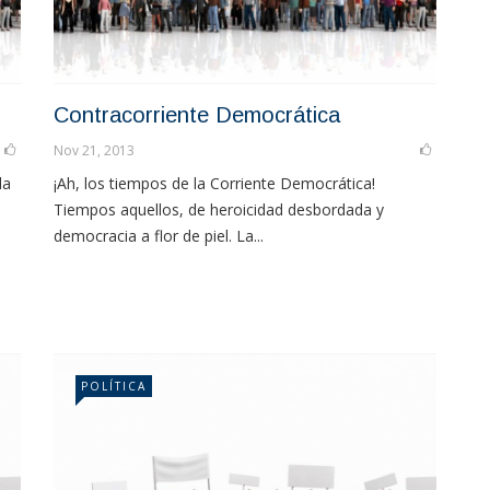
Contracorriente Democrática
Nov 21, 2013
la
¡Ah, los tiempos de la Corriente Democrática!
Tiempos aquellos, de heroicidad desbordada y
democracia a flor de piel. La...
POLÍTICA