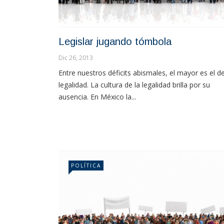
Legislar jugando tómbola
Dic 26, 2013
Entre nuestros déficits abismales, el mayor es el de
legalidad. La cultura de la legalidad brilla por su
ausencia. En México la...
POLÍTICA