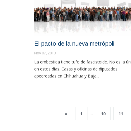
El pacto de la nueva metrópoli
Nov 07, 2013
La embestida tiene tufo de fascistoide. No es la ún
en estos días. Casas y oficinas de diputados
apedreadas en Chihuahua y Baja...
«
1
...
10
11