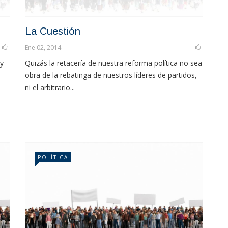
La Cuestión
Ene 02, 2014
 y
Quizás la retacería de nuestra reforma política no sea
obra de la rebatinga de nuestros líderes de partidos,
ni el arbitrario...
POLÍTICA