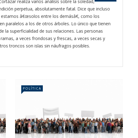
Cortázar realiza varios análisis sobre la soledad,
ición perpetua, absolutamente fatal. Dice que incluso
 estamos â€œsolos entre los demásâ€, como los
en paralelos a los de otros árboles. Lo único que tienen
e la superficialidad de sus relaciones. Las personas
ramas, a veces frondosas y frescas, a veces secas y
tros troncos son islas sin náufragos posibles.
POLÍTICA