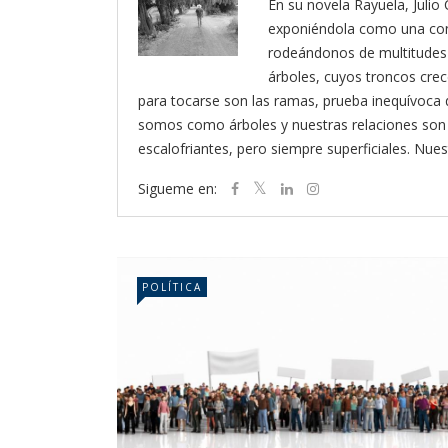
En su novela Rayuela, Julio 
exponiéndola como una cond
rodeándonos de multitudes
árboles, cuyos troncos crec
para tocarse son las ramas, prueba inequívoca d
somos como árboles y nuestras relaciones son 
escalofriantes, pero siempre superficiales. Nues
Sigueme en:
POLÍTICA