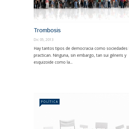
Trombosis
Dic 05, 2013
Hay tantos tipos de democracia como sociedades 
practican. Ninguna, sin embargo, tan sui géneris y
esquizoide como la...
POLÍTICA