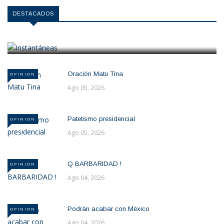
OPINION
DESTACADOS
Instantáneas
Ago 05, 2026
Oración Matu Tina
OPINION
Ago 05, 2026
Patetismo presidencial
OPINION
Ago 05, 2026
Q BARBARIDAD !
OPINION
Ago 04, 2026
Podrán acabar con México
OPINION
Ago 04, 2026