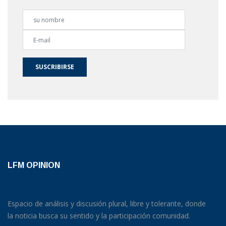
SUSCRIBIRSE
LFM OPINION
Espacio de análisis y discusión plural, libre y tolerante, donde
la noticia busca su sentido y la participación comunidad.