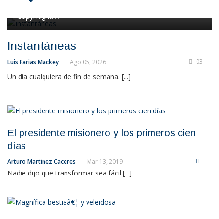
CopyrRight:
X
Instantáneas
03
Luis Farias Mackey
Ago 05, 2026
Un día cualquiera de fin de semana. [...]
El presidente misionero y los primeros cien
días
Arturo Martinez Caceres
Mar 13, 2019
Nadie dijo que transformar sea fácil.[...]