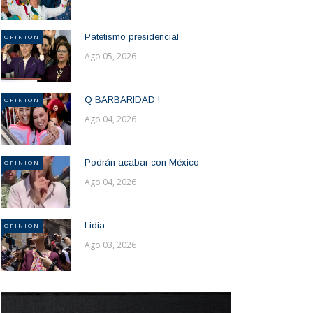
Patetismo presidencial
OPINION
Ago 05, 2026
Q BARBARIDAD !
OPINION
Ago 04, 2026
Podrán acabar con México
OPINION
Ago 04, 2026
Lidia
OPINION
Ago 03, 2026