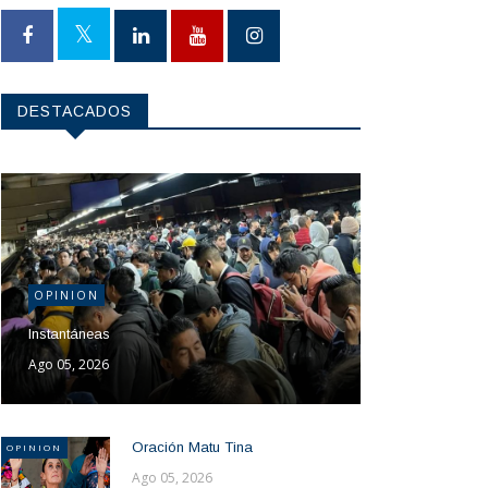
DESTACADOS
OPINION
Instantáneas
Ago 05, 2026
Oración Matu Tina
OPINION
Ago 05, 2026