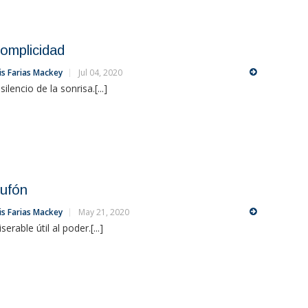
omplicidad
is Farias Mackey
Jul 04, 2020
 silencio de la sonrisa.[...]
ufón
is Farias Mackey
May 21, 2020
serable útil al poder.[...]