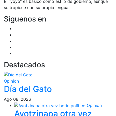
El “yoyo” es básico como estilo de gobierno, aunque
se tropiece con su propia lengua.
Síguenos en
Destacados
Opinion
Día del Gato
Ago 08, 2026
Opinion
Ayotzinapa otra vez